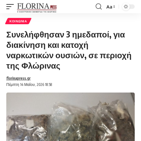
Aa
Font
Resizer
ΚΟΙΝΩΝΊΑ
Συνελήφθησαν 3 ημεδαποί, για
διακίνηση και κατοχή
ναρκωτικών ουσιών, σε περιοχή
της Φλώρινας
florinapress.gr
Πέμπτη 14 Μαΐου, 2026 18:58