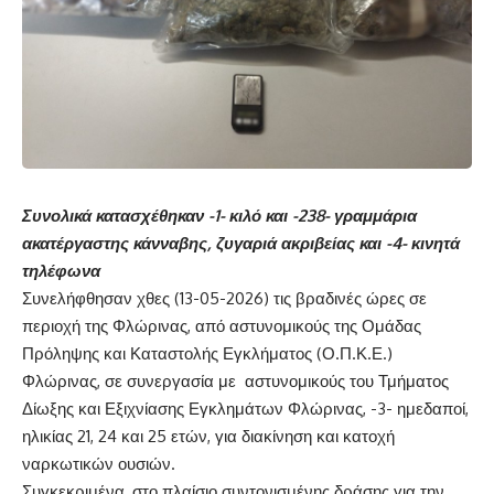
Συνολικά κατασχέθηκαν -1- κιλό και -238- γραμμάρια
ακατέργαστης κάνναβης, ζυγαριά ακριβείας και -4- κινητά
τηλέφωνα
Συνελήφθησαν χθες (13-05-2026) τις βραδινές ώρες σε
περιοχή της Φλώρινας, από αστυνομικούς της Ομάδας
Πρόληψης και Καταστολής Εγκλήματος (Ο.Π.Κ.Ε.)
Φλώρινας, σε συνεργασία με αστυνομικούς του Τμήματος
Δίωξης και Εξιχνίασης Εγκλημάτων Φλώρινας, -3- ημεδαποί,
ηλικίας 21, 24 και 25 ετών, για διακίνηση και κατοχή
ναρκωτικών ουσιών.
Συγκεκριμένα, στο πλαίσιο συντονισμένης δράσης για την