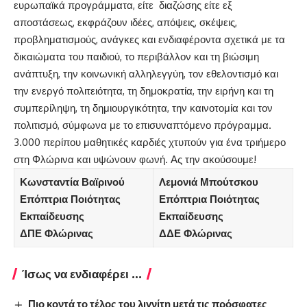
ευρωπαϊκά προγράμματα, είτε διαζώσης είτε εξ
αποστάσεως, εκφράζουν ιδέες, απόψεις, σκέψεις,
προβληματισμούς, ανάγκες και ενδιαφέροντα σχετικά με τα
δικαιώματα του παιδιού, το περιβάλλον και τη βιώσιμη
ανάπτυξη, την κοινωνική αλληλεγγύη, τον εθελοντισμό και
την ενεργό πολιτειότητα, τη δημοκρατία, την ειρήνη και τη
συμπερίληψη, τη δημιουργικότητα, την καινοτομία και τον
πολιτισμό, σύμφωνα με το επισυναπτόμενο πρόγραμμα.
3.000 περίπου μαθητικές καρδιές χτυπούν για ένα τριήμερο
στη Φλώρινα και υψώνουν φωνή. Ας την ακούσουμε!
Κωνσταντία Βαϊρινού
Λεμονιά Μπούτσκου
Επόπτρια Ποιότητας
Επόπτρια Ποιότητας
Εκπαίδευσης
Εκπαίδευσης
ΔΠΕ Φλώρινας
ΔΔΕ Φλώρινας
Ίσως να ενδιαφέρει ...
Πιο κοντά το τέλος του λιγνίτη μετά τις πρόσφατες