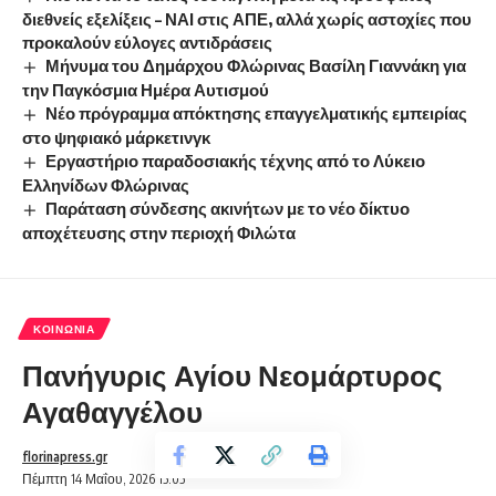
διεθνείς εξελίξεις – ΝΑΙ στις ΑΠΕ, αλλά χωρίς αστοχίες που
προκαλούν εύλογες αντιδράσεις
Μήνυμα του Δημάρχου Φλώρινας Βασίλη Γιαννάκη για
την Παγκόσμια Ημέρα Αυτισμού
Νέο πρόγραμμα απόκτησης επαγγελματικής εμπειρίας
στο ψηφιακό μάρκετινγκ
Εργαστήριο παραδοσιακής τέχνης από το Λύκειο
Ελληνίδων Φλώρινας
Παράταση σύνδεσης ακινήτων με το νέο δίκτυο
αποχέτευσης στην περιοχή Φιλώτα
ΚΟΙΝΩΝΊΑ
Πανήγυρις Αγίου Νεομάρτυρος
Αγαθαγγέλου
florinapress.gr
Πέμπτη 14 Μαΐου, 2026 15:05