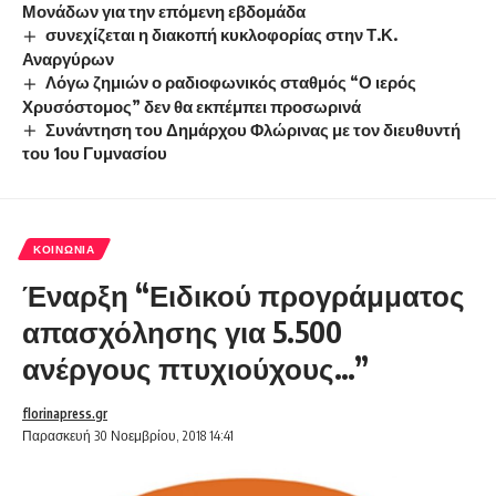
Μονάδων για την επόμενη εβδομάδα
συνεχίζεται η διακοπή κυκλοφορίας στην Τ.Κ.
Αναργύρων
Λόγω ζημιών ο ραδιοφωνικός σταθμός “Ο ιερός
Χρυσόστομος” δεν θα εκπέμπει προσωρινά
Συνάντηση του Δημάρχου Φλώρινας με τον διευθυντή
του 1ου Γυμνασίου
ΚΟΙΝΩΝΊΑ
Έναρξη “Ειδικού προγράμματος
απασχόλησης για 5.500
ανέργους πτυχιούχους…”
florinapress.gr
Παρασκευή 30 Νοεμβρίου, 2018 14:41