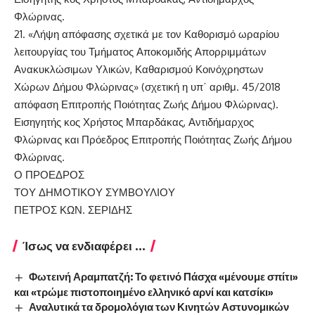
Φλώρινας.
21. «Λήψη απόφασης σχετικά με τον Καθορισμό ωραρίου
λειτουργίας του Τμήματος Αποκομιδής Απορριμμάτων
Ανακυκλώσιμων Υλικών, Καθαρισμού Κοινόχρηστων
Χώρων Δήμου Φλώρινας» (σχετική η υπ΄ αριθμ. 45/2018
απόφαση Επιτροπής Ποιότητας Ζωής Δήμου Φλώρινας).
Εισηγητής κος Χρήστος Μπαρδάκας, Αντιδήμαρχος
Φλώρινας και Πρόεδρος Επιτροπής Ποιότητας Ζωής Δήμου
Φλώρινας.
Ο ΠΡΟΕΔΡΟΣ
ΤΟΥ ΔΗΜΟΤΙΚΟΥ ΣΥΜΒΟΥΛΙΟΥ
ΠΕΤΡΟΣ ΚΩΝ. ΣΕΡΙΔΗΣ
Ίσως να ενδιαφέρει ...
Φωτεινή Αραμπατζή: Το φετινό Πάσχα «μένουμε σπίτι»
και «τρώμε πιστοποιημένο ελληνικό αρνί και κατσίκι»
Αναλυτικά τα δρομολόγια των Κινητών Αστυνομικών