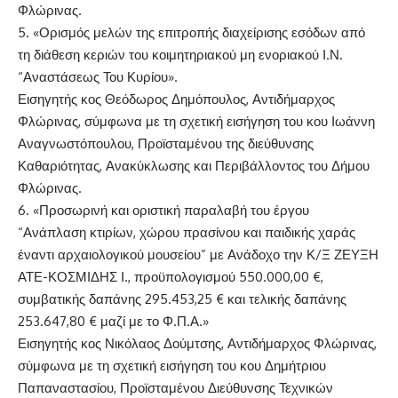
Φλώρινας.
5. «Ορισμός μελών της επιτροπής διαχείρισης εσόδων από
τη διάθεση κεριών του κοιμητηριακού μη ενοριακού Ι.Ν.
“Αναστάσεως Του Κυρίου».
Εισηγητής κος Θεόδωρος Δημόπουλος, Αντιδήμαρχος
Φλώρινας, σύμφωνα με τη σχετική εισήγηση του κου Ιωάννη
Αναγνωστόπουλου, Προϊσταμένου της διεύθυνσης
Καθαριότητας, Ανακύκλωσης και Περιβάλλοντος του Δήμου
Φλώρινας.
6. «Προσωρινή και οριστική παραλαβή του έργου
“Ανάπλαση κτιρίων, χώρου πρασίνου και παιδικής χαράς
έναντι αρχαιολογικού μουσείου” με Ανάδοχο την Κ/Ξ ΖΕΥΞΗ
ΑΤΕ-ΚΟΣΜΙΔΗΣ Ι., προϋπολογισμού 550.000,00 €,
συμβατικής δαπάνης 295.453,25 € και τελικής δαπάνης
253.647,80 € μαζί με το Φ.Π.Α.»
Εισηγητής κος Νικόλαος Δούμτσης, Αντιδήμαρχος Φλώρινας,
σύμφωνα με τη σχετική εισήγηση του κου Δημήτριου
Παπαναστασίου, Προϊσταμένου Διεύθυνσης Τεχνικών