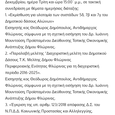
Δεκεμβρίου, ημέρα Τρίτη και ώρα 15:00΄ μ.μ., σε τακτική
συνεδρίαση με θέματα ημερήσιας διάταξης:
1. «Εκμίσθωση για υλοτομία των συστάδων 5δ, 7β και 7γ του
Δημοτικού δάσους Αλώνων»
Εισηγητής κος Θεόδωρος Δημόπουλος, Αντιδήμαρχος
Φλώρινας, σύμφωνα με τη σχετική εισήγηση του Δρ. Ιωάννη
Μουντούση, Προϊσταμένου Διεύθυνσης Τοπικής Οικονομικής
Ανάπτυξης Δήμου Φλώρινας.
2. «Παραλαβή μελέτης “Διαχειριστική μελέτη του Δημοτικού
Δάσους Τ.Κ. Μελίτης Δήμου Φλώρινας
Περιφερειακής Ενότητας Φλώρινας για τη διαχειριστική
περίοδο 2016-2025».
Εισηγητής κος Θεόδωρος Δημόπουλος, Αντιδήμαρχος
Φλώρινας, σύμφωνα με τη σχετική εισήγηση του Δρ. Ιωάννη
Μουντούση, Προϊσταμένου Διεύθυνσης Τοπικής Οικονομικής
Ανάπτυξης Δήμου Φλώρινας.
3. «Έγκριση της υπ. αριθμ. 123/2018 απόφασης Δ.Σ. του
Ν.Π.Δ.Δ. Κοινωνικής Προστασίας και Αλληλεγγύης,