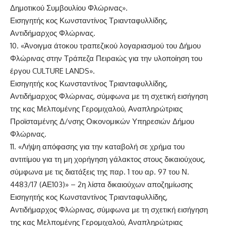
Δημοτικού Συμβουλίου Φλώρινας».
Εισηγητής κος Κωνσταντίνος Τριανταφυλλίδης,
Αντιδήμαρχος Φλώρινας.
10. «Άνοιγμα άτοκου τραπεζικού λογαριασμού του Δήμου
Φλώρινας στην Τράπεζα Πειραιώς για την υλοποίηση του
έργου CULTURE LANDS».
Εισηγητής κος Κωνσταντίνος Τριανταφυλλίδης,
Αντιδήμαρχος Φλώρινας, σύμφωνα με τη σχετική εισήγηση
της κας Μελπομένης Γερομιχαλού, Αναπληρώτριας
Προϊσταμένης Δ/νσης Οικονομικών Υπηρεσιών Δήμου
Φλώρινας.
11. «Λήψη απόφασης για την καταβολή σε χρήμα του
αντιτίμου για τη μη χορήγηση γάλακτος στους δικαιούχους,
σύμφωνα με τις διατάξεις της παρ. 1 του αρ. 97 του Ν.
4483/17 (ΑΕ103)» – 2η λίστα δικαιούχων αποζημίωσης
Εισηγητής κος Κωνσταντίνος Τριανταφυλλίδης,
Αντιδήμαρχος Φλώρινας, σύμφωνα με τη σχετική εισήγηση
της κας Μελπομένης Γερομιχαλού, Αναπληρώτριας