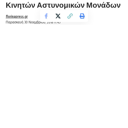
Κινητών Αστυνομικών Μονάδων
florinapress.gr
Παρασκευή 30 Νοεμβρίου, 2018 11:45
Αναλυτικά τα δρομολόγια των Κινητών Αστυνομικών
Μονάδων για την επόμενη εβδομάδα (από 03-12-2018 έως