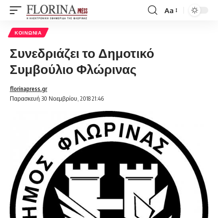
Aa
Font
Resizer
ΚΟΙΝΩΝΊΑ
Συνεδριάζει το Δημοτικό
Συμβούλιο Φλώρινας
florinapress.gr
Παρασκευή 30 Νοεμβρίου, 2018 21:46