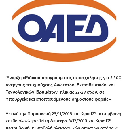
Έναρξη «Ειδικού προγράμματος απασχόλησης για 5.500
ανέργους πτυχιούχους Ανώτατων Εκπαιδευτικών και
Τεχνολογικών Ιδρυμάτων, ηλικίας 22-29 ετών, σε
Υπουργεία και εποπτευόμενους δημόσιους φορείς»
η
Ξεκινά την
Παρασκευή 23/11/2018 και ώρα 12
μεσημβρινή
η
και θα ολοκληρωθεί τη
Δευτέρα 3/12/2018 και ώρα 12
μεσημβρινή,
η υποβολή ηλεκτρονικών αιτήσεων από τους