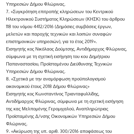
Υπηρεσιών Δήμου Φλώρινας.
7. «Συγκρότηση επιτροπής κληρώσεων του Κεντρικού
Ηλεκτρονικού Συστήματος Κληρώσεων (ΚΗΣΚ) του άρθρου
118 του νόμου 4412/2016 (Δημόσιες συμβάσεις έργων,
μελετών και παροχής τεχνικών και λοιπών συναφών
επιστημονικών υπηρεσιών), για το έτος 2019».
Εισηγητής κος Νικόλαος Δούμτσης, Αντιδήμαρχος Φλώρινας,
σύμφωνα με τη σχετική εισήγηση του κου Δημήτριου
Παπαναστασίου, Προϊσταμένου Διεύθυνσης Τεχνικών
Υπηρεσιών Δήμου Φλώρινας.
8. «Σχετικά με την αναμόρφωση προϋπολογισμού
οικονομικού έτους 2018 Δήμου Φλώρινας»
Εισηγητής κος Κωνσταντίνος Τριανταφυλλίδης,
Αντιδήμαρχος Φλώρινας, σύμφωνα με τη σχετική εισήγηση
της κας Μελπομένης Γερομιχαλού, Αναπληρώτριας
Προϊσταμένης Δ/νσης Οικονομικών Υπηρεσιών Δήμου
Φλώρινας.
9. «Ακύρωση της υπ. αριθ. 300/2016 αποφάσεως του