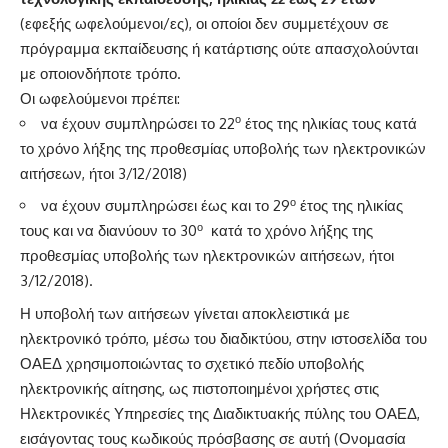
(εφεξής ωφελούμενοι/ες), οι οποίοι δεν συμμετέχουν σε
πρόγραμμα εκπαίδευσης ή κατάρτισης ούτε απασχολούνται
με οποιονδήποτε τρόπο.
Οι ωφελούμενοι πρέπει:
ο
να έχουν συμπληρώσει το 22
έτος της ηλικίας τους κατά
το χρόνο λήξης της προθεσμίας υποβολής των ηλεκτρονικών
αιτήσεων, ήτοι 3/12/2018)
ο
να έχουν συμπληρώσει έως και το 29
έτος της ηλικίας
ο
τους και να διανύουν το 30
κατά το χρόνο λήξης της
προθεσμίας υποβολής των ηλεκτρονικών αιτήσεων, ήτοι
3/12/2018).
Η υποβολή των αιτήσεων γίνεται αποκλειστικά με
ηλεκτρονικό τρόπο, μέσω του διαδικτύου, στην ιστοσελίδα του
ΟΑΕΔ χρησιμοποιώντας το σχετικό πεδίο υποβολής
ηλεκτρονικής αίτησης, ως πιστοποιημένοι χρήστες στις
Ηλεκτρονικές Υπηρεσίες της Διαδικτυακής πύλης του ΟΑΕΔ,
εισάγοντας τους κωδικούς πρόσβασης σε αυτή (Ονομασία