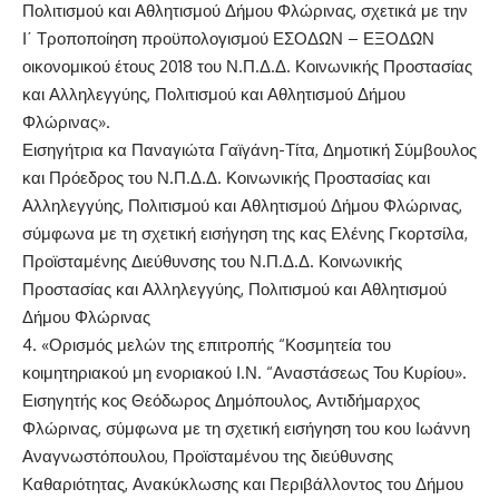
Πολιτισμού και Αθλητισμού Δήμου Φλώρινας, σχετικά με την
Ι΄ Τροποποίηση προϋπολογισμού ΕΣΟΔΩΝ – ΕΞΟΔΩΝ
οικονομικού έτους 2018 του Ν.Π.Δ.Δ. Κοινωνικής Προστασίας
και Αλληλεγγύης, Πολιτισμού και Αθλητισμού Δήμου
Φλώρινας».
Εισηγήτρια κα Παναγιώτα Γαϊγάνη-Τίτα, Δημοτική Σύμβουλος
και Πρόεδρος του Ν.Π.Δ.Δ. Κοινωνικής Προστασίας και
Αλληλεγγύης, Πολιτισμού και Αθλητισμού Δήμου Φλώρινας,
σύμφωνα με τη σχετική εισήγηση της κας Ελένης Γκορτσίλα,
Προϊσταμένης Διεύθυνσης του Ν.Π.Δ.Δ. Κοινωνικής
Προστασίας και Αλληλεγγύης, Πολιτισμού και Αθλητισμού
Δήμου Φλώρινας
4. «Ορισμός μελών της επιτροπής “Κοσμητεία του
κοιμητηριακού μη ενοριακού Ι.Ν. “Αναστάσεως Του Κυρίου».
Εισηγητής κος Θεόδωρος Δημόπουλος, Αντιδήμαρχος
Φλώρινας, σύμφωνα με τη σχετική εισήγηση του κου Ιωάννη
Αναγνωστόπουλου, Προϊσταμένου της διεύθυνσης
Καθαριότητας, Ανακύκλωσης και Περιβάλλοντος του Δήμου