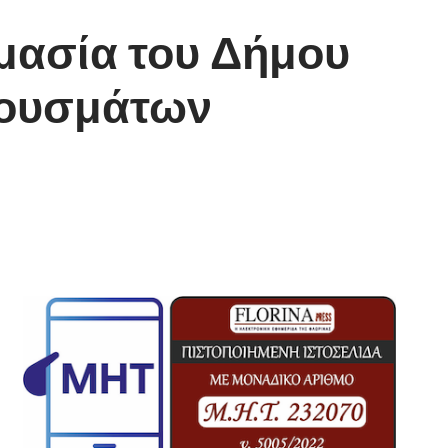
ιμασία του Δήμου
ρουσμάτων