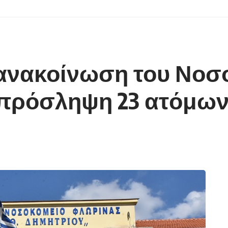
ανακοίνωση του Νοσ
 πρόσληψη 23 ατόμω