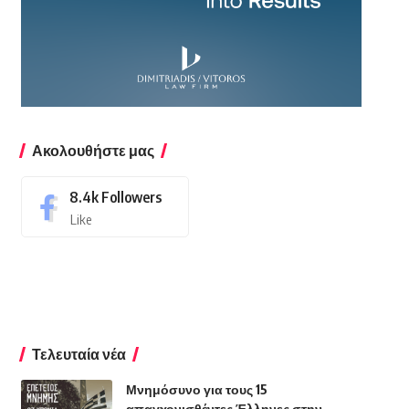
Ακολουθήστε μας
8.4k
Followers
Like
Τελευταία νέα
Μνημόσυνο για τους 15
απαγχονισθέντες Έλληνες στην