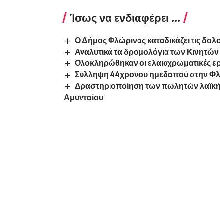
Ίσως να ενδιαφέρει ...
Ο Δήμος Φλώρινας καταδικάζει τις δολ
Αναλυτικά τα δρομολόγια των Κινητώ
Ολοκληρώθηκαν οι ελαιοχρωματικές εργ
Σύλληψη 44χρονου ημεδαπού στην Φλ
Δραστηριοποίηση των πωλητών λαϊκής
Αμυνταίου