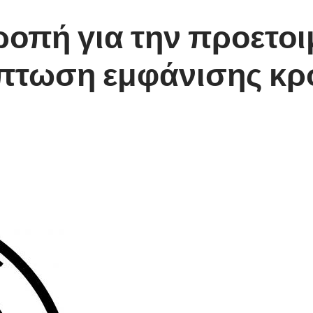
ροπή για την προετο
ίπτωση εμφάνισης κ