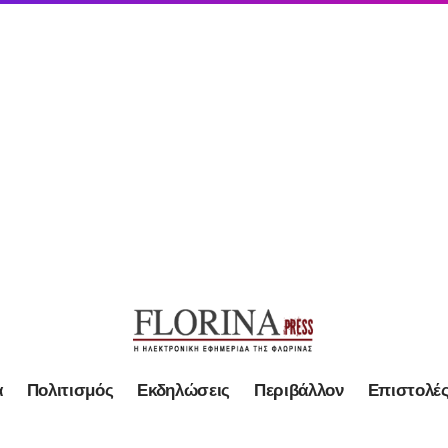
α
Πολιτισμός
Εκδηλώσεις
Περιβάλλον
Επιστολέ