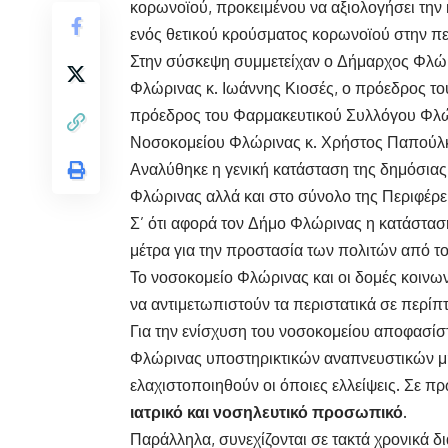
κορωνοϊού, προκειμένου να αξιολογήσει την
ενός θετικού κρούσματος κορωνοϊού στην πε
Στην σύσκεψη συμμετείχαν ο Δήμαρχος Φλώρι
Φλώρινας κ. Ιωάννης Κιοσές, ο πρόεδρος το
πρόεδρος του Φαρμακευτικού Συλλόγου Φλώρι
Νοσοκομείου Φλώρινας κ. Χρήστος Παπούλ
Αναλύθηκε η γενική κατάσταση της δημόσιας
Φλώρινας αλλά και στο σύνολο της Περιφέρε
Σ’ ότι αφορά τον Δήμο Φλώρινας η κατάσταση
μέτρα για την προστασία των πολιτών από τ
Το νοσοκομείο Φλώρινας και οι δομές κοινων
να αντιμετωπιστούν τα περιστατικά σε περίπ
Για την ενίσχυση του νοσοκομείου αποφασίσ
Φλώρινας υποστηρικτικών αναπνευστικών μ
ελαχιστοποιηθούν οι όποιες ελλείψεις. Σε
ιατρικό και νοσηλευτικό προσωπικό.
Παράλληλα, συνεχίζονται σε τακτά χρονικά δ