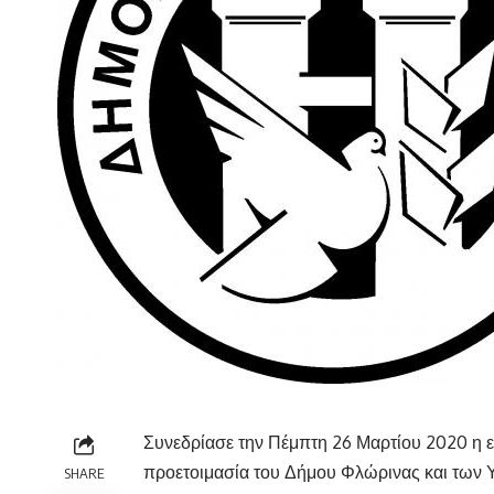
Συνεδρίασε την Πέμπτη 26 Μαρτίου 2020 η 
προετοιμασία του Δήμου Φλώρινας και των
SHARE