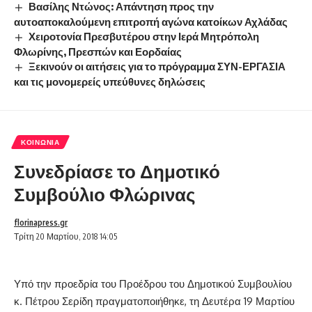
Βασίλης Ντώνος: Απάντηση προς την
αυτοαποκαλούμενη επιτροπή αγώνα κατοίκων Αχλάδας
Χειροτονία Πρεσβυτέρου στην Ιερά Μητρόπολη
Φλωρίνης, Πρεσπών και Εορδαίας
Ξεκινούν οι αιτήσεις για το πρόγραμμα ΣΥΝ-ΕΡΓΑΣΙΑ
και τις μονομερείς υπεύθυνες δηλώσεις
ΚΟΙΝΩΝΊΑ
Συνεδρίασε το Δημοτικό
Συμβούλιο Φλώρινας
florinapress.gr
Τρίτη 20 Μαρτίου, 2018 14:05
Υπό την προεδρία του Προέδρου του Δημοτικού Συμβουλίου
κ. Πέτρου Σερίδη πραγματοποιήθηκε, τη Δευτέρα 19 Μαρτίου