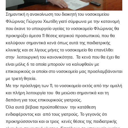
Σημαντική η ανακοίνωση του διοικητή του νοσοκομείου
Φλώρινας Γιώργου Χιωτίδη γιατί σύμφωνα με την κατανομή
που έκανε το υπουργείο υγείας το νοσοκομείο Φλώρινας θα
προκηρύξει άμεσα 11 θέσεις ιατρικού προσωπικού, που θα
καλύψουν σημαντικά κενά όπως αυτά της παιδιατρικής
κλινικής και σε λίγους μήνες το νοσοκομείο θα επανέλθει
στην λειτουργική του κανονικότητα. Τα κενά που θα έχει θα
είναι μόλις 6 τα οποία μπορούν να καλυφθούν με
επικουρικούς οι οποίοι στο νοσοκομείο μας προσλαμβάνονται
με τριετή θητεία.
Με την πρόσληψη των 11, το νοσοκομείο εκτός από την ομαλή
και πλήρη λειτουργία του θα μειώσει σημαντικά και τη
δαπάνη για τους επικουρικούς γιατρούς.
Όλα αυτά βέβαια προϋποθέτουν την κατάθεση
ενδιαφέροντος και από τους γιατρούς. Το γεγονός ότι
προκηρύσσονται και οι τρεις κενές θέσεις της παιδιατρικής