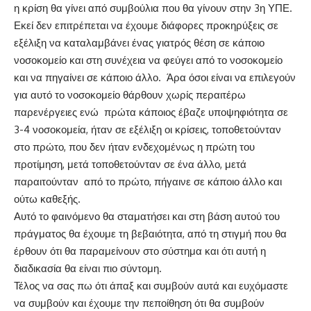
η κρίση θα γίνει από συμβούλια που θα γίνουν στην 3η ΥΠΕ.
Εκεί δεν επιτρέπεται να έχουμε διάφορες προκηρύξεις σε
εξέλιξη να καταλαμβάνει ένας γιατρός θέση σε κάποιο
νοσοκομείο και στη συνέχεια να φεύγει από το νοσοκομείο
και να πηγαίνει σε κάποιο άλλο. Άρα όσοι είναι να επιλεγούν
για αυτό το νοσοκομείο θάρθουν χωρίς περαιτέρω
παρενέργειες ενώ πρώτα κάποιος έβαζε υποψηφιότητα σε
3-4 νοσοκομεία, ήταν σε εξέλιξη οι κρίσεις, τοποθετούνταν
στο πρώτο, που δεν ήταν ενδεχομένως η πρώτη του
προτίμηση, μετά τοποθετούνταν σε ένα άλλο, μετά
παραιτούνταν από το πρώτο, πήγαινε σε κάποιο άλλο και
ούτω καθεξής.
Αυτό το φαινόμενο θα σταματήσει και στη βάση αυτού του
πράγματος θα έχουμε τη βεβαιότητα, από τη στιγμή που θα
έρθουν ότι θα παραμείνουν στο σύστημα και ότι αυτή η
διαδικασία θα είναι πιο σύντομη.
Τέλος να σας πω ότι άπαξ και συμβούν αυτά και ευχόμαστε
να συμβούν και έχουμε την πεποίθηση ότι θα συμβούν