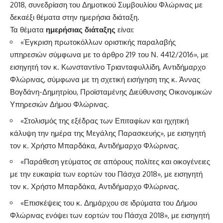
2018, συνεδρίαση του Δημοτικού Συμβουλίου Φλώρινας με
δεκαέξι θέματα στην ημερήσια διάταξη.
Τα θέματα
ημερήσιας διάταξης
είναι:
«Έγκριση πρωτοκόλλων οριστικής παραλαβής
υπηρεσιών σύμφωνα με το άρθρο 219 του Ν. 4412/2016», με
εισηγητή τον κ. Κωνσταντίνο Τριανταφυλλίδη, Αντιδήμαρχο
Φλώρινας, σύμφωνα με τη σχετική εισήγηση της κ. Άννας
Βογδάνη-Δημητρίου, Προϊσταμένης Διεύθυνσης Οικονομικών
Υπηρεσιών Δήμου Φλώρινας.
«Στολισμός της εξέδρας των Επιταφίων και ηχητική
κάλυψη την ημέρα της Μεγάλης Παρασκευής», με εισηγητή
τον κ. Χρήστο Μπαρδάκα, Αντιδήμαρχο Φλώρινας.
«Παράθεση γεύματος σε απόρους πολίτες και οικογένειες
με την ευκαιρία των εορτών του Πάσχα 2018», με εισηγητή
τον κ. Χρήστο Μπαρδάκα, Αντιδήμαρχο Φλώρινας.
«Επισκέψεις του κ. Δημάρχου σε ιδρύματα του Δήμου
Φλώρινας ενόψει των εορτών του Πάσχα 2018», με εισηγητή