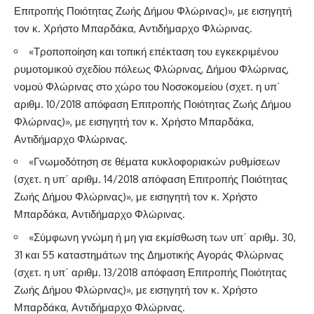
Επιτροπής Ποιότητας Ζωής Δήμου Φλώρινας)», με εισηγητή
τον κ. Χρήστο Μπαρδάκα, Αντιδήμαρχο Φλώρινας.
«Τροποποίηση και τοπική επέκταση του εγκεκριμένου
ρυμοτομικού σχεδίου πόλεως Φλώρινας, Δήμου Φλώρινας,
νομού Φλώρινας στο χώρο του Νοσοκομείου (σχετ. η υπ΄
αριθμ. 10/2018 απόφαση Επιτροπής Ποιότητας Ζωής Δήμου
Φλώρινας)», με εισηγητή τον κ. Χρήστο Μπαρδάκα,
Αντιδήμαρχο Φλώρινας.
«Γνωμοδότηση σε θέματα κυκλοφοριακών ρυθμίσεων
(σχετ. η υπ΄ αριθμ. 14/2018 απόφαση Επιτροπής Ποιότητας
Ζωής Δήμου Φλώρινας)», με εισηγητή τον κ. Χρήστο
Μπαρδάκα, Αντιδήμαρχο Φλώρινας.
«Σύμφωνη γνώμη ή μη για εκμίσθωση των υπ΄ αριθμ. 30,
31 και 55 καταστημάτων της Δημοτικής Αγοράς Φλώρινας
(σχετ. η υπ΄ αριθμ. 13/2018 απόφαση Επιτροπής Ποιότητας
Ζωής Δήμου Φλώρινας)», με εισηγητή τον κ. Χρήστο
Μπαρδάκα, Αντιδήμαρχο Φλώρινας.