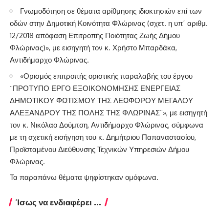
Γνωμοδότηση σε θέματα αρίθμησης ιδιοκτησιών επί των
οδών στην Δημοτική Κοινότητα Φλώρινας (σχετ. η υπ΄ αριθμ.
12/2018 απόφαση Επιτροπής Ποιότητας Ζωής Δήμου
Φλώρινας)», με εισηγητή τον κ. Χρήστο Μπαρδάκα,
Αντιδήμαρχο Φλώρινας.
«Ορισμός επιτροπής οριστικής παραλαβής του έργου
¨ΠΡΟΤΥΠΟ ΕΡΓΟ ΕΞΟΙΚΟΝΟΜΗΣΗΣ ΕΝΕΡΓΕΙΑΣ
ΔΗΜΟΤΙΚΟΥ ΦΩΤΙΣΜΟΥ ΤΗΣ ΛΕΩΦΟΡΟΥ ΜΕΓΑΛΟΥ
ΑΛΕΞΑΝΔΡΟΥ ΤΗΣ ΠΟΛΗΣ ΤΗΣ ΦΛΩΡΙΝΑΣ¨», με εισηγητή
τον κ. Νικόλαο Δούμτση, Αντιδήμαρχο Φλώρινας, σύμφωνα
με τη σχετική εισήγηση του κ. Δημήτριου Παπαναστασίου,
Προϊσταμένου Διεύθυνσης Τεχνικών Υπηρεσιών Δήμου
Φλώρινας.
Τα παραπάνω θέματα ψηφίστηκαν ομόφωνα.
Ίσως να ενδιαφέρει ...