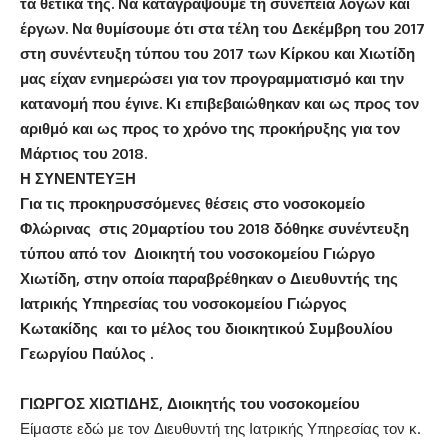
τα θετικά της. Να καταγράψουμε τη συνέπεια λόγων και
έργων. Να θυμίσουμε ότι στα τέλη του Δεκέμβρη του 2017
στη συνέντευξη τύπου του 2017 των Κίρκου και Χιωτίδη
μας είχαν ενημερώσει για τον προγραμματισμό και την
κατανομή που έγινε. Κι επιβεβαιώθηκαν και ως προς τον
αριθμό και ως προς το χρόνο της προκήρυξης για τον
Μάρτιος του 2018.
Η ΣΥΝΕΝΤΕΥΞΗ
Για τις προκηρυσσόμενες θέσεις στο νοσοκομείο
Φλώρινας στις 20μαρτίου του 2018 δόθηκε συνέντευξη
τύπου από τον Διοικητή του νοσοκομείου Γιώργο
Χιωτίδη, στην οποία παραβρέθηκαν ο Διευθυντής της
Ιατρικής Υπηρεσίας του νοσοκομείου Γιώργος
Κωτακίδης και το μέλος του διοικητικού Συμβουλίου
Γεωργίου Παύλος .
ΓΙΩΡΓΟΣ ΧΙΩΤΙΔΗΣ, Διοικητής του νοσοκομείου
Είμαστε εδώ με τον Διευθυντή της Ιατρικής Υπηρεσίας τον κ.