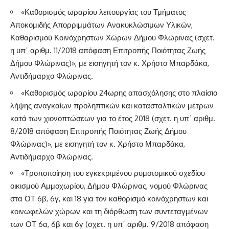
«Καθορισμός ωραρίου λειτουργίας του Τμήματος
Αποκομιδής Απορριμμάτων Ανακυκλώσιμων Υλικών,
Καθαρισμού Κοινόχρηστων Χώρων Δήμου Φλώρινας (σχετ.
η υπ΄ αριθμ. 11/2018 απόφαση Επιτροπής Ποιότητας Ζωής
Δήμου Φλώρινας)», με εισηγητή τον κ. Χρήστο Μπαρδάκα,
Αντιδήμαρχο Φλώρινας.
«Καθορισμός ωραρίου 24ωρης απασχόλησης στο πλαίσιο
λήψης αναγκαίων προληπτικών και κατασταλτικών μέτρων
κατά των χιονοπτώσεων για το έτος 2018 (σχετ. η υπ΄ αριθμ.
8/2018 απόφαση Επιτροπής Ποιότητας Ζωής Δήμου
Φλώρινας)», με εισηγητή τον κ. Χρήστο Μπαρδάκα,
Αντιδήμαρχο Φλώρινας.
«Τροποποίηση του εγκεκριμένου ρυμοτομικού σχεδίου
οικισμού Αμμοχωρίου, Δήμου Φλώρινας, νομού Φλώρινας
στα ΟΤ 6β, 6γ, και 18 για τον καθορισμό κοινόχρηστων και
κοινωφελών χώρων και τη διόρθωση των συντεταγμένων
των ΟΤ 6α, 6β και 6γ (σχετ. η υπ΄ αριθμ. 9/2018 απόφαση