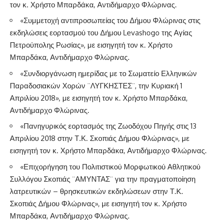
τον κ. Χρήστο Μπαρδάκα, Αντιδήμαρχο Φλώρινας.
«Συμμετοχή αντιπροσωπείας του Δήμου Φλώρινας στις
εκδηλώσεις εορτασμού του Δήμου Levashogo της Αγίας
Πετρούπολης Ρωσίας», με εισηγητή τον κ. Χρήστο
Μπαρδάκα, Αντιδήμαρχο Φλώρινας.
«Συνδιοργάνωση ημερίδας με το Σωματείο Ελληνικών
Παραδοσιακών Χορών ¨ΛΥΓΚΗΣΤΕΣ¨, την Κυριακή 1
Απριλίου 2018», με εισηγητή τον κ. Χρήστο Μπαρδάκα,
Αντιδήμαρχο Φλώρινας.
«Πανηγυρικός εορτασμός της Ζωοδόχου Πηγής στις 13
Απριλίου 2018 στην Τ.Κ. Σκοπιάς Δήμου Φλώρινας», με
εισηγητή τον κ. Χρήστο Μπαρδάκα, Αντιδήμαρχο Φλώρινας.
«Επιχορήγηση του Πολιτιστικού Μορφωτικού Αθλητικού
Συλλόγου Σκοπιάς ¨ΑΜΥΝΤΑΣ¨ για την πραγματοποίηση
λατρευτικών – θρησκευτικών εκδηλώσεων στην Τ.Κ.
Σκοπιάς Δήμου Φλώρινας», με εισηγητή τον κ. Χρήστο
Μπαρδάκα, Αντιδήμαρχο Φλώρινας.