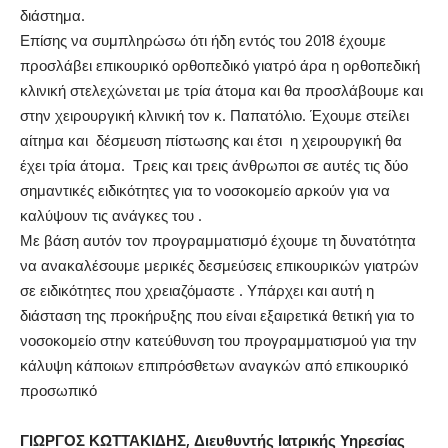
διάστημα.
Επίσης να συμπληρώσω ότι ήδη εντός του 2018 έχουμε
προσλάβει επικουρικό ορθοπεδικό γιατρό άρα η ορθοπεδική
κλινική στελεχώνεται με τρία άτομα και θα προσλάβουμε και
στην χειρουργική κλινική τον κ. Παπατόλιο. Έχουμε στείλει
αίτημα και δέσμευση πίστωσης και έτσι η χειρουργική θα
έχει τρία άτομα. Τρεις και τρεις άνθρωποι σε αυτές τις δύο
σημαντικές ειδικότητες για το νοσοκομείο αρκούν για να
καλύψουν τις ανάγκες του .
Με βάση αυτόν τον προγραμματισμό έχουμε τη δυνατότητα
να ανακαλέσουμε μερικές δεσμεύσεις επικουρικών γιατρών
σε ειδικότητες που χρειαζόμαστε . Υπάρχει και αυτή η
διάσταση της προκήρυξης που είναι εξαιρετικά θετική για το
νοσοκομείο στην κατεύθυνση του προγραμματισμού για την
κάλυψη κάποιων επιπρόσθετων αναγκών από επικουρικό
προσωπικό
ΓΙΩΡΓΟΣ ΚΩΤΤΑΚΙΔΗΣ, Διευθυντής Ιατρικής Υηρεσίας