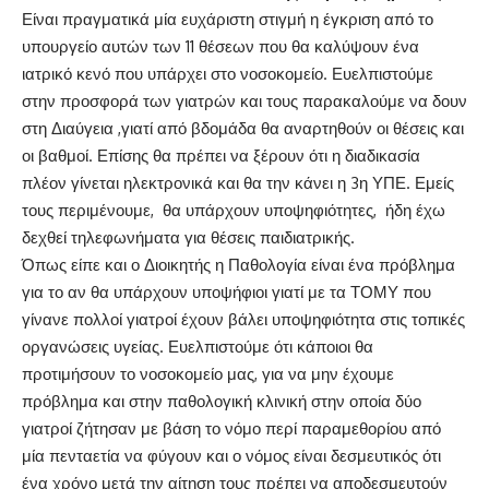
Είναι πραγματικά μία ευχάριστη στιγμή η έγκριση από το
υπουργείο αυτών των 11 θέσεων που θα καλύψουν ένα
ιατρικό κενό που υπάρχει στο νοσοκομείο. Ευελπιστούμε
στην προσφορά των γιατρών και τους παρακαλούμε να δουν
στη Διαύγεια ,γιατί από βδομάδα θα αναρτηθούν οι θέσεις και
οι βαθμοί. Επίσης θα πρέπει να ξέρουν ότι η διαδικασία
πλέον γίνεται ηλεκτρονικά και θα την κάνει η 3η ΥΠΕ. Εμείς
τους περιμένουμε, θα υπάρχουν υποψηφιότητες, ήδη έχω
δεχθεί τηλεφωνήματα για θέσεις παιδιατρικής.
Όπως είπε και ο Διοικητής η Παθολογία είναι ένα πρόβλημα
για το αν θα υπάρχουν υποψήφιοι γιατί με τα ΤΟΜΥ που
γίνανε πολλοί γιατροί έχουν βάλει υποψηφιότητα στις τοπικές
οργανώσεις υγείας. Ευελπιστούμε ότι κάποιοι θα
προτιμήσουν το νοσοκομείο μας, για να μην έχουμε
πρόβλημα και στην παθολογική κλινική στην οποία δύο
γιατροί ζήτησαν με βάση το νόμο περί παραμεθορίου από
μία πενταετία να φύγουν και ο νόμος είναι δεσμευτικός ότι
ένα χρόνο μετά την αίτηση τους πρέπει να αποδεσμευτούν