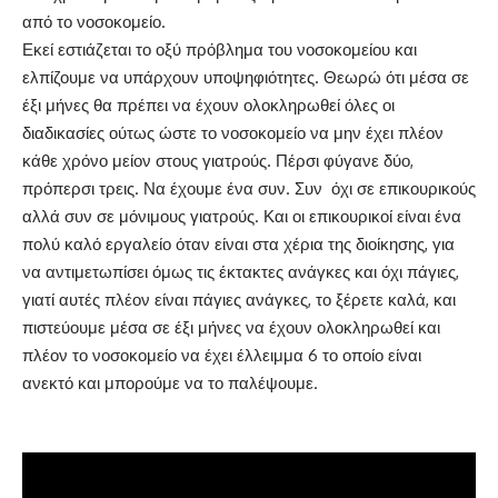
από το νοσοκομείο.
Εκεί εστιάζεται το οξύ πρόβλημα του νοσοκομείου και
ελπίζουμε να υπάρχουν υποψηφιότητες. Θεωρώ ότι μέσα σε
έξι μήνες θα πρέπει να έχουν ολοκληρωθεί όλες οι
διαδικασίες ούτως ώστε το νοσοκομείο να μην έχει πλέον
κάθε χρόνο μείον στους γιατρούς. Πέρσι φύγανε δύο,
πρόπερσι τρεις. Να έχουμε ένα συν. Συν όχι σε επικουρικούς
αλλά συν σε μόνιμους γιατρούς. Και οι επικουρικοί είναι ένα
πολύ καλό εργαλείο όταν είναι στα χέρια της διοίκησης, για
να αντιμετωπίσει όμως τις έκτακτες ανάγκες και όχι πάγιες,
γιατί αυτές πλέον είναι πάγιες ανάγκες, το ξέρετε καλά, και
πιστεύουμε μέσα σε έξι μήνες να έχουν ολοκληρωθεί και
πλέον το νοσοκομείο να έχει έλλειμμα 6 το οποίο είναι
ανεκτό και μπορούμε να το παλέψουμε.