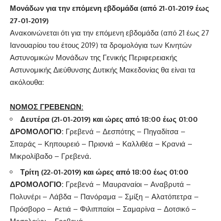
Μονάδων για την επόμενη εβδομάδα (από 21-01-2019 έως
27-01-2019)
Ανακοινώνεται ότι για την επόμενη εβδομάδα (από 21 έως 27
Ιανουαρίου του έτους 2019) τα δρομολόγια των Κινητών
Αστυνομικών Μονάδων της Γενικής Περιφερειακής
Αστυνομικής Διεύθυνσης Δυτικής Μακεδονίας θα είναι τα
ακόλουθα:
ΝΟΜΟΣ ΓΡΕΒΕΝΩΝ:
Δευτέρα (21-01-2019) και ώρες από 18:00 έως 01:00
ΔΡΟΜΟΛΟΓΙΟ:
Γρεβενά – Δεσπότης – Πηγαδίτσα –
Σιταράς – Κηπουρειό – Πριονιά – Καλλιθέα – Κρανιά –
Μικρολίβαδο – Γρεβενά.
Τρίτη (22-01-2019) και ώρες από 18:00 έως 01:00
ΔΡΟΜΟΛΟΓΙΟ:
Γρεβενά – Μαυραναίοι – Αναβρυτά –
Πολυνέρι – Λάβδα – Πανόραμα – Σμίξη – Αλατόπετρα –
Πρόσβορο – Αετιά – Φιλιππαίοι – Σαμαρίνα – Δοτσικό –