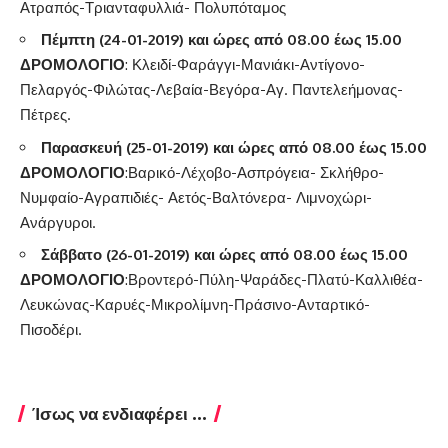
Ατραπός-Τριανταφυλλιά- Πολυπόταμος
Πέμπτη (24-01-2019) και ώρες από 08.00 έως 15.00
ΔΡΟΜΟΛΟΓΙΟ
: Κλειδί-Φαράγγι-Μανιάκι-Αντίγονο-
Πελαργός-Φιλώτας-Λεβαία-Βεγόρα-Αγ. Παντελεήμονας-
Πέτρες.
Παρασκευή (25-01-2019) και ώρες από 08.00 έως 15.00
ΔΡΟΜΟΛΟΓΙΟ
:Βαρικό-Λέχοβο-Ασπρόγεια- Σκλήθρο-
Νυμφαίο-Αγραπιδιές- Αετός-Βαλτόνερα- Λιμνοχώρι-
Ανάργυροι.
Σάββατο (26-01-2019) και ώρες από 08.00 έως 15.00
ΔΡΟΜΟΛΟΓΙΟ
:Βροντερό-Πύλη-Ψαράδες-Πλατύ-Καλλιθέα-
Λευκώνας-Καρυές-Μικρολίμνη-Πράσινο-Ανταρτικό-
Πισοδέρι.
Ίσως να ενδιαφέρει ...