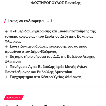
ΦΩΣΤΗΡΟΠΟΥΛΟΣ Παντελής
Ίσως να ενδιαφέρει ...
Η «Ημερίδα Ενημέρωσης και Ευαισθητοποίησης της
τοπικής κοινωνίας» του Σχολείου Δεύτερης Ευκαιρίας
Φλώρινας
Συνεχίζονται οι δράσεις ενίσχυσης του αστικού
πρασίνου στον Δήμο Φλώρινας
Ευχαριστήριο μήνυμα του Δ.Σ. της Ευξείνου Λέσχης
Φλώρινας
Πανήγυρις Αγίας Ευβούλης Ιεράς Μονής Αγίων
Παντελεήμονος και Ευβούλης Αμυνταίου
Συγχαρητήριο στο Κέντρο Υγείας Φλώρινας
ΚΟΙΝΩΝΊΑ