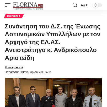
Aa
Font
Resizer
ΚΟΙΝΩΝΊΑ
Συνάντηση του Δ.Σ. της Ένωσης
Αστυνομικών Υπαλλήλων με τον
Αρχηγό της ΕΛ.ΑΣ.
Αντιστράτηγο κ. Ανδρικόπουλο
Αριστείδη
florinapress.gr
Παρασκευή 18 Ιανουαρίου, 2019 14:37