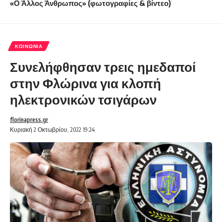
«Ο Άλλος Άνθρωπος» (φωτογραφίες & βίντεο)
ΚΟΙΝΩΝΊΑ
Συνελήφθησαν τρεις ημεδαποί
στην Φλώρινα για κλοπή
ηλεκτρονικών τσιγάρων
florinapress.gr
Κυριακή 2 Οκτωβρίου, 2022 19:24