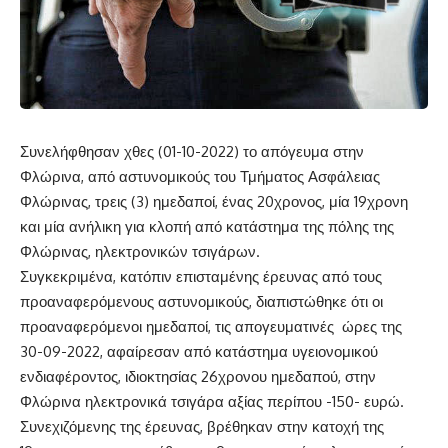
Συνελήφθησαν χθες (01-10-2022) το απόγευμα στην
Φλώρινα, από αστυνομικούς του Τμήματος Ασφάλειας
Φλώρινας, τρεις (3) ημεδαποί, ένας 20χρονος, μία 19χρονη
και μία ανήλικη για κλοπή από κατάστημα της πόλης της
Φλώρινας, ηλεκτρονικών τσιγάρων.
Συγκεκριμένα, κατόπιν επισταμένης έρευνας από τους
προαναφερόμενους αστυνομικούς, διαπιστώθηκε ότι οι
προαναφερόμενοι ημεδαποί, τις απογευματινές ώρες της
30-09-2022, αφαίρεσαν από κατάστημα υγειονομικού
ενδιαφέροντος, ιδιοκτησίας 26χρονου ημεδαπού, στην
Φλώρινα ηλεκτρονικά τσιγάρα αξίας περίπου -150- ευρώ.
Συνεχιζόμενης της έρευνας, βρέθηκαν στην κατοχή της