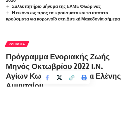
Συλλυπητήριο μήνυμα της ΕΛΜΕ Φλώρινας
Η εικόνα ως προς τα κρούσματα και τα ύποπτα
κρούσματα για κορωνοϊό στη Δυτική Μακεδονία σήμερα
ΚΟΙΝΩΝΊΑ
Πρόγραμμα Ενοριακής Ζωής
Μηνός Οκτωβρίου 2022 Ι.Ν.
Αγίων Κωνσταντίνου και Ελένης
Αμυνταίου
florinapress.gr
Σάββατο 1 Οκτωβρίου, 2022 19:58