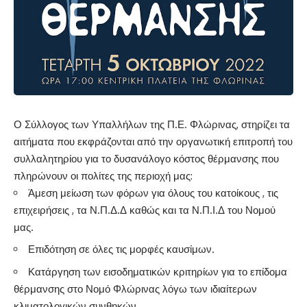
Ο Σύλλογος των Υπαλλήλων της Π.Ε. Φλώρινας, στηρίζει τα
αιτήματα που εκφράζονται από την οργανωτική επιτροπή του
συλλαλητηρίου για το δυσανάλογο κόστος θέρμανσης που
πληρώνουν οι πολίτες της περιοχή μας:
Άμεση μείωση των φόρων για όλους του κατοίκους , τις
επιχειρήσεις , τα Ν.Π.Δ.Δ καθώς και τα Ν.Π.Ι.Δ του Νομού
μας.
Επιδότηση σε όλες τις μορφές καυσίμων.
Κατάργηση των εισοδηματικών κριτηρίων για το επίδομα
θέρμανσης στο Νομό Φλώρινας λόγω των ιδιαίτερων
κλιματολογικών συνθηκών.