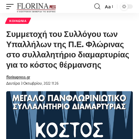
Aa
Font
Resizer
ΚΟΙΝΩΝΊΑ
Συμμετοχή του Συλλόγου των
Υπαλλήλων της Π.Ε. Φλώρινας
στο συλλαλητήριο διαμαρτυρίας
για το κόστος θέρμανσης
florinapress.gr
Δευτέρα 3 Οκτωβρίου, 2022 11:26