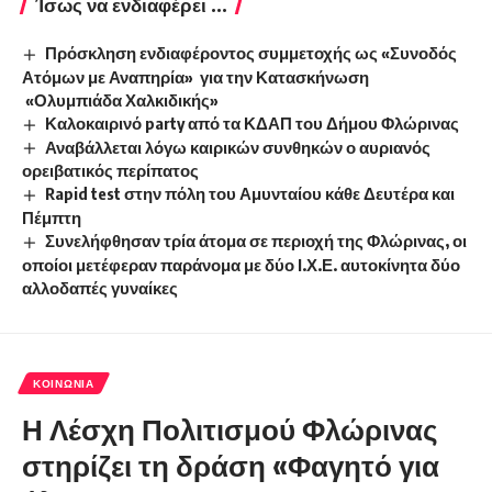
Ίσως να ενδιαφέρει ...
Πρόσκληση ενδιαφέροντος συμμετοχής ως «Συνοδός
Ατόμων με Αναπηρία» για την Κατασκήνωση
«Ολυμπιάδα Χαλκιδικής»
Καλοκαιρινό party από τα ΚΔΑΠ του Δήμου Φλώρινας
Αναβάλλεται λόγω καιρικών συνθηκών ο αυριανός
ορειβατικός περίπατος
Rapid test στην πόλη του Αμυνταίου κάθε Δευτέρα και
Πέμπτη
Συνελήφθησαν τρία άτομα σε περιοχή της Φλώρινας, οι
οποίοι μετέφεραν παράνομα με δύο Ι.Χ.Ε. αυτοκίνητα δύο
αλλοδαπές γυναίκες
ΚΟΙΝΩΝΊΑ
Η Λέσχη Πολιτισμού Φλώρινας
στηρίζει τη δράση «Φαγητό για