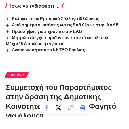
Ίσως να ενδιαφέρει ...
Εκλογές στον Εμπορικό Σύλλογο Φλώρινας
Από σήμερα οι αιτήσεις για τις 548 θέσεις στην ΑΑΔΕ
Προσλήψεις για 5 χρόνια στην ΕΑΒ
Μητρώο ελέγχου προϊόντων καπνού και αλκοόλ –
Μέχρι 16 Απριλίου η εγγραφή
Ανακοίνωση από το Ι. ΚΤΕΟ Γούλιος
ΚΟΙΝΩΝΊΑ
Συμμετοχή του Παραρτήματος
στην δράση της Δημοτικής
Κοινότητος Φλωρίνης «Φαγητό
για όλους»
florinapress.gr