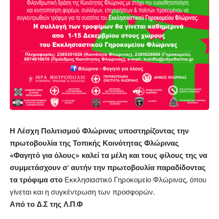
Η Λέσχη Πολιτισμού Φλώρινας υποστηρίζοντας την
πρωτοβουλία της Τοπικής Κοινότητας Φλώρινας
«Φαγητό για όλους» καλεί τα μέλη και τους φίλους της να
συμμετάσχουν σ’ αυτήν την πρωτοβουλία παραδίδοντας
τα τρόφιμα στο
Εκκλησιαστικό Γηροκομείο Φλώρινας, όπου
γίνεται και η συγκέντρωση των προσφορών.
Από το Δ.Σ της Λ.Π.Φ