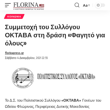
Aa
Font
Resizer
ΚΟΙΝΩΝΊΑ
Συμμετοχή του Συλλόγου
ΟΚΤΑΒΑ στη δράση «Φαγητό για
όλους»
florinapress.gr
Σάββατο 4 Δεκεμβρίου, 2021 22:55
Το Δ.Σ. του Πολιτιστικού Συλλόγου
«ΟΚΤΑΒΑ»
Γονέων του
Ωδείου Φλώρινας, Περιφέρειας Δυτικής Μακεδονίας