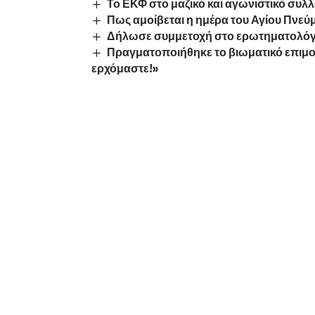
Το ΕΚΦ στο μαζικό και αγωνιστικό συλ
Πως αμοίβεται η ημέρα του Αγίου Πνεύ
Δήλωσε συμμετοχή στο ερωτηματολόγιο
Πραγματοποιήθηκε το βιωματικό επιμο
ερχόμαστε!»