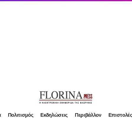
α
Πολιτισμός
Εκδηλώσεις
Περιβάλλον
Επιστολέ