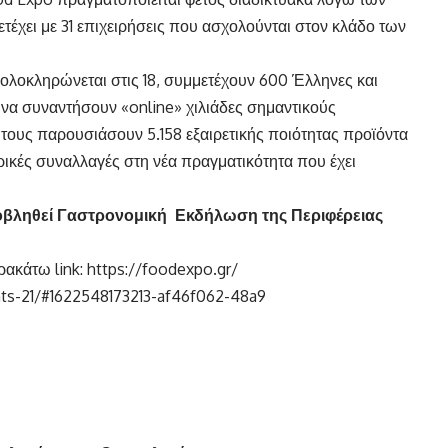
έχει με 31 επιχειρήσεις που ασχολούνται στον κλάδο των
ι ολοκληρώνεται στις 18, συμμετέχουν 600 Έλληνες και
ία να συναντήσουν «online» χιλιάδες σημαντικούς
τους παρουσιάσουν 5.158 εξαιρετικής ποιότητας προϊόντα
κές συναλλαγές στη νέα πραγματικότητα που έχει
προβληθεί Γαστρονομική Εκδήλωση της Περιφέρειας
ρακάτω link:
https://foodexpo.gr/
nts-21/#1622548173213-af46f062-48a9