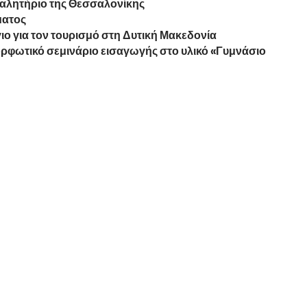
λαλητήριο της Θεσσαλονίκης
ματος
 για τον τουρισμό στη Δυτική Μακεδονία
ρφωτικό σεμινάριο εισαγωγής στο υλικό «Γυμνάσιο