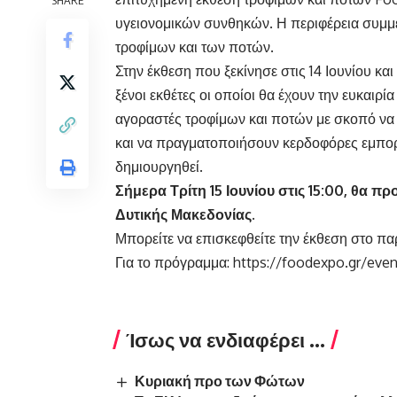
υγειονομικών συνθηκών. Η περιφέρεια συμμετ
τροφίμων και των ποτών.
Στην έκθεση που ξεκίνησε στις 14 Ιουνίου κα
ξένοι εκθέτες οι οποίοι θα έχουν την ευκαιρ
αγοραστές τροφίμων και ποτών με σκοπό να 
και να πραγματοποιήσουν κερδοφόρες εμπορι
δημιουργηθεί.
Σήμερα Τρίτη 15 Ιουνίου στις 15:00, θα 
Δυτικής Μακεδονίας.
Μπορείτε να επισκεφθείτε την έκθεση στο πα
Για το πρόγραμμα:
https://foodexpo.gr/eve
Ίσως να ενδιαφέρει ...
Κυριακή προ των Φώτων