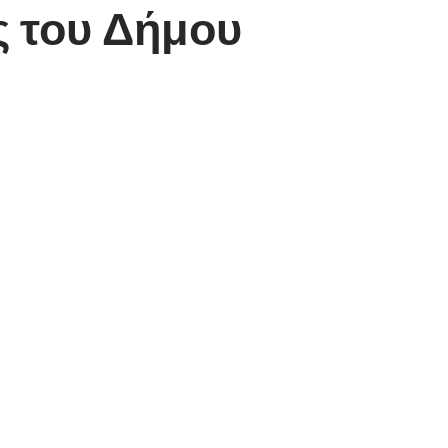
ς του Δήμου