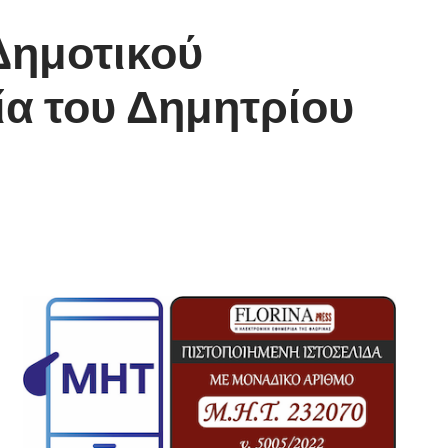
Δημοτικού
ία του Δημητρίου