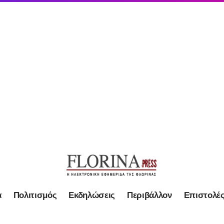
α
Πολιτισμός
Εκδηλώσεις
Περιβάλλον
Επιστολέ