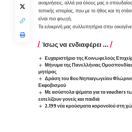
αναμνήσεις, αλλά για όλους μας ο σπουδαίο
τοπικής ιστορίας, που με το ήθος και τη στ
είναι πιο φτωχή.
Τα ειλικρινή μας συλλυπητήρια στην οικογένε
Ίσως να ενδιαφέρει ...
Ευχαριστήριο της Κοινωφελούς Επιχε
Μήνυμα της Πανελλήνιας Ομοσπονδίας 
μητέρας
Δράση του 8ου Νηπιαγωγείου Φλώρινας 
Εκφοβισμού
Με ασύστολα ψέματα για τα vouchers 
ευτελίζουν γονείς και παιδιά
2.199 νέα κρούσματα κορονοϊού στη χώ