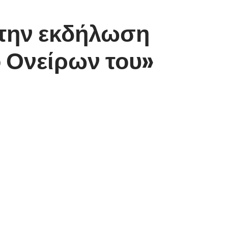
την εκδήλωση
ό Ονείρων του»