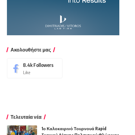
Ακολουθήστε μας
8.4k
Followers
Like
Τελευταία νέα
1ο Καλοκαιρινό Τουρνουά Rapid
Σκακιού Λέσχης Πολιτισμού Φλώρινας