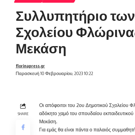
Συλλυπητήριο των
Σχολείου Φλώρινας
Μεκάση
florinapress.gr
Παρασκευή 10 Φεβρουαρίου, 2023 10:22
Οι απόφοιτοι του 2ου Δημοτικού Σχολείου Φλ
αδόκητο χαμό του σπουδαίου εκπαιδευτικού
SHARE
Μεκάση.
Για εμάς θα είναι πάντα ο παλαιός συμμαθητή