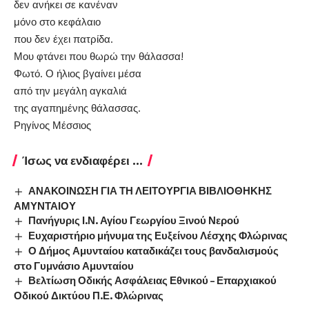
δεν ανήκει σε κανέναν
μόνο στο κεφάλαιο
που δεν έχει πατρίδα.
Μου φτάνει που θωρώ την θάλασσα!
Φωτό. Ο ήλιος βγαίνει μέσα
από την μεγάλη αγκαλιά
της αγαπημένης θάλασσας.
Ρηγίνος Μέσσιος
Ίσως να ενδιαφέρει ...
ΑΝΑΚΟΙΝΩΣΗ ΓΙΑ ΤΗ ΛΕΙΤΟΥΡΓΙΑ ΒΙΒΛΙΟΘΗΚΗΣ
ΑΜΥΝΤΑΙΟΥ
Πανήγυρις Ι.Ν. Αγίου Γεωργίου Ξινού Νερού
Ευχαριστήριο μήνυμα της Ευξείνου Λέσχης Φλώρινας
Ο Δήμος Αμυνταίου καταδικάζει τους βανδαλισμούς
στο Γυμνάσιο Αμυνταίου
Βελτίωση Οδικής Ασφάλειας Εθνικού – Επαρχιακού
Οδικού Δικτύου Π.Ε. Φλώρινας