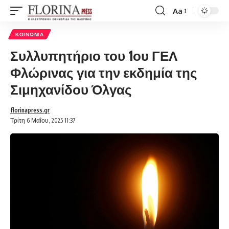
Aa
Font
Resizer
ΚΟΙΝΩΝΊΑ
Συλλυπητήριο του 1ου ΓΕΛ
Φλώρινας για την εκδημία της
Σιμηχανίδου Όλγας
florinapress.gr
Τρίτη 6 Μαΐου, 2025 11:37