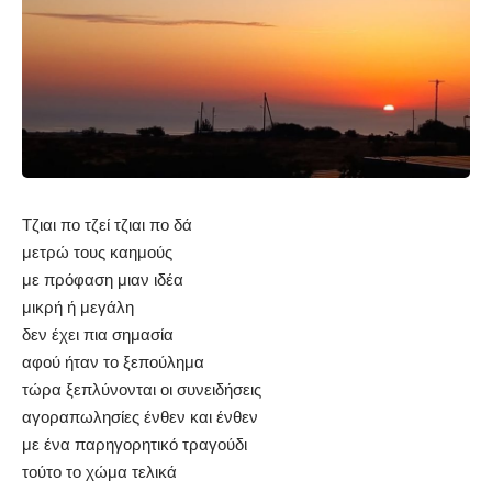
Τζιαι πο τζεί τζιαι πο δά
μετρώ τους καημούς
με πρόφαση μιαν ιδέα
μικρή ή μεγάλη
δεν έχει πια σημασία
αφού ήταν το ξεπούλημα
τώρα ξεπλύνονται οι συνειδήσεις
αγοραπωλησίες ένθεν και ένθεν
με ένα παρηγορητικό τραγούδι
τούτο το χώμα τελικά