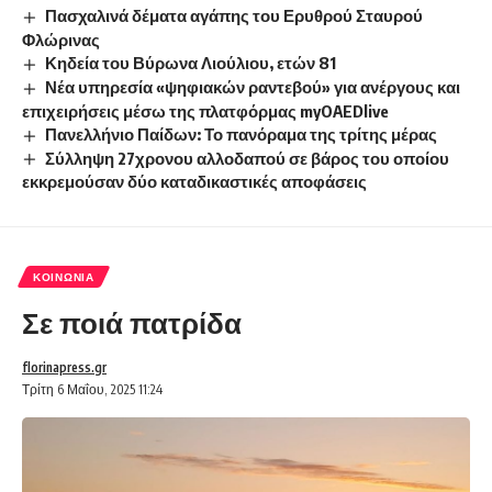
Πασχαλινά δέματα αγάπης του Ερυθρού Σταυρού
Φλώρινας
Κηδεία του Βύρωνα Λιούλιου, ετών 81
Νέα υπηρεσία «ψηφιακών ραντεβού» για ανέργους και
επιχειρήσεις μέσω της πλατφόρμας myOAEDlive
Πανελλήνιο Παίδων: Το πανόραμα της τρίτης μέρας
Σύλληψη 27χρονου αλλοδαπού σε βάρος του οποίου
εκκρεμούσαν δύο καταδικαστικές αποφάσεις
ΚΟΙΝΩΝΊΑ
Σε ποιά πατρίδα
florinapress.gr
Τρίτη 6 Μαΐου, 2025 11:24