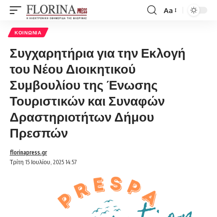
Aa
Font
Resizer
ΚΟΙΝΩΝΊΑ
Συγχαρητήρια για την Εκλογή
του Νέου Διοικητικού
Συμβουλίου της Ένωσης
Τουριστικών και Συναφών
Δραστηριοτήτων Δήμου
Πρεσπών
florinapress.gr
Τρίτη 15 Ιουλίου, 2025 14:57