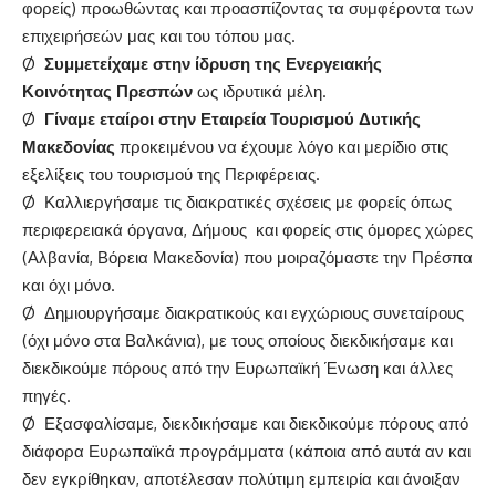
φορείς) προωθώντας και προασπίζοντας τα συμφέροντα των
επιχειρήσεών μας και του τόπου μας.
Ø
Συμμετείχαμε στην ίδρυση της Ενεργειακής
Κοινότητας Πρεσπών
ως ιδρυτικά μέλη.
Ø
Γίναμε εταίροι στην Εταιρεία Τουρισμού Δυτικής
Μακεδονίας
προκειμένου να έχουμε λόγο και μερίδιο στις
εξελίξεις του τουρισμού της Περιφέρειας.
Ø Καλλιεργήσαμε τις διακρατικές σχέσεις με φορείς όπως
περιφερειακά όργανα, Δήμους και φορείς στις όμορες χώρες
(Αλβανία, Βόρεια Μακεδονία) που μοιραζόμαστε την Πρέσπα
και όχι μόνο.
Ø Δημιουργήσαμε διακρατικούς και εγχώριους συνεταίρους
(όχι μόνο στα Βαλκάνια), με τους οποίους διεκδικήσαμε και
διεκδικούμε πόρους από την Ευρωπαϊκή Ένωση και άλλες
πηγές.
Ø Εξασφαλίσαμε, διεκδικήσαμε και διεκδικούμε πόρους από
διάφορα Ευρωπαϊκά προγράμματα (κάποια από αυτά αν και
δεν εγκρίθηκαν, αποτέλεσαν πολύτιμη εμπειρία και άνοιξαν