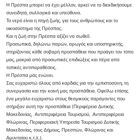
Η Πρέσπα μπορεί να έχει μέλλον, αρκεί να το διεκδικήσουμε
συνειδητά, συλλογικά και υπεύθυνα.
Το νερό είναι η πηγή ζωής, για τους ανθρώπους και το
οικοσύστημα της Πρέσπας.
Και η ζωή στην Πρέσπα αξίζει να σωθεί!.
Προσωπικά, δηλώνω παρών, αρωγός και υποστηρικτής,
στηρίζοντας κάθε σοβαρή προσπάθεια που προάγει τον τόπο
μας, μακριά από προσωπικές επιδιώξεις και πέρα από
τοπικές αντιπαραθέσεις.
Η Πρέσπα μάς ενώνει.
Σας ευχαριστώ όλους από καρδιάς για την εμπιστοσύνη, τη
συνεργασία και την κοινή μας προσπάθεια. Οφείλω επίσης
ένα μεγάλο ευχαριστώ στους θεσμικούς παράγοντες που
στήριξαν αυτή την προσπάθεια (Περιφέρεια Δυτικής
Μακεδονίας, Αντιπεριφέρεια Τουρισμού, Αντιπεριφέρεια
Φλώρινας, Περιφερειακή Υπηρεσία Τουρισμού Δυτικής
Μακεδονίας, τους Δήμους, Πρεσπών, Φλώρινας και
Αμυνταίου κ.τ.λ.).