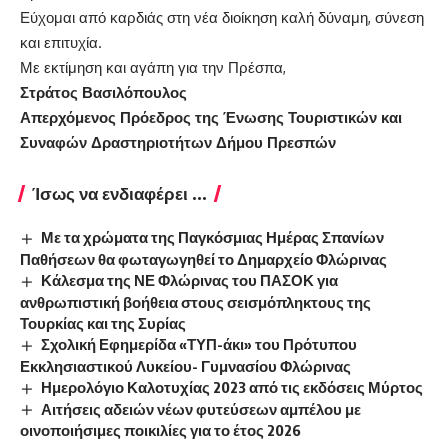
Εύχομαι από καρδιάς στη νέα διοίκηση καλή δύναμη, σύνεση
και επιτυχία.
Με εκτίμηση και αγάπη για την Πρέσπα,
Στράτος Βασιλόπουλος
Απερχόμενος Πρόεδρος της Ένωσης Τουριστικών και
Συναφών Δραστηριοτήτων Δήμου Πρεσπών
Ίσως να ενδιαφέρει ...
Με τα χρώματα της Παγκόσμιας Ημέρας Σπανίων
Παθήσεων θα φωταγωγηθεί το Δημαρχείο Φλώρινας
Κάλεσμα της ΝΕ Φλώρινας του ΠΑΣΟΚ για
ανθρωπιστική βοήθεια στους σεισμόπληκτους της
Τουρκίας και της Συρίας
Σχολική Εφημερίδα «ΤΥΠ-άκι» του Πρότυπου
Εκκλησιαστικού Λυκείου- Γυμνασίου Φλώρινας
Ημερολόγιο Καλοτυχίας 2023 από τις εκδόσεις Μύρτος
Αιτήσεις αδειών νέων φυτεύσεων αμπέλου με
οινοποιήσιμες ποικιλίες για το έτος 2026