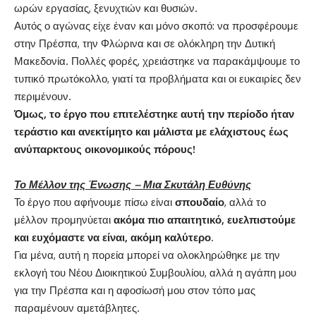
ωρών εργασίας, ξενυχτιών και θυσιών.
Αυτός ο αγώνας είχε έναν και μόνο σκοπό: να προσφέρουμε
στην Πρέσπα, την Φλώρινα και σε ολόκληρη την Δυτική
Μακεδονία. Πολλές φορές, χρειάστηκε να παρακάμψουμε το
τυπικό πρωτόκολλο, γιατί τα προβλήματα και οι ευκαιρίες δεν
περιμένουν.
Όμως, το έργο που επιτελέστηκε αυτή την περίοδο ήταν
τεράστιο και ανεκτίμητο και μάλιστα με ελάχιστους έως
ανύπαρκτους οικονομικούς πόρους!
Το Μέλλον της Ένωσης – Μια Σκυτάλη Ευθύνης
Το έργο που αφήνουμε πίσω είναι
σπουδαίο
, αλλά το
μέλλον προμηνύεται
ακόμα πιο απαιτητικό, ευελπιστούμε
και ευχόμαστε να είναι, ακόμη καλύτερο
.
Για μένα, αυτή η πορεία μπορεί να ολοκληρώθηκε με την
εκλογή του Νέου Διοικητικού Συμβουλίου, αλλά η αγάπη μου
για την Πρέσπα και η αφοσίωσή μου στον τόπο μας
παραμένουν αμετάβλητες.