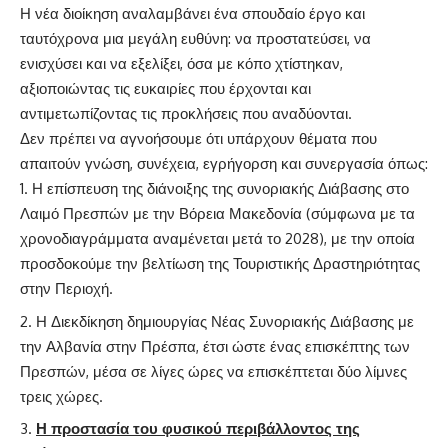
Η νέα διοίκηση αναλαμβάνει ένα σπουδαίο έργο και
ταυτόχρονα μια μεγάλη ευθύνη: να προστατεύσει, να
ενισχύσει και να εξελίξει, όσα με κόπο χτίστηκαν,
αξιοποιώντας τις ευκαιρίες που έρχονται και
αντιμετωπίζοντας τις προκλήσεις που αναδύονται.
Δεν πρέπει να αγνοήσουμε ότι υπάρχουν θέματα που
απαιτούν γνώση, συνέχεια, εγρήγορση και συνεργασία όπως:
Η επίσπευση της διάνοιξης της συνοριακής Διάβασης στο
Λαιμό Πρεσπών με την Βόρεια Μακεδονία (σύμφωνα με τα
χρονοδιαγράμματα αναμένεται μετά το 2028), με την οποία
προσδοκούμε την βελτίωση της Τουριστικής Δραστηριότητας
στην Περιοχή.
Η Διεκδίκηση δημιουργίας Νέας Συνοριακής Διάβασης με
την Αλβανία στην Πρέσπα, έτσι ώστε ένας επισκέπτης των
Πρεσπών, μέσα σε λίγες ώρες να επισκέπτεται δύο λίμνες
τρεις χώρες.
Η προστασία του φυσικού περιβάλλοντος της