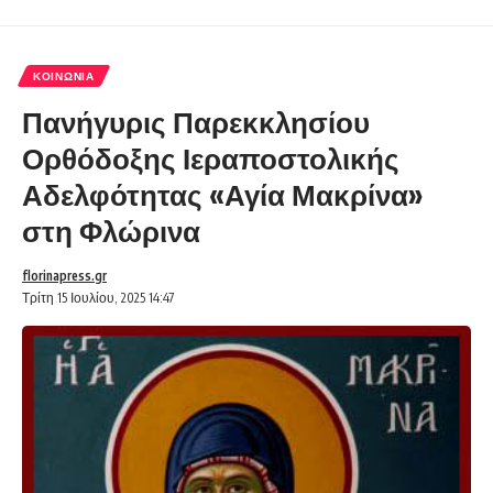
ΚΟΙΝΩΝΊΑ
Πανήγυρις Παρεκκλησίου
Ορθόδοξης Ιεραποστολικής
Αδελφότητας «Αγία Μακρίνα»
στη Φλώρινα
florinapress.gr
Τρίτη 15 Ιουλίου, 2025 14:47