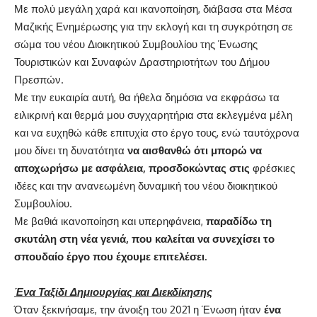
Με πολύ μεγάλη χαρά και ικανοποίηση, διάβασα στα Μέσα
Μαζικής Ενημέρωσης για την εκλογή και τη συγκρότηση σε
σώμα του νέου Διοικητικού Συμβουλίου της Ένωσης
Τουριστικών και Συναφών Δραστηριοτήτων του Δήμου
Πρεσπών.
Με την ευκαιρία αυτή, θα ήθελα δημόσια να εκφράσω τα
ειλικρινή και θερμά μου συγχαρητήρια στα εκλεγμένα μέλη
και να ευχηθώ κάθε επιτυχία στο έργο τους, ενώ ταυτόχρονα
μου δίνει τη δυνατότητα
να αισθανθώ ότι μπορώ να
αποχωρήσω με ασφάλεια, προσδοκώντας στις
φρέσκιες
ιδέες και την ανανεωμένη δυναμική του νέου διοικητικού
Συμβουλίου.
Με βαθιά ικανοποίηση και υπερηφάνεια,
παραδίδω τη
σκυτάλη στη νέα γενιά, που καλείται να συνεχίσει το
σπουδαίο έργο που έχουμε επιτελέσει.
Ένα Ταξίδι Δημιουργίας και Διεκδίκησης
Όταν ξεκινήσαμε, την άνοιξη του 2021 η Ένωση ήταν
ένα