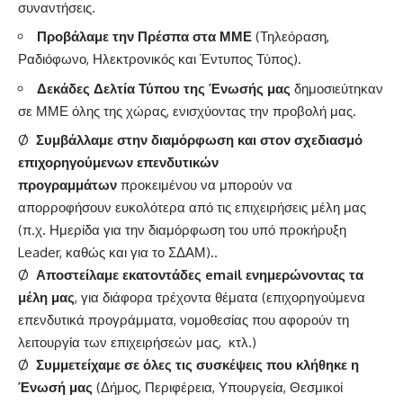
συναντήσεις.
Προβάλαμε την Πρέσπα στα ΜΜΕ
(Τηλεόραση,
Ραδιόφωνο, Ηλεκτρονικός και Έντυπος Τύπος).
Δεκάδες Δελτία Τύπου της Ένωσής μας
δημοσιεύτηκαν
σε ΜΜΕ όλης της χώρας, ενισχύοντας την προβολή μας.
Ø
Συμβάλλαμε στην διαμόρφωση και στον σχεδιασμό
επιχορηγούμενων επενδυτικών
προγραμμάτων
προκειμένου να μπορούν να
απορροφήσουν ευκολότερα από τις επιχειρήσεις μέλη μας
(π.χ. Ημερίδα για την διαμόρφωση του υπό προκήρυξη
Leader, καθώς και για το ΣΔΑΜ)..
Ø
Αποστείλαμε εκατοντάδες email ενημερώνοντας τα
μέλη μας
, για διάφορα τρέχοντα θέματα (επιχορηγούμενα
επενδυτικά προγράμματα, νομοθεσίας που αφορούν τη
λειτουργία των επιχειρήσεών μας, κτλ.)
Ø
Συμμετείχαμε σε όλες τις συσκέψεις που κλήθηκε η
Ένωσή μας
(Δήμος, Περιφέρεια, Υπουργεία, Θεσμικοί