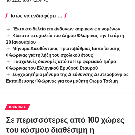
Το .Δ.Σ. του Φ.Σ.Φ.Α.
Ίσως να ενδιαφέρει ...
Έκτακτο δελτίο επικίνδυνων καιρικών φαινομένων
Κλειστά τα σχολεία του Δήμου Φλώρινας την Τετάρτη
20 Ιανουαρίου
Μήνυμα Διευθύντριας Πρωτοβάθμιας Εκπαίδευσης
Φλώρινας για τη λήξη του σχολικού έτους
Πασχαλινές διανομές από το Περιφερειακό Τμήμα
Φλώρινας του Ελληνικού Ερυθρού Σταυρού
Συγχαρητήριο μήνυμα της Διεύθυνσης Δευτεροβάθμιας
Εκπαίδευσης Φλώρινας για τον μαθητή Θωμά Τσώμη
ΚΟΙΝΩΝΊΑ
Σε περισσότερες από 100 χώρες
του κόσμου διαθέσιμη η