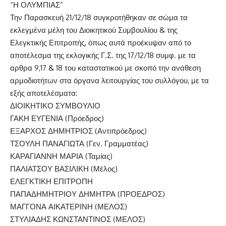
“Η ΟΛΥΜΠΙΑΣ”
Την Παρασκευή 21/12/18 συγκροτήθηκαν σε σώμα τα
εκλεγμένα μέλη του Διοικητικού Συμβουλίου & της
Ελεγκτικής Επιτροπής, όπως αυτά προέκυψαν από το
αποτέλεσμα της εκλογικής Γ.Σ. της 17/12/18 συμφ. με τα
αρθρα 9,17 & 18 του καταστατικού με σκοπό την ανάθεση
αρμοδιοτήτων στα όργανα λειτουργίας του συλλόγου, με τα
εξής αποτελέσματα:
ΔΙΟΙΚΗΤΙΚΟ ΣΥΜΒΟΥΛΙΟ
ΓΑΚΗ ΕΥΓΕΝΙΑ (Πρόεδρος)
ΕΞΑΡΧΟΣ ΔΗΜΗΤΡΙΟΣ (Αντιπρόεδρος)
ΤΣΟΥΛΗ ΠΑΝΑΓΙΩΤΑ (Γεν. Γραμματέας)
ΚΑΡΑΓΙΑΝΝΗ ΜΑΡΙΑ (Ταμίας)
ΠΑΛΙΑΤΣΟΥ ΒΑΣΙΛΙΚΗ (Μέλος)
ΕΛΕΓΚΤΙΚΗ ΕΠΙΤΡΟΠΗ
ΠΑΠΑΔΗΜΗΤΡΙΟΥ ΔΗΜΗΤΡΑ (ΠΡΟΕΔΡΟΣ)
ΜΑΓΓΟΝΑ ΑΙΚΑΤΕΡΙΝΗ (ΜΕΛΟΣ)
ΣΤΥΛΙΑΔΗΣ ΚΩΝΣΤΑΝΤΙΝΟΣ (ΜΕΛΟΣ)