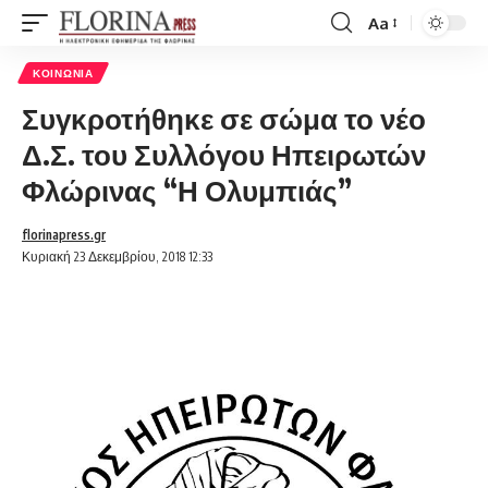
Aa
Font
Resizer
ΚΟΙΝΩΝΊΑ
Συγκροτήθηκε σε σώμα το νέο
Δ.Σ. του Συλλόγου Ηπειρωτών
Φλώρινας “Η Ολυμπιάς”
florinapress.gr
Κυριακή 23 Δεκεμβρίου, 2018 12:33