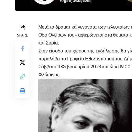
Μετά τα δραματικά γεγονότα των τελευταίων 
Οδό Ονείρων του» αφιερώνεται στα θύματα 
SHARE
και Συρία.
Στην είσοδο του χώρου της εκδήλωσης θα γί
παραλάβει το Γραφείο Εθελοντισμού του Δή
Σάββατο 11 Φεβρουαρίου 2023 και ώρα 19:
Φλώρινας.