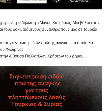
ημερών, η εκδήλωση: «Μάνος Χατζιδάκις: Μία βόλτα στην
και τους δοκιμαζόμενους συνανθρώπους μας σε Τουρκία
νει συγκέντρωση ειδών πρώτης ανάγκης, τα οποία θα
μου Φλώρινας.
00 στην Αίθουσα Πολλαπλών Χρήσεων του Δήμου