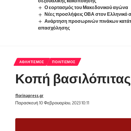
σεξουαλικής κακοποίησης
Ο εορτασμός του Μακεδονικού αγώνα
Νέες προσλήψεις ΟΒΑ στον Ελληνικό 
Ανάρτηση προσωρινών πινάκων κατάτα
απασχόλησης
ΑΘΛΗΤΙΣΜΌΣ
ΠΟΛΙΤΙΣΜΌΣ
Κοπή βασιλόπιτας 
florinapress.gr
Παρασκευή 10 Φεβρουαρίου, 2023 10:11