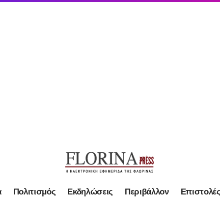
α
Πολιτισμός
Εκδηλώσεις
Περιβάλλον
Επιστολέ