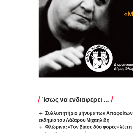
Ίσως να ενδιαφέρει ...
Συλλυπητήριο μήνυμα των Αποφοίτων τ
εκδημία του Λάζαρου Μιχαηλίδη
Φλώρινα: «Τον βίασε δύο φορές» λέει η