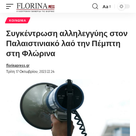
Aa
Font
Resizer
ΚΟΙΝΩΝΊΑ
Συγκέντρωση αλληλεγγύης στον
Παλαιστινιακό λαό την Πέμπτη
στη Φλώρινα
florinapress.gr
Τρίτη 17 Οκτωβρίου, 2023 22:24