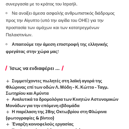
συνεργασία με το κράτος του Ισραήλ.
Να ανοίξει άμεσα ασφαλής ανθρωπιστικός διάδρομος
προς την Αίγυπτο (υπό την αιγίδα του ΟΗΕ) για την
προστασία των αμάχων και των κατατρεγμένων
Παλαιστινίων.
Απαιτούμε την άμεση επιστροφή της ελληνικής
φρεγάτας στην χώρα μας!
Ίσως να ενδιαφέρει ...
Συμμετέχοντες πωλητές στη λαϊκή αγορά της
Φλώρινας επί των οδών Λ. Μόδη – Κ. Κώττα – Ταγμ.
Σωτηρίου και Αμύντα
Αναλυτικά τα δρομολόγια των Κινητών Αστυνομικών
Μονάδων για την επόμενη εβδομάδα
Η παρέλαση της 28ης Οκτωβρίου στη Φλώρινα
(φωτογραφίες & βίντεο)
Έναρξη κοινοφελούς εργασίας