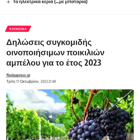
Τα ηλεκτρικά κεριά (…με μπαταρία)
ΚΟΙΝΩΝΊΑ
Δηλώσεις συγκομιδής
οινοποιήσιμων ποικιλιών
αμπέλου για το έτος 2023
florinapress.gr
Τρίτη 17 Οκτωβρίου, 2023 21:49