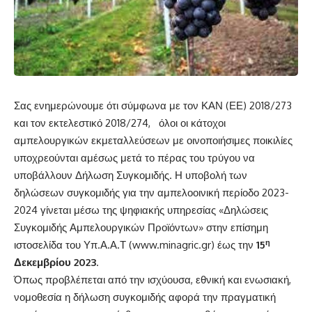
Σας ενημερώνουμε ότι σύμφωνα με τον ΚΑΝ (ΕΕ) 2018/273
και τον εκτελεστικό 2018/274, όλοι οι κάτοχοι
αμπελουργικών εκμεταλλεύσεων με οινοποιήσιμες ποικιλίες
υποχρεούνται αμέσως μετά το πέρας του τρύγου να
υποβάλλουν Δήλωση Συγκομιδής. Η υποβολή των
δηλώσεων συγκομιδής για την αμπελοοινική περίοδο 2023-
2024 γίνεται μέσω της ψηφιακής υπηρεσίας «Δηλώσεις
Συγκομιδής Αμπελουργικών Προϊόντων» στην επίσημη
η
ιστοσελίδα του Υπ.Α.Α.Τ (
www.minagric.gr
) έως την
15
Δεκεμβρίου 2023
.
Όπως προβλέπεται από την ισχύουσα, εθνική και ενωσιακή,
νομοθεσία η δήλωση συγκομιδής αφορά την πραγματική