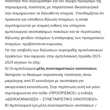
ποσότητα που συγκομίσθηκε και τον ακριβή προορισμό της
παραγόμενης ποσότητας με παραστατικά-δικαιολογητικά
που τεκμηριώνουν τα δηλωθέντα στοιχεία. Υπενθυμίζεται ότι
πρόκειται για υπεύθυνη δήλωση στοιχείων, η οποία
συμπληρώνεται με ατομική ευθύνη του υπόχρεου
αμπελουργού οινοποιήσιμων ποικιλιών και σε περιπτώσεις
δήλωσης ψευδών στοιχείων ή απόκρυψης των πραγματικών
στοιχείων, προβλέπονται κυρώσεις.
Για την υποβολή των δηλώσεων συγκομιδής αμπελοοινικών
προϊόντων που αφορούν στην αμπελοοινική περίοδο 2023-
2024 ισχύουν τα εξής:
Α) Οι αμπελουργοί
μέλη συνεταιριστικών οινοποιείων
,
διατηρούν το δικαίωμα παρασκευής ποσότητας οίνου
μικρότερης από 10 εκατόλιτρα με οινοποίηση για
οικογενειακή κατανάλωση. Στην περίπτωση αυτή και μόνο
συμπληρώνεται στο πεδίο «ΠΡΟΟΡΙΣΜΟΣ» η ένδειξη
«ΙΔΙΟΚΑΤΑΝΑΛΩΣΗ – ΣΥΝΕΤΑΙΡΙΣΤΙΚΟ ΟΙΝΟΠΟΙΕΙΟ».
Β) Αμπελουργοί (μη μέλη συνεταιριστικών οινοποιείων /