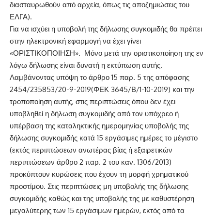
διασταυρωθούν από αρχεία, όπως τις αποζημιώσεις του
ΕΛΓΑ).
Για να ισχύει η υποβολή της δήλωσης συγκομιδής θα πρέπει
στην ηλεκτρονική εφαρμογή να έχει γίνει
«ΟΡΙΣΤΙΚΟΠΟΙΗΣΗ». Μόνο μετά την οριστικοποίηση της εν
λόγω δήλωσης είναι δυνατή η εκτύπωση αυτής.
Λαμβάνοντας υπόψη το άρθρο 15 παρ. 5 της απόφασης
2454/235853/20-9-2019(ΦΕΚ 3645/Β/1-10-2019) και την
τροποποίηση αυτής, στις περιπτώσεις όπου δεν έχει
υποβληθεί η δήλωση συγκομιδής από τον υπόχρεο ή
υπέρβαση της καταληκτικής ημερομηνίας υποβολής της
δήλωσης συγκομιδής κατά 15 εργάσιμες ημέρες το μέγιστο
(εκτός περιπτώσεων ανωτέρας βίας ή εξαιρετικών
περιπτώσεων άρθρο 2 παρ. 2 του καν. 1306/2013)
προκύπτουν κυρώσεις που έχουν τη μορφή χρηματικού
προστίμου. Στις περιπτώσεις μη υποβολής της δήλωσης
συγκομιδής καθώς και της υποβολής της με καθυστέρηση
μεγαλύτερης των 15 εργάσιμων ημερών, εκτός από τα