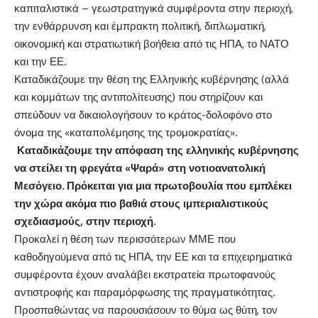
καπιταλιστικά – γεωστρατηγικά συμφέροντα στην περιοχή,
την ενθάρρυνση και έμπρακτη πολιτική, διπλωματική,
οικονομική και στρατιωτική βοήθεια από τις ΗΠΑ, το ΝΑΤΟ
και την ΕΕ.
Καταδικάζουμε την θέση της Ελληνικής κυβέρνησης (αλλά
και κομμάτων της αντιπολίτευσης) που στηρίζουν και
σπεύδουν να δικαιολογήσουν το κράτος-δολοφόνο στο
όνομα της «καταπολέμησης της τρομοκρατίας».
Καταδικάζουμε την απόφαση της ελληνικής κυβέρνησης
να στείλει τη φρεγάτα «Ψαρά» στη νοτιοανατολική
Μεσόγειο. Πρόκειται για μια πρωτοβουλία που εμπλέκει
την χώρα ακόμα πιο βαθιά στους ιμπεριαλιστικούς
σχεδιασμούς, στην περιοχή.
Προκαλεί η θέση των περισσότερων ΜΜΕ που
καθοδηγούμενα από τις ΗΠΑ, την ΕΕ και τα επιχειρηματικά
συμφέροντα έχουν αναλάβει εκστρατεία πρωτοφανούς
αντιστροφής και παραμόρφωσης της πραγματικότητας.
Προσπαθώντας να παρουσιάσουν το θύμα ως θύτη, τον