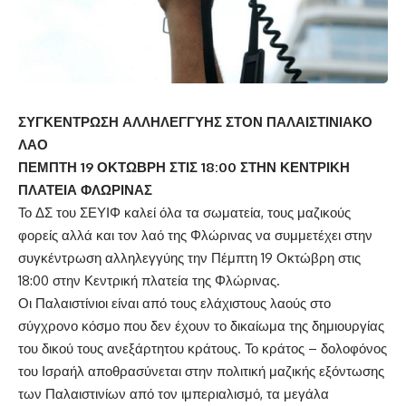
ΣΥΓΚΕΝΤΡΩΣΗ ΑΛΛΗΛΕΓΓΥΗΣ ΣΤΟΝ ΠΑΛΑΙΣΤΙΝΙΑΚΟ
ΛΑΟ
ΠΕΜΠΤΗ 19 ΟΚΤΩΒΡΗ ΣΤΙΣ 18:00 ΣΤΗΝ ΚΕΝΤΡΙΚΗ
ΠΛΑΤΕΙΑ ΦΛΩΡΙΝΑΣ
Το ΔΣ του ΣΕΥΙΦ καλεί όλα τα σωματεία, τους μαζικούς
φορείς αλλά και τον λαό της Φλώρινας να συμμετέχει στην
συγκέντρωση αλληλεγγύης την Πέμπτη 19 Οκτώβρη στις
18:00 στην Κεντρική πλατεία της Φλώρινας.
Οι Παλαιστίνιοι είναι από τους ελάχιστους λαούς στο
σύγχρονο κόσμο που δεν έχουν το δικαίωμα της δημιουργίας
του δικού τους ανεξάρτητου κράτους. Το κράτος – δολοφόνος
του Ισραήλ αποθρασύνεται στην πολιτική μαζικής εξόντωσης
των Παλαιστινίων από τον ιμπεριαλισμό, τα μεγάλα