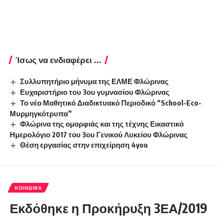
Ίσως να ενδιαφέρει ...
Συλλυπητήριο μήνυμα της ΕΛΜΕ Φλώρινας
Ευχαριστήριο του 3ου γυμνασίου Φλώρινας
Το νέο Μαθητικό Διαδικτυακό Περιοδικό “School-Eco-
Μυρμηγκότρυπα”
Φλώρινα της ομορφιάς και της τέχνης Εικαστικό
Ημερολόγιο 2017 του 3ου Γενικού Λυκείου Φλώρινας
Θέση εργασίας στην επιχείρηση 4you
ΚΟΙΝΩΝΊΑ
Εκδόθηκε η Προκήρυξη 3ΕΑ/2019