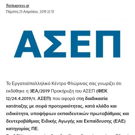
florinapress.gr
Πέμπτη 25 Απριλίου, 2019 22:51
Το Εργατοϋπαλληλικό Κέντρο Φλώρινας σας γνωρίζει ότι
εκδόθηκε η
3ΕΑ/2019
Προκήρυξη του ΑΣΕΠ
(
ΦΕΚ
12/24.4.2019/τ. ΑΣΕΠ
)
που αφορά σ
τη διαδικασία
κατάταξης με σειρά προτεραιότητας, κατά κλάδο και
ειδικότητα, υποψήφιων εκπαιδευτικών πρωτοβάθμιας και
δευτεροβάθμιας Ειδικής Αγωγής και Εκπαίδευσης (ΕΑΕ)
κατηγορίας ΠΕ.