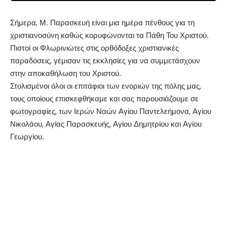
Σήμερα, Μ. Παρασκευή είναι μια ημέρα πένθους για τη
χριστιανοσύνη καθώς κορυφώνονται τα Πάθη Του Χριστού.
Πιστοί οι Φλωρινιώτες στις ορθόδοξες χριστιανικές
παραδόσεις, γέμισαν τις εκκλησίες για να συμμετάσχουν
στην αποκαθήλωση του Χριστού.
Στολισμένοι όλοι οι επιτάφιοι των ενοριών της πόλης μας,
τους οποίους επισκεφθήκαμε και σας παρουσιάζουμε σε
φωτογραφίες, των Ιερών Ναών Αγίου Παντελεήμονα, Αγίου
Νικολάου, Αγίας Παρασκευής, Αγίου Δημητρίου και Αγίου
Γεωργίου.