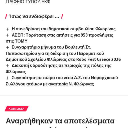
ΓΡΑΦΕΙΟ ΤΥΠΟΥ ΕΚΦ
Ίσως να ενδιαφέρει ...
Η συνεδρίαση του δημοτικού συμβουλίου Φλώρινας
ΑΣΕΠ: Παράταση στις αιτήσεις για 953 προσλήψεις
στις ΤΟΜΥ
Συγχαρητήριο μήνυμα του Βουλευτή Στ.
Παπασωτηρίου για τη διάκριση του Πειραματικού
Δημοτικού Σχολείου Φλώρινας στο Robo Fest Greece 2026
Διακοπή υδροδότησης σε περιοχές της πόλης της
Φλώρινας
Συγκρότηση σε σώμα του νέου Δ.Σ. του Νομαρχιακού
Συλλόγου ατόμων με αναπηρία Ν. Φλώρινας
ΚΟΙΝΩΝΊΑ
Αναρτήθηκαν τα αποτελέσματα