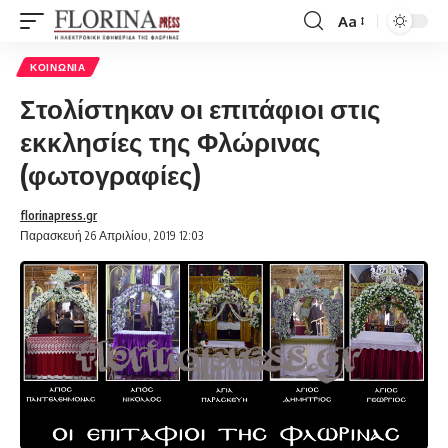
Aa
Font
Resizer
ΚΟΙΝΩΝΊΑ
Στολίστηκαν οι επιτάφιοι στις
εκκλησίες της Φλώρινας
(φωτογραφίες)
florinapress.gr
Παρασκευή 26 Απριλίου, 2019 12:03