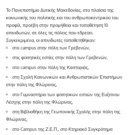
Το Πανεπιστήμιο Δυτικής Μακεδονίας, στο πλαίσιο της
κοινωνικής του πολιτικής και του ανθρωποκεντρικού του
προφίλ, προέβη στην προμήθεια και τοποθέτηση 10
απινιδωτών, σε όλες τις πόλεις που εδρεύει.
Συγκεκριμένα, οι απινιδωτές τοποθετήθηκαν:
στο campus στην πόλη των Γρεβενών,
στις φοιτητικές εστίες στην πόλη των Γρεβενών,
στο campus στην πόλη της Καστοριάς,
στη Σχολή Κοινωνικών και Ανθρωπιστικών Επιστήμων
στην πόλη της Φλώρινας,
στο Γυμναστήριο των φοιτητικών εστιών της Ευξείνου
Λέσχης στην πόλη της Φλώρινας,
στη Βιβλιοθήκη της Γεωπονικής Σχολής στην πόλη της
Φλώρινας,
στο Campus της Ζ.Ε.Π., στο Κτηριακό Συγκρότημα