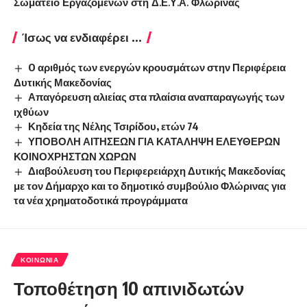
Σωματείο Εργαζομένων στη Δ.Ε.Υ.Α. Φλώρινας
Ίσως να ενδιαφέρει ...
O αριθμός των ενεργών κρουσμάτων στην Περιφέρεια
Δυτικής Μακεδονίας
Απαγόρευση αλιείας στα πλαίσια αναπαραγωγής των
ιχθύων
Κηδεία της Νέλης Τσιρίδου, ετών 74
ΥΠΟΒΟΛΗ ΑΙΤΗΣΕΩΝ ΓΙΑ ΚΑΤΑΛΗΨΗ ΕΛΕΥΘΕΡΩΝ
ΚΟΙΝΟΧΡΗΣΤΩΝ ΧΩΡΩΝ
Διαβούλευση του Περιφερειάρχη Δυτικής Μακεδονίας
με τον Δήμαρχο και το δημοτικό συμβούλιο Φλώρινας για
τα νέα χρηματοδοτικά προγράμματα
ΚΟΙΝΩΝΊΑ
Τοποθέτηση 10 απινιδωτών