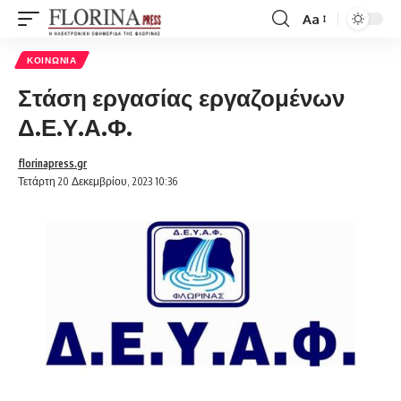
Aa
Font
Resizer
ΚΟΙΝΩΝΊΑ
Στάση εργασίας εργαζομένων
Δ.Ε.Υ.Α.Φ.
florinapress.gr
Τετάρτη 20 Δεκεμβρίου, 2023 10:36