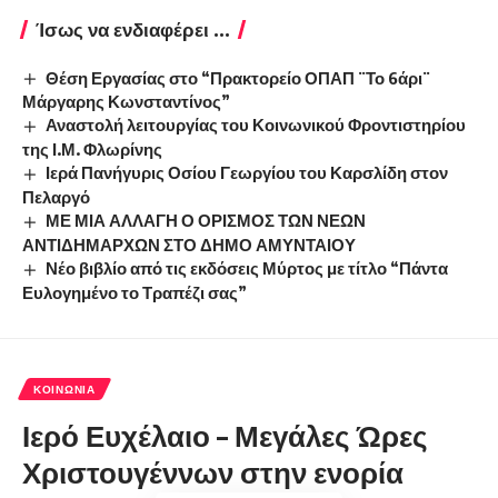
Ίσως να ενδιαφέρει ...
Θέση Εργασίας στο “Πρακτορείο ΟΠΑΠ ¨Το 6άρι¨
Μάργαρης Κωνσταντίνος”
Αναστολή λειτουργίας του Κοινωνικού Φροντιστηρίου
της Ι.Μ. Φλωρίνης
Ιερά Πανήγυρις Οσίου Γεωργίου του Καρσλίδη στον
Πελαργό
ΜΕ ΜΙΑ ΑΛΛΑΓΗ Ο ΟΡΙΣΜΟΣ ΤΩΝ ΝΕΩΝ
ΑΝΤΙΔΗΜΑΡΧΩΝ ΣΤΟ ΔΗΜΟ ΑΜΥΝΤΑΙΟΥ
Νέο βιβλίο από τις εκδόσεις Μύρτος με τίτλο “Πάντα
Ευλογημένο το Τραπέζι σας”
ΚΟΙΝΩΝΊΑ
Ιερό Ευχέλαιο – Μεγάλες Ώρες
Χριστουγέννων στην ενορία