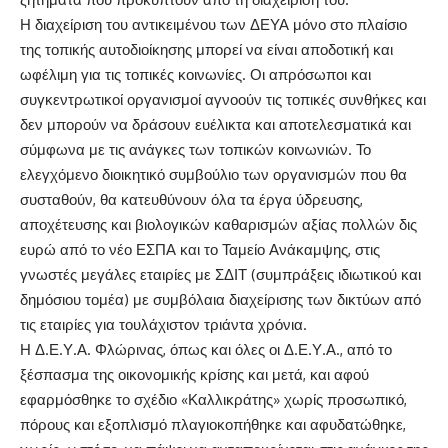
Η διαχείριση του αντικειμένου των ΔΕΥΑ μόνο στο πλαίσιο
της τοπικής αυτοδιοίκησης μπορεί να είναι αποδοτική και
ωφέλιμη για τις τοπικές κοινωνίες. Οι απρόσωποι και
συγκεντρωτικοί οργανισμοί αγνοούν τις τοπικές συνθήκες και
δεν μπορούν να δράσουν ευέλικτα και αποτελεσματικά και
σύμφωνα με τις ανάγκες των τοπικών κοινωνιών. Το
ελεγχόμενο διοικητικό συμβούλιο των οργανισμών που θα
συσταθούν, θα κατευθύνουν όλα τα έργα ύδρευσης,
αποχέτευσης και βιολογικών καθαρισμών αξίας πολλών δις
ευρώ από το νέο ΕΣΠΑ και το Ταμείο Ανάκαμψης, στις
γνωστές μεγάλες εταιρίες με ΣΔΙΤ (συμπράξεις ιδιωτικού και
δημόσιου τομέα) με συμβόλαια διαχείρισης των δικτύων από
τις εταιρίες για τουλάχιστον τριάντα χρόνια.
Η Δ.Ε.Υ.Α. Φλώρινας, όπως και όλες οι Δ.Ε.Υ.Α., από το
ξέσπασμα της οικονομικής κρίσης και μετά, και αφού
εφαρμόσθηκε το σχέδιο «Καλλικράτης» χωρίς προσωπικό,
πόρους και εξοπλισμό πλαγιοκοπήθηκε και αφυδατώθηκε,