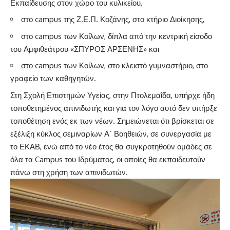
Εκπαίδευσης στον χώρο του κυλικείου,
στο campus της Ζ.Ε.Π. Κοζάνης, στο κτήριο Διοίκησης,
στο campus των Κοίλων, δίπλα από την κεντρική είσοδο
του Αμφιθεάτρου «ΣΠΥΡΟΣ ΑΡΣΕΝΗΣ» και
στο campus των Κοίλων, στο κλειστό γυμναστήριο, στο
γραφείο των καθηγητών.
Στη Σχολή Επιστημών Υγείας, στην Πτολεμαΐδα, υπήρχε ήδη
τοποθετημένος απινιδωτής και για τον λόγο αυτό δεν υπήρξε
τοποθέτηση ενός εκ των νέων. Σημειώνεται ότι βρίσκεται σε
εξέλιξη κύκλος σεμιναρίων Α΄ Βοηθειών, σε συνεργασία με
το ΕΚΑΒ, ενώ από το νέο έτος θα συγκροτηθούν ομάδες σε
όλα τα Campus του Ιδρύματος, οι οποίες θα εκπαιδευτούν
πάνω στη χρήση των απινιδωτών.