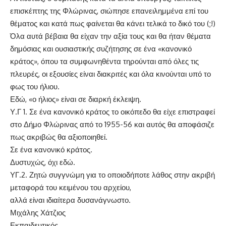
επισκέπτης της Φλώρινας, σιώπησε επανειλημμένα επί του
θέματος και κατά πως φαίνεται θα κάνει τελικά το δικό του (;!)
Όλα αυτά βέβαια θα είχαν την αξία τους και θα ήταν θέματα
δημόσιας και ουσιαστικής συζήτησης σε ένα «κανονικό
κράτος», όπου τα συμφωνηθέντα τηρούνται από όλες τις
πλευρές, οι εξουσίες είναι διακριτές και όλα κινούνται υπό το
φως του ήλιου.
Εδώ, «ο ήλιος» είναι σε διαρκή έκλειψη.
Υ.Γ 1. Σε ένα κανονικό κράτος το οικόπεδο θα είχε επιστραφεί
στο Δήμο Φλώρινας από το 1955-56 και αυτός θα αποφάσιζε
πως ακριβώς θα αξιοποιηθεί.
Σε ένα κανονικό κράτος.
Δυστυχώς, όχι εδώ.
ΥΓ.2. Ζητώ συγγνώμη για το οποιοδήποτε λάθος στην ακριβή
μεταφορά του κειμένου του αρχείου,
αλλά είναι ιδιαίτερα δυσανάγνωστο.
Μιχάλης Χάτζιος
Εκπαιδευτικός