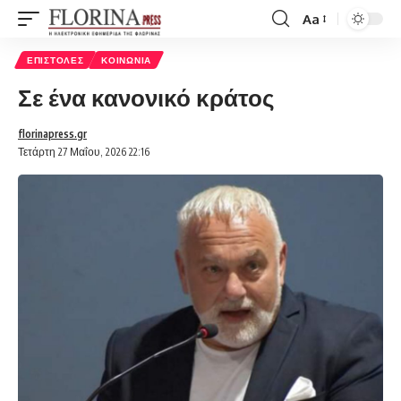
Aa
Font
Resizer
ΕΠΙΣΤΟΛΈΣ
ΚΟΙΝΩΝΊΑ
Σε ένα κανονικό κράτος
florinapress.gr
Τετάρτη 27 Μαΐου, 2026 22:16