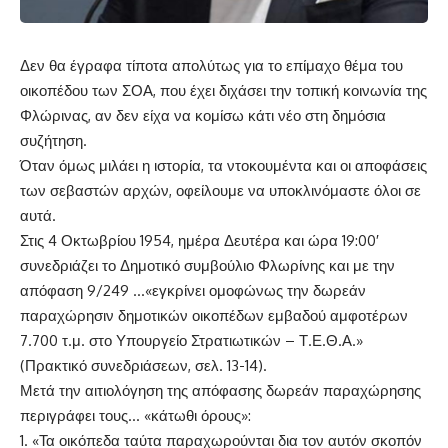
Δεν θα έγραφα τίποτα απολύτως για το επίμαχο θέμα του
οικοπέδου των ΣΟΑ, που έχει διχάσει την τοπική κοινωνία της
Φλώρινας, αν δεν είχα να κομίσω κάτι νέο στη δημόσια
συζήτηση.
Όταν όμως μιλάει η ιστορία, τα ντοκουμέντα και οι αποφάσεις
των σεβαστών αρχών, οφείλουμε να υποκλινόμαστε όλοι σε
αυτά.
Στις 4 Οκτωβρίου 1954, ημέρα Δευτέρα και ώρα 19:00′
συνεδριάζει το Δημοτικό συμβούλιο Φλωρίνης και με την
απόφαση 9/249 …«εγκρίνει ομοφώνως την δωρεάν
παραχώρησιν δημοτικών οικοπέδων εμβαδού αμφοτέρων
7.700 τ.μ. στο Υπουργείο Στρατιωτικών – Τ.Ε.Θ.Α.»
(Πρακτικό συνεδριάσεων, σελ. 13-14).
Μετά την αιτιολόγηση της απόφασης δωρεάν παραχώρησης
περιγράφει τους… «κάτωθι όρους»:
1. «Τα οικόπεδα ταύτα παραχωρούνται δια τον αυτόν σκοπόν