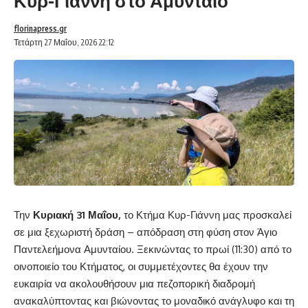
Κυρ-Γιάννη στο Αμύνταιο
florinapress.gr
Τετάρτη 27 Μαΐου, 2026 22:12
Την
Κυριακή 31 Μαΐου,
το Κτήμα Κυρ-Γιάννη μας προσκαλεί
σε μια ξεχωριστή δράση – απόδραση στη φύση στον Άγιο
Παντελεήμονα Αμυνταίου. Ξεκινώντας το πρωί (11:30) από το
οινοποιείο του Κτήματος, οι συμμετέχοντες θα έχουν την
ευκαιρία να ακολουθήσουν μια πεζοπορική διαδρομή
ανακαλύπτοντας και βιώνοντας το μοναδικό ανάγλυφο και τη