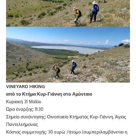
VINEYARD
HIKING
από το Κτήμα Κυρ-Γιάννη στο Αμύνταιο
Κυριακή 31 Μαΐου
Ώρα έναρξης: 11:30
Σημείο συνάντησης: Οινοποιείο Κτήματος Κυρ-Γιάννη, Άγιος
Παντελεήμονας
Κόστος συμμετοχής: 30 ευρώ /άτομο (συμπεριλαμβάνεται η