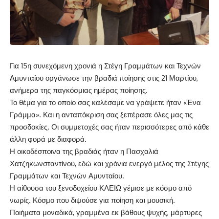
Για 15η συνεχόμενη χρονιά η Στέγη Γραμμάτων και Τεχνών
Αμυνταίου οργάνωσε την βραδιά ποίησης στις 21 Μαρτίου,
ανήμερα της παγκόσμιας ημέρας ποίησης.
Το θέμα για το οποίο σας καλέσαμε να γράψετε ήταν «Ένα
Γράμμα». Και η ανταπόκριση σας ξεπέρασε όλες μας τις
προσδοκίες. Οι συμμετοχές σας ήταν περισσότερες από κάθε
άλλη φορά με διαφορά.
Η οικοδέσποινα της βραδιάς ήταν η Πασχαλιά
Χατζηκωνσταντίνου, εδώ και χρόνια ενεργό μέλος της Στέγης
Γραμμάτων και Τεχνών Αμυνταίου.
Η αίθουσα του ξενοδοχείου ΚΛΕΙΩ γέμισε με κόσμο από
νωρίς. Κόσμο που διψούσε για ποίηση και μουσική.
Ποιήματα μοναδικά, γραμμένα εκ βάθους ψυχής, μάρτυρες