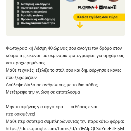
Φωτογραφική Λέσχη Φλώρινας σου ανοίγει τον δρόμο στον
κόσμο της εικόνας με σεμινάρια φωτογραφίας για αρχάριους
και προχωρημένους.
Μάθε τεχνικές, εξέλιξε το στυλ σου και δημιούργησε εικόνες
που ξεχωρίζουν
Δούλεψε δίπλα σε ανθρώπους με το ίδιο πάθος
Μετέτρεψε την γνώση σε αποτέλεσμα
Μην το αφήνεις για αργότερα — οι θέσεις είναι
περιορισμένες!
Μάθε περισσότερα συμπληρώνοντας την παρακάτω φόρμα:
https://docs.google.com/forms/d/e/1FAIpQLSdYneEtIFtyM