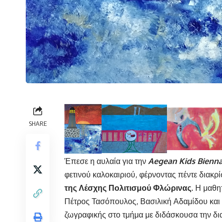
SHARE
Έπεσε η αυλαία για την
Aegean
Kids
Bienna
φετινού καλοκαιριού, φέρνοντας πέντε διακρί
της Λέσχης Πολιτισμού Φλώρινας.
Η μαθητ
Πέτρος Τασόπουλος, Βασιλική Αδαμίδου κα
ζωγραφικής στο τμήμα με διδάσκουσα την δι