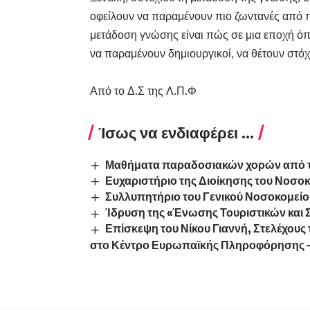
οφείλουν να παραμένουν πιο ζωντανές από π
μετάδοση γνώσης είναι πώς σε μια εποχή όπο
να παραμένουν δημιουργικοί, να θέτουν στόχο
Από το Δ.Σ της Λ.Π.Φ
Ίσως να ενδιαφέρει ...
Μαθήματα παραδοσιακών χορών από τ
Ευχαριστήριο της Διοίκησης του Νοσο
Συλλυπητήριο του Γενικού Νοσοκομεί
Ίδρυση της «Ένωσης Τουριστικών κα
Επίσκεψη του Νίκου Γιαννή, Στελέχου
στο Κέντρο Ευρωπαϊκής Πληροφόρησης – 