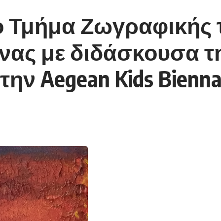
ό Τμήμα Ζωγραφικής 
ας με διδάσκουσα τη
ν Aegean Kids Bienna