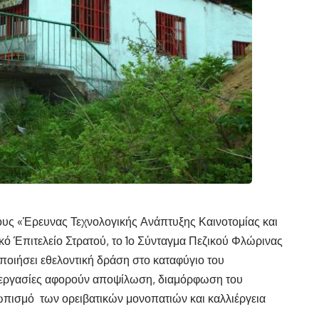
ους «Έρευνας Τεχνολογικής Ανάπτυξης Καινοτομίας και
κό Έπιτελείο Στρατού, το 1ο Σύνταγμα Πεζικού Φλώρινας
ποιήσει εθελοντική δράση στο καταφύγιο του
 εργασίες αφορούν αποψίλωση, διαμόρφωση του
πισμό των ορειβατικών μονοπατιών και καλλιέργεια