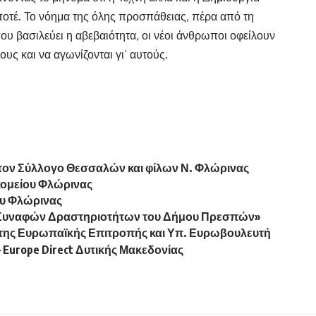
οτέ. Το νόημα της όλης προσπάθειας, πέρα από τη
υ βασιλεύει η αβεβαιότητα, οι νέοι άνθρωποι οφείλουν
υς και να αγωνίζονται γι’ αυτούς.
ον Σύλλογο Θεσσαλών και φίλων Ν. Φλώρινας
κομείου Φλώρινας
ου Φλώρινας
ι Συναφών Δραστηριοτήτων του Δήμου Πρεσπών»
ς της Ευρωπαϊκής Επιτροπής και Υπ. Ευρωβουλευτή
Europe Direct Δυτικής Μακεδονίας