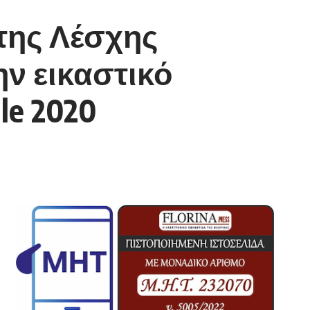
της Λέσχης
ν εικαστικό
le 2020