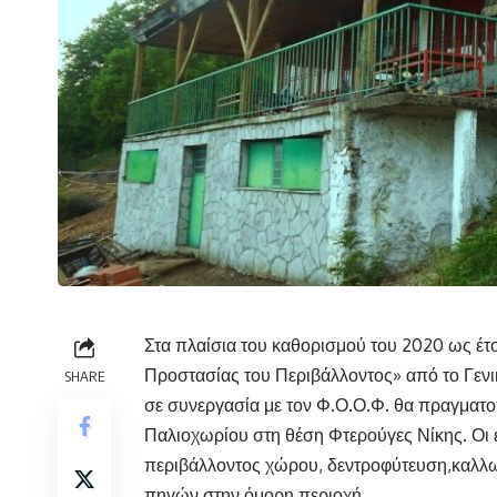
Στα πλαίσια του καθορισμού του 2020 ως έτ
Προστασίας του Περιβάλλοντος» από το Γενι
SHARE
σε συνεργασία με τον Φ.Ο.Ο.Φ. θα πραγματο
Παλιοχωρίου στη θέση Φτερούγες Νίκης. Οι
περιβάλλοντος χώρου, δεντροφύτευση,καλλω
πηγών στην όμορη περιοχή.