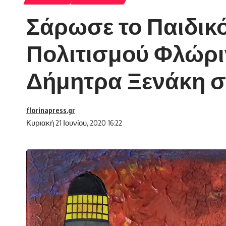
Σάρωσε το Παιδικ
Πολιτισμού Φλώριν
Δήμητρα Ξενάκη στη
florinapress.gr
Κυριακή 21 Ιουνίου, 2020 16:22