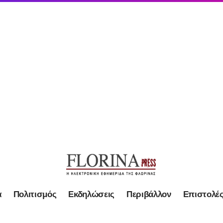
α
Πολιτισμός
Εκδηλώσεις
Περιβάλλον
Επιστολέ