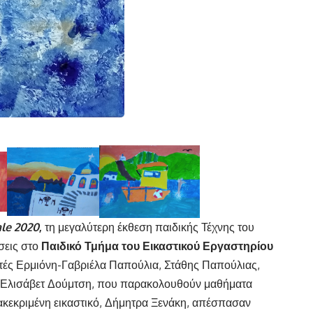
le
2020
,
τη μεγαλύτερη έκθεση παιδικής Τέχνης του
σεις στο
Παιδικό Τμήμα του Εικαστικού Εργαστηρίου
ές Ερμιόνη-Γαβριέλα Παπούλια, Στάθης Παπούλιας,
ι Ελισάβετ Δούμτση, που παρακολουθούν μαθήματα
ακεκριμένη εικαστικό, Δήμητρα Ξενάκη, απέσπασαν