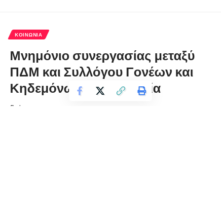
ΚΟΙΝΩΝΊΑ
Μνημόνιο συνεργασίας μεταξύ
ΠΔΜ και Συλλόγου Γονέων και
Κηδεμόνων με αναπηρία
florinapress.gr
Τετάρτη 23 Οκτωβρίου, 2024 12:43