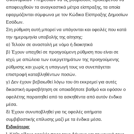
αποφευχθούν τα αναγκαστικά μέτρα είσπραξης, τα οποία
εφαρμόζονται σύμφωνα με τον Κώδικα Είσπραξης Δημοσίων
Εσόδων.
Στη ρύθμιση αυτή μπορεί να υπάγονται και οφειλές που κατά
την ημερομηνία υποβολής της αίτησης:
α) Τελούν σε αναστολή με νόμο ή διοικητικά
β) Έχουν υπαχθεί σε προηγούμενη ρύθμιση που είναι σε
ισχύ, με απώλεια των ευεργετημάτων της προηγούμενης
ρύθμισης και χωρίς η υπαγωγή τους να συνεπάγεται
επιστροφή καταβληθέντων ποσών.
γ) Δεν έχουν βεβαιωθεί λόγω του ότι εκκρεμεί για αυτές
δικαστική αμφισβήτηση σε οποιαδήποτε βαθμό και εφόσον ο
οφειλέτης παραιτηθεί από τα ασκηθέντα από αυτόν ένδικα
μέσα.
δ) Έχουν συνυποβληθεί για τις οφειλές αιτήματα
συμβιβαστικής επίλυσης μαζί με τα ένδικα μέσα.
Ειδικότερα: