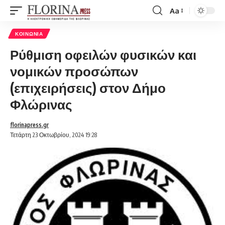
Aa
Font
Resizer
ΚΟΙΝΩΝΊΑ
Ρύθμιση οφειλών φυσικών και
νομικών προσώπων
(επιχειρήσεις) στον Δήμο
Φλώρινας
florinapress.gr
Τετάρτη 23 Οκτωβρίου, 2024 19:28