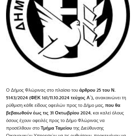
Ο Δήμος Φλώρινας στο πλαίσιο του
άρθρου
25 του Ν.
5143/2024 (ΦΕΚ 161/11.10.2024 τεύχος Α΄),
ανακοινώνει τη
ρύθμιση κάθε είδους οφειλών προς το Δήμο μας,
που θα
βεβαιωθούν έως τις 31 Οκτωβρίου 2024
, και καλεί όλους
όσους έχουν οφειλές προς το Δήμο Φλώρινας να
προσέλθουν στο
Τμήμα Ταμείου
της Διεύθυνσης
Οικονομικών Υπηρεσιών να τις ρυθμίσουν, προκειμένου να