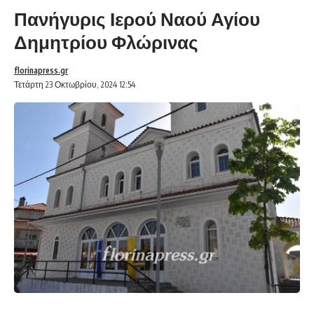
Πανήγυρις Ιερού Ναού Αγίου
Δημητρίου Φλώρινας
florinapress.gr
Τετάρτη 23 Οκτωβρίου, 2024 12:54