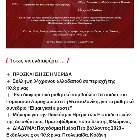
Ίσως να ενδιαφέρει ...
ΠΡΟΣΚΛΗΣΗ ΣΕ ΗΜΕΡΙΔΑ
Σύλληψη 34χρονου αλλοδαπού σε περιοχή της
Φλώρινας
Ένα διαφορετικό μαθητικό συμβούλιο: Τα παιδιά του
Γυμνασίου Αμμοχωρίου στη Θεσσαλονίκη, για το μαθητικό
συνέδριο “Είμαι γιατί είμαστε”
Μήνυμα για την Παγκόσμια Ημέρα των Εκπαιδευτικών
της Διευθύντριας Πρωτοβάθμιας Εκπαίδευσης Φλώρινας
ΔΙΑΔΥΜΑ: Παγκόσμια Ημέρα Περιβάλλοντος 2023 –
Εκδηλώσεις σε Φλώρινα, Πτολεμαΐδα, Κοζάνη