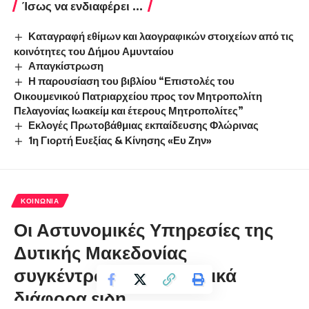
Ίσως να ενδιαφέρει ...
Καταγραφή εθίμων και λαογραφικών στοιχείων από τις
κοινότητες του Δήμου Αμυνταίου
Απαγκίστρωση
Η παρουσίαση του βιβλίου “Επιστολές του
Οικουμενικού Πατριαρχείου προς τον Μητροπολίτη
Πελαγονίας Ιωακείμ και έτερους Μητροπολίτες”
Εκλογές Πρωτοβάθμιας εκπαίδευσης Φλώρινας
1η Γιορτή Ευεξίας & Κίνησης «Ευ Ζην»
ΚΟΙΝΩΝΊΑ
Οι Αστυνομικές Υπηρεσίες της
Δυτικής Μακεδονίας
συγκέντρωσαν εθελοντικά
διάφορα είδη