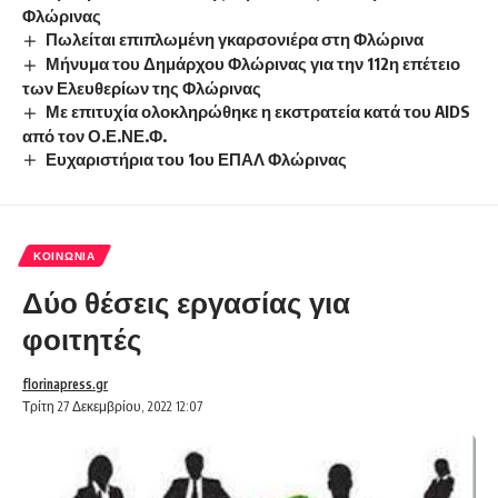
Φλώρινας
Πωλείται επιπλωμένη γκαρσονιέρα στη Φλώρινα
Μήνυμα του Δημάρχου Φλώρινας για την 112η επέτειο
των Ελευθερίων της Φλώρινας
Με επιτυχία ολοκληρώθηκε η εκστρατεία κατά του AIDS
από τον Ο.Ε.ΝΕ.Φ.
Ευχαριστήρια του 1ου ΕΠΑΛ Φλώρινας
ΚΟΙΝΩΝΊΑ
Δύο θέσεις εργασίας για
φοιτητές
florinapress.gr
Τρίτη 27 Δεκεμβρίου, 2022 12:07