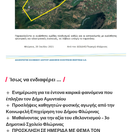
Ίσως να ενδιαφέρει ...
Ενημέρωση για τα έντονα καιρικά φαινόμενα που
έπληξαν τον Δήμο Αμυνταίου
Προσλήψεις καθηγητών φυσικής αγωγής από την
Κοινωφελή Επιχείρηση του Δήμου Φλώρινας
Μαθαίνοντας για την αξία του εθελοντισμού – 3ο
Δημοτικό Σχολείο Φλώρινας
ΠΡΟΣΚΛΗΣΗ ΣΕ ΗΜΕΡΙΔΑ ΜΕ ΘΕΜΑ ΤΟΝ