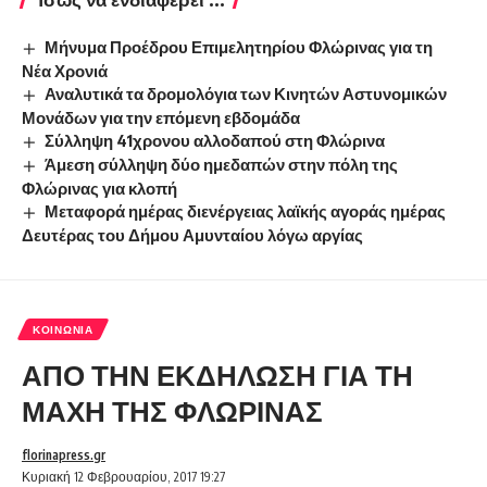
Μήνυμα Προέδρου Επιμελητηρίου Φλώρινας για τη
Νέα Χρονιά
Αναλυτικά τα δρομολόγια των Κινητών Αστυνομικών
Μονάδων για την επόμενη εβδομάδα
Σύλληψη 41χρονου αλλοδαπού στη Φλώρινα
Άμεση σύλληψη δύο ημεδαπών στην πόλη της
Φλώρινας για κλοπή
Μεταφορά ημέρας διενέργειας λαϊκής αγοράς ημέρας
Δευτέρας του Δήμου Αμυνταίου λόγω αργίας
ΚΟΙΝΩΝΊΑ
ΑΠΟ ΤΗΝ ΕΚΔΗΛΩΣΗ ΓΙΑ ΤΗ
ΜΑΧΗ ΤΗΣ ΦΛΩΡΙΝΑΣ
florinapress.gr
Κυριακή 12 Φεβρουαρίου, 2017 19:27