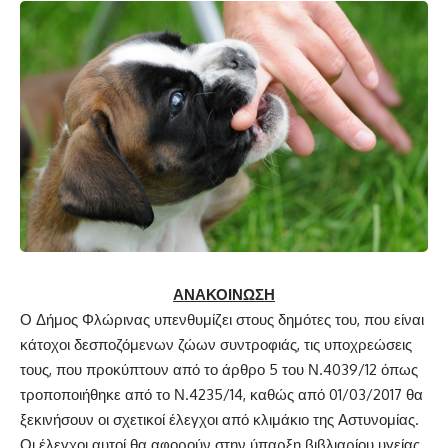
ΑΝΑΚΟΙΝΩΣΗ
Ο Δήμος Φλώρινας υπενθυμίζει στους δημότες του, που είναι
κάτοχοι δεσποζόμενων ζώων συντροφιάς, τις υποχρεώσεις
τους, που προκύπτουν από το άρθρο 5 του Ν.4039/12 όπως
τροποποιήθηκε από το Ν.4235/14, καθώς από 01/03/2017 θα
ξεκινήσουν οι σχετικοί έλεγχοι από κλιμάκιο της Αστυνομίας.
Οι έλεγχοι αυτοί θα αφορούν στην ύπαρξη βιβλιαρίου υγείας