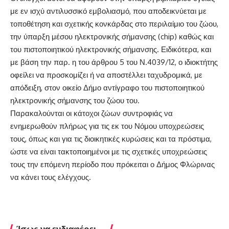
με εν ισχύ αντιλυσσικό εμβολιασμό, που αποδεικνύεται με
τοποθέτηση και σχετικής κονκάρδας στο περιλαίμιο του ζώου,
την ύπαρξη μέσου ηλεκτρονικής σήμανσης (chip) καθώς και
του πιστοποιητικού ηλεκτρονικής σήμανσης. Ειδικότερα, και
με βάση την παρ. η του άρθρου 5 του Ν.4039/12, ο ιδιοκτήτης
οφείλει να προσκομίζει ή να αποστέλλει ταχυδρομικά, με
απόδειξη, στον οικείο Δήμο αντίγραφο του πιστοποιητικού
ηλεκτρονικής σήμανσης του ζώου του.
Παρακαλούνται οι κάτοχοι ζώων συντροφιάς να
ενημερωθούν πλήρως για τις εκ του Νόμου υποχρεώσεις
τους, όπως και για τις διοικητικές κυρώσεις και τα πρόστιμα,
ώστε να είναι τακτοποιημένοι με τις σχετικές υποχρεώσεις
τους την επόμενη περίοδο που πρόκειται ο Δήμος Φλώρινας
να κάνει τους ελέγχους.
Ίσως να ενδιαφέρει ...