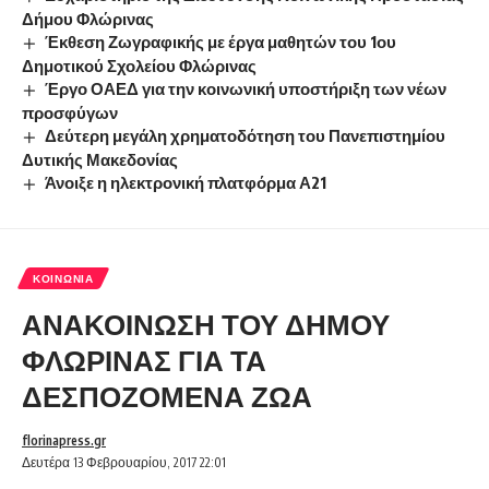
Δήμου Φλώρινας
Έκθεση Ζωγραφικής με έργα μαθητών του 1ου
Δημοτικού Σχολείου Φλώρινας
Έργο ΟΑΕΔ για την κοινωνική υποστήριξη των νέων
προσφύγων
Δεύτερη μεγάλη χρηματοδότηση του Πανεπιστημίου
Δυτικής Μακεδονίας
Άνοιξε η ηλεκτρονική πλατφόρμα Α21
ΚΟΙΝΩΝΊΑ
ΑΝΑΚΟΙΝΩΣΗ ΤΟΥ ΔΗΜΟΥ
ΦΛΩΡΙΝΑΣ ΓΙΑ ΤΑ
ΔΕΣΠΟΖΟΜΕΝΑ ΖΩΑ
florinapress.gr
Δευτέρα 13 Φεβρουαρίου, 2017 22:01