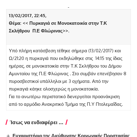
13/02/2017, 2
2
:45,
Θέμα: << Πυρκαγιά σε Μονοκατοικία στην Τ.Κ
Σκλήθρου Π.Ε Φλώρινας>>.
Υπό πλήρη κατάσβεση τέθηκε σήμερα (13/02/2017) και
Ω/21:20 η πυρκαγιά που εκδηλώθηκε στις 14:15 της ίδιας
ημέρας, σε μονοκατοικία στην Τ.Κ Σκλήθρου του Δήμου
Αμυνταίου της Π.Ε Φλώρινας . Στο συμβάν επενέβησαν 8
πυροσβεστικοί υπάλληλοι με 3 οχήματα. Από την
πυρκαγιά κάηκε ολοσχερώς η μονοκατοικία.
Για το ανωτέρω περιστατικό διενεργείται προανάκριση
από το αρμόδιο Ανακριτικό Τμήμα της Π.Υ Πτολεμαΐδας.
Ίσως να ενδιαφέρει ...
Ευχαριστήριο της Διεύθυνσης Κοινωνικής Προστασίας