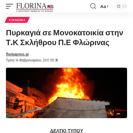
Aa
Font
Resizer
ΚΟΙΝΩΝΊΑ
Πυρκαγιά σε Μονοκατοικία στην
Τ.Κ Σκλήθρου Π.Ε Φλώρινας
florinapress.gr
Τρίτη 14 Φεβρουαρίου, 2017 09:38
ΔΕΛΤΙΟ ΤΥΠΟΥ