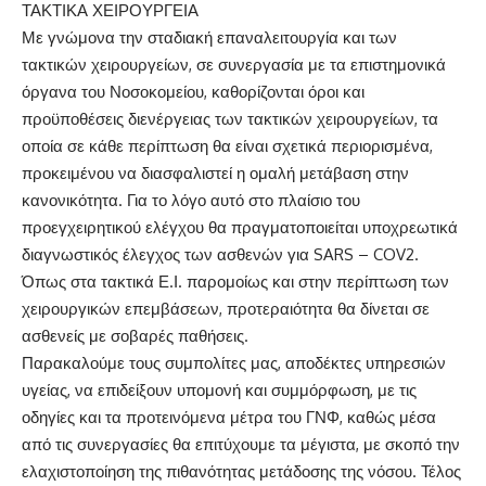
ΤΑΚΤΙΚΑ ΧΕΙΡΟΥΡΓΕΙΑ
Με γνώμονα την σταδιακή επαναλειτουργία και των
τακτικών χειρουργείων, σε συνεργασία με τα επιστημονικά
όργανα του Νοσοκομείου, καθορίζονται όροι και
προϋποθέσεις διενέργειας των τακτικών χειρουργείων, τα
οποία σε κάθε περίπτωση θα είναι σχετικά περιορισμένα,
προκειμένου να διασφαλιστεί η ομαλή μετάβαση στην
κανονικότητα. Για το λόγο αυτό στο πλαίσιο του
προεγχειρητικού ελέγχου θα πραγματοποιείται υποχρεωτικά
διαγνωστικός έλεγχος των ασθενών για SARS – COV2.
Όπως στα τακτικά Ε.Ι. παρομοίως και στην περίπτωση των
χειρουργικών επεμβάσεων, προτεραιότητα θα δίνεται σε
ασθενείς με σοβαρές παθήσεις.
Παρακαλούμε τους συμπολίτες μας, αποδέκτες υπηρεσιών
υγείας, να επιδείξουν υπομονή και συμμόρφωση, με τις
οδηγίες και τα προτεινόμενα μέτρα του ΓΝΦ, καθώς μέσα
από τις συνεργασίες θα επιτύχουμε τα μέγιστα, με σκοπό την
ελαχιστοποίηση της πιθανότητας μετάδοσης της νόσου. Τέλος