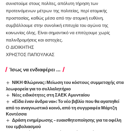
συνιστούμε στους πολίτες, απόλυτη τήρηση των
προτεινόμενων μέτρων της πολιτείας, περί ατομικής
προστασίας, καθώς μέσα από την ατομική ευθύνη,
συμβάλλουμε στην συνολική επιτυχία του αγώνα της
κοινωνίας όλης. Είναι σημαντικό να επιτύχουμε χωρίς
παλινδρομήσεις και αστοχίες.
Ο ΔΙΟΙΚΗΤΗΣ
ΧΡΗΣΤΟΣ ΠΑΠΟΥΛΚΑΣ
Ίσως να ενδιαφέρει ...
ΝΙΚΗ Φλώρινας: Μείωση του κόστους συμμετοχής στα
λεωφορεία για το συλλαλητήριο
Νέες ειδικότητες στη ΣΑΕΚ Αμυνταίου
«Είδα έναν άνδρα να»: Το νέο βιβλίο που θα αγαπηθεί
από το αναγνωστικό κοινό, από τη συγγραφέα Μάρτζη
Κοντέσσα
Δράση ενημέρωσης – ευαισθητοποίησης για τα οφέλη
του εμβολιασμού