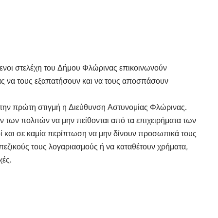
ύμενοι στελέχη του Δήμου Φλώρινας επικοινωνούν
ας να τους εξαπατήσουν και να τους αποσπάσουν
ό την πρώτη στιγμή η Διεύθυνση Αστυνομίας Φλώρινας.
των πολιτών να μην πείθονται από τα επιχειρήματα των
κοί και σε καμία περίπτωση να μην δίνουν προσωπικά τους
πεζικούς τους λογαριασμούς ή να καταθέτουν χρήματα,
χές.