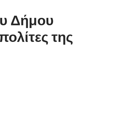
ου Δήμου
πολίτες της