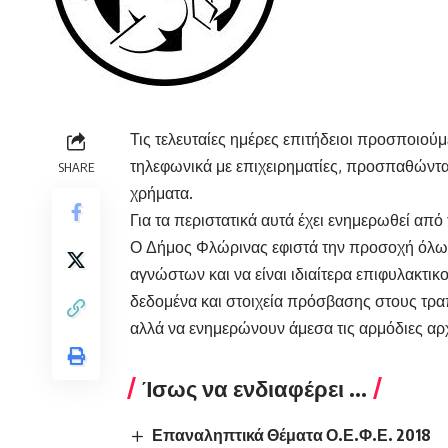
Τις τελευταίες ημέρες επιτήδειοι προσποιο
τηλεφωνικά με επιχειρηματίες, προσπαθώντ
SHARE
χρήματα.
Για τα περιστατικά αυτά έχει ενημερωθεί απ
Ο Δήμος Φλώρινας εφιστά την προσοχή όλων 
αγνώστων και να είναι ιδιαίτερα επιφυλακτι
δεδομένα και στοιχεία πρόσβασης στους τρα
αλλά να ενημερώνουν άμεσα τις αρμόδιες αρ
Ίσως να ενδιαφέρει ...
Επαναληπτικά Θέματα Ο.Ε.Φ.Ε. 2018