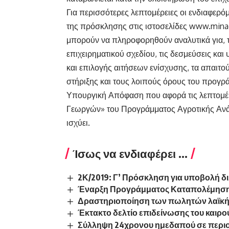
Για περισσότερες λεπτομέρειες οι ενδιαφερ
της πρόσκλησης στις ιστοσελίδες www.minagric
μπορούν να πληροφορηθούν αναλυτικά για, τα
επιχειρηματικού σχεδίου, τις δεσμεύσεις κα
και επιλογής αιτήσεων ενίσχυσης, τα απαιτο
στήριξης και τους λοιπούς όρους του προγρ
Υπουργική Απόφαση που αφορά τις λεπτομέ
Γεωργών» του Προγράμματος Αγροτικής Ανά
ισχύει.
Ίσως να ενδιαφέρει ...
2Κ/2019: Γ’ Πρόσκληση για υποβολή δ
Έναρξη Προγράμματος Καταπολέμησης
Δραστηριοποίηση των πωλητών λαϊκή
Έκτακτο δελτίο επιδείνωσης του καιρο
Σύλληψη 24χρονου ημεδαπού σε περιο