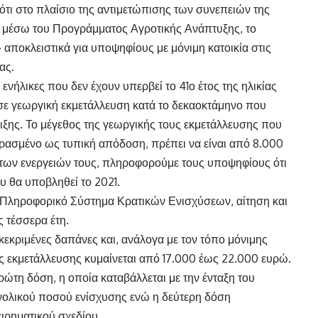
ότι στο πλαίσιο της αντιμετώπισης των συνεπειών της
, μέσω του Προγράμματος Αγροτικής Ανάπτυξης, το
ποκλειστικά για υποψηφίους με μόνιμη κατοικία στις
ας.
ενήλικες που δεν έχουν υπερβεί το 41ο έτος της ηλικίας
 σε γεωργική εκμετάλλευση κατά το δεκαοκτάμηνο που
ιξης. Το μέγεθος της γεωργικής τους εκμετάλλευσης που
ρασμένο ως τυπική απόδοση, πρέπει να είναι από 8.000
 των ενεργειών τους, πληροφορούμε τους υποψηφίους ότι
υ θα υποβληθεί το 2021.
το Πληροφορικό Σύστημα Κρατικών Ενισχύσεων, αίτηση και
ς τέσσερα έτη.
κεκριμένες δαπάνες και, ανάλογα με τον τόπο μόνιμης
ης εκμετάλλευσης κυμαίνεται από 17.000 έως 22.000 ευρώ.
ρώτη δόση, η οποία καταβάλλεται με την ένταξη του
νολικού ποσού ενίσχυσης ενώ η δεύτερη δόση
ιρηματικού σχεδίου.