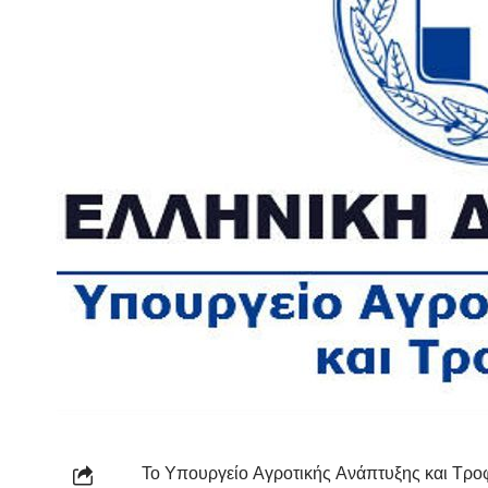
Το Υπουργείο Αγροτικής Ανάπτυξης και Τροφ