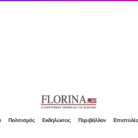
α
Πολιτισμός
Εκδηλώσεις
Περιβάλλον
Επιστολέ