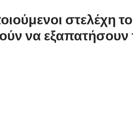
οιούμενοι στελέχη τ
ούν να εξαπατήσουν 