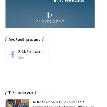
Ακολουθήστε μας
8.4k
Followers
Like
Τελευταία νέα
1ο Καλοκαιρινό Τουρνουά Rapid
Σκακιού Λέσχης Πολιτισμού Φλώρινας