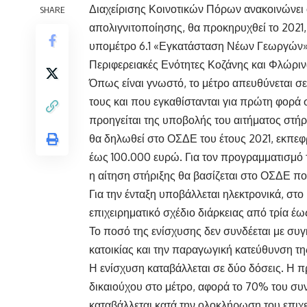
Διαχείρισης Κοινοτικών Πόρων ανακοινώνει 
SHARE
απολιγνιτοποίησης, θα προκηρυχθεί το 2021
υπομέτρο 6.1 «Εγκατάσταση Νέων Γεωργών» α
Περιφερειακές Ενότητες Κοζάνης και Φλώριν
Όπως είναι γνωστό, το μέτρο απευθύνεται σε 
τους και που εγκαθίστανται για πρώτη φορά
προηγείται της υποβολής του αιτήματος στήρ
θα δηλωθεί στο ΟΣΔΕ του έτους 2021, εκπεφ
έως 100.000 ευρώ. Για τον προγραμματισμό
η αίτηση στήριξης θα βασίζεται στο ΟΣΔΕ πο
Για την ένταξη υποβάλλεται ηλεκτρονικά, σ
επιχειρηματικό σχέδιο διάρκειας από τρία έω
Το ποσό της ενίσχυσης δεν συνδέεται με συγ
κατοικίας και την παραγωγική κατεύθυνση τ
Η ενίσχυση καταβάλλεται σε δύο δόσεις. Η π
δικαιούχου στο μέτρο, αφορά το 70% του συ
καταβάλλεται κατά την ολοκλήρωση του επιχε