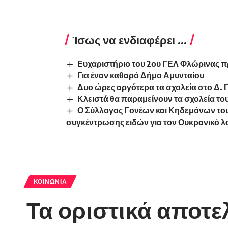
Ίσως να ενδιαφέρει ...
Ευχαριστήριο του 2ου ΓΕΛ Φλώρινας 
Για έναν καθαρό Δήμο Αμυνταίου
Δυο ώρες αργότερα τα σχολεία στο Δ
Κλειστά θα παραμείνουν τα σχολεία το
Ο Σύλλογος Γονέων και Κηδεμόνων του
συγκέντρωσης ειδών για τον Ουκρανικό λα
ΚΟΙΝΩΝΊΑ
Τα οριστικά αποτε