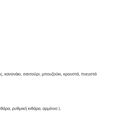
, κανονάκι, σαντούρι, μπουζούκι, κρουστά, πνευστά
άρα, ρυθμική κιθάρα, αρμόνιο ).