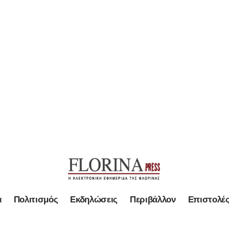
α
Πολιτισμός
Εκδηλώσεις
Περιβάλλον
Επιστολέ