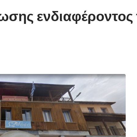
σης ενδιαφέροντος 