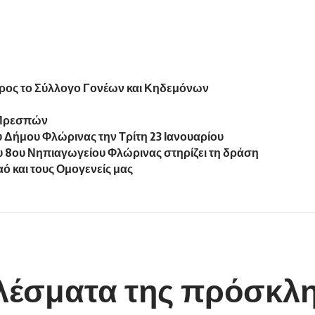
προς το Σύλλογο Γονέων και Κηδεμόνων
. Πρεσπών
υ Δήμου Φλώρινας την Τρίτη 23 Ιανουαρίου
 8ου Νηπιαγωγείου Φλώρινας στηρίζει τη δράση
ό και τους Ομογενείς μας
λέσματα της πρόσκλη