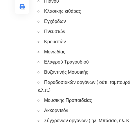
Πιάνου
Κλασικής κιθάρας
Εγχόρδων
Πνευστών
Κρουστών
Μονωδίας
Ελαφρού Τραγουδιού
Βυζαντινής Μουσικής
Παραδοσιακών οργάνων ( ούτι, ταμπουράς
κ.λ.π.)
Μουσικής Προπαιδείας
Ακκορντεόν
Σύγχρονων οργάνων ( ηλ. Μπάσσο, ηλ. Κιθ