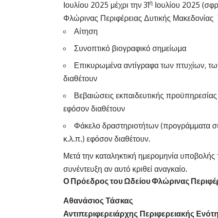
η
Ιουλίου 2025 μέχρι την 31
Ιουλίου 2025 (σφρ
Φλώρινας Περιφέρειας Δυτικής Μακεδονίας Τ
Αίτηση
Συνοπτικό βιογραφικό σημείωμα
Επικυρωμένα αντίγραφα των πτυχίων, τω
διαθέτουν
Βεβαιώσεις εκπαιδευτικής προϋπηρεσίας 
εφόσον διαθέτουν
Φάκελο δραστηριοτήτων (προγράμματα συ
κ.λ.π.) εφόσον διαθέτουν.
Μετά την καταληκτική ημερομηνία υποβολής τ
συνέντευξη αν αυτό κριθεί αναγκαίο.
Ο Πρόεδρος του Ωδείου Φλώρινας Περιφέρ
Αθανάσιος Τάσκας
Αντιπεριφερειάρχης Περιφερειακής Ενότ