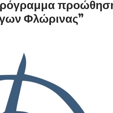
ρόγραμμα προώθηση
γων Φλώρινας”