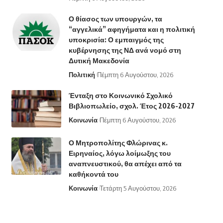
Ο θίασος των υπουργών, τα
“αγγελικά” αφηγήματα και η πολιτική
υποκρισία: Ο εμπαιγμός της
κυβέρνησης της ΝΔ ανά νομό στη
Δυτική Μακεδονία
Πολιτική
Πέμπτη 6 Αυγούστου, 2026
Ένταξη στο Κοινωνικό Σχολικό
Βιβλιοπωλείο, σχολ. Έτος 2026-2027
Κοινωνία
Πέμπτη 6 Αυγούστου, 2026
Ο Μητροπολίτης Φλώρινας κ.
Ειρηναίος, λόγω λοίμωξης του
αναπνευστικού, θα απέχει από τα
καθήκοντά του
Κοινωνία
Τετάρτη 5 Αυγούστου, 2026