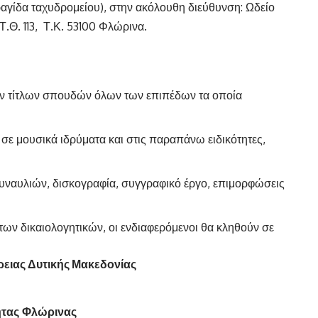
αγίδα ταχυδρομείου), στην ακόλουθη διεύθυνση: Ωδείο
.Θ. 113, Τ.Κ. 53100 Φλώρινα.
ν τίτλων σπουδών όλων των επιπέδων τα οποία
σε μουσικά ιδρύματα και στις παραπάνω ειδικότητες,
ναυλιών, δισκογραφία, συγγραφικό έργο, επιμορφώσεις
ων δικαιολογητικών, οι ενδιαφερόμενοι θα κληθούν σε
ειας Δυτικής Μακεδονίας
ητας Φλώρινας