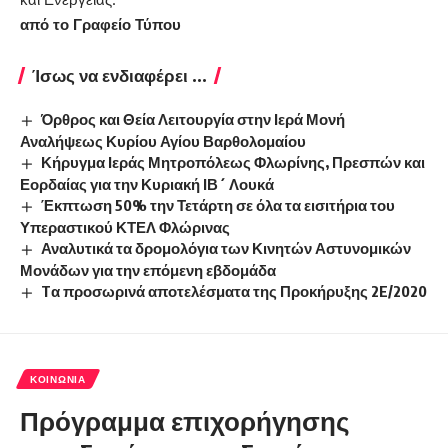
από το Γραφείο Τύπου
Ίσως να ενδιαφέρει ...
Όρθρος και Θεία Λειτουργία στην Ιερά Μονή
Αναλήψεως Κυρίου Αγίου Βαρθολομαίου
Κήρυγμα Ιεράς Μητροπόλεως Φλωρίνης, Πρεσπών και
Εορδαίας για την Κυριακή ΙΒ´ Λουκά
Έκπτωση 50% την Τετάρτη σε όλα τα εισιτήρια του
Υπεραστικού ΚΤΕΛ Φλώρινας
Αναλυτικά τα δρομολόγια των Κινητών Αστυνομικών
Μονάδων για την επόμενη εβδομάδα
Tα προσωρινά αποτελέσματα της Προκήρυξης 2E/2020
ΚΟΙΝΩΝΊΑ
Πρόγραμμα επιχορήγησης