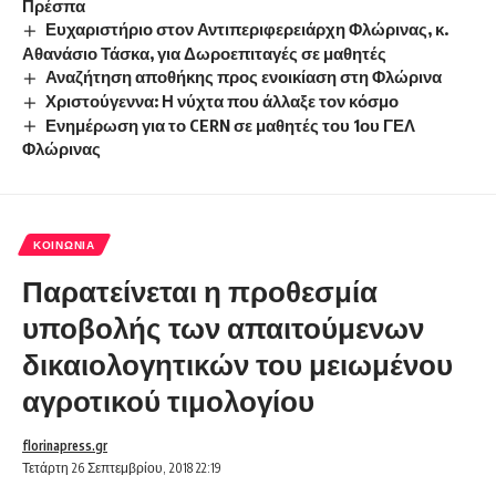
Πρέσπα
Ευχαριστήριο στον Αντιπεριφερειάρχη Φλώρινας, κ.
Αθανάσιο Τάσκα, για Δωροεπιταγές σε μαθητές
Αναζήτηση αποθήκης προς ενοικίαση στη Φλώρινα
Χριστούγεννα: Η νύχτα που άλλαξε τον κόσμο
Ενημέρωση για το CERN σε μαθητές του 1ου ΓΕΛ
Φλώρινας
ΚΟΙΝΩΝΊΑ
Παρατείνεται η προθεσμία
υποβολής των απαιτούμενων
δικαιολογητικών του μειωμένου
αγροτικού τιμολογίου
florinapress.gr
Τετάρτη 26 Σεπτεμβρίου, 2018 22:19