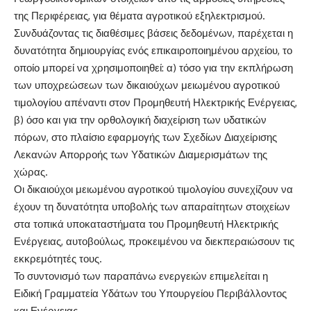
της Περιφέρειας, για θέματα αγροτικού εξηλεκτρισμού.
Συνδυάζοντας τις διαθέσιμες βάσεις δεδομένων, παρέχεται η
δυνατότητα δημιουργίας ενός επικαιροποιημένου αρχείου, το
οποίο μπορεί να χρησιμοποιηθεί: α) τόσο για την εκπλήρωση
των υποχρεώσεων των δικαιούχων μειωμένου αγροτικού
τιμολογίου απέναντι στον Προμηθευτή Ηλεκτρικής Ενέργειας,
β) όσο και για την ορθολογική διαχείριση των υδατικών
πόρων, στο πλαίσιο εφαρμογής των Σχεδίων Διαχείρισης
Λεκανών Απορροής των Υδατικών Διαμερισμάτων της
χώρας.
Οι δικαιούχοι μειωμένου αγροτικού τιμολογίου συνεχίζουν να
έχουν τη δυνατότητα υποβολής των απαραίτητων στοιχείων
στα τοπικά υποκαταστήματα του Προμηθευτή Ηλεκτρικής
Ενέργειας, αυτοβούλως, προκειμένου να διεκπεραιώσουν τις
εκκρεμότητές τους.
Το συντονισμό των παραπάνω ενεργειών επιμελείται η
Ειδική Γραμματεία Υδάτων του Υπουργείου Περιβάλλοντος
και Ενέργειας.