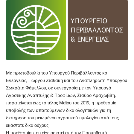
Με πρωτοβουλία του Υπουργού Περιβάλλοντος και
Ενέργειας, Γιώργου Σταθάκη και του Αναπληρωτή Υπουργού
Σωκράτη Φάμελλου, σε συνεργασία με τον Υπουργό
Αγροτικής Ανάπτυξης & Τροφίμων, Σταύρο Αραχωβίτη,
παρατείνεται έως το τέλος Μαΐου του 2019, η προθεσμία
υποβολής των απαιτούμενων δικαιολογητικών για τη
διατήρηση του μειωμένου αγροτικού τιμολογίου από τους
εκάστοτε δικαιούχους.
H προθεσμία που είχε οριστεί από τον Προμηθευτή