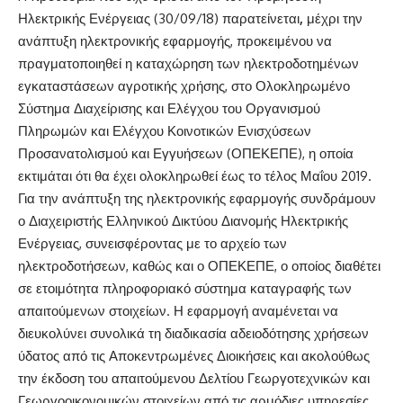
Ηλεκτρικής Ενέργειας (30/09/18) παρατείνεται
,
μέχρι την
ανάπτυξη ηλεκτρονικής εφαρμογής, προκειμένου να
πραγματοποιηθεί η καταχώρηση των ηλεκτροδοτημένων
εγκαταστάσεων αγροτικής χρήσης, στο Ολοκληρωμένο
Σύστημα Διαχείρισης και Ελέγχου του Οργανισμού
Πληρωμών και Ελέγχου Κοινοτικών Ενισχύσεων
Προσανατολισμού και Εγγυήσεων (ΟΠΕΚΕΠΕ), η οποία
εκτιμάται ότι θα έχει ολοκληρωθεί έως το τέλος Μαΐου 2019.
Για την ανάπτυξη της ηλεκτρονικής εφαρμογής συνδράμουν
ο Διαχειριστής Ελληνικού Δικτύου Διανομής Ηλεκτρικής
Ενέργειας, συνεισφέροντας με το αρχείο των
ηλεκτροδοτήσεων, καθώς και ο ΟΠΕΚΕΠΕ, ο οποίος διαθέτει
σε ετοιμότητα πληροφοριακό σύστημα καταγραφής των
απαιτούμενων στοιχείων. Η εφαρμογή αναμένεται να
διευκολύνει συνολικά τη διαδικασία αδειοδότησης χρήσεων
ύδατος από τις Αποκεντρωμένες Διοικήσεις και ακολούθως
την έκδοση του απαιτούμενου Δελτίου Γεωργοτεχνικών και
Γεωργοοικονομικών στοιχείων από τις αρμόδιες υπηρεσίες