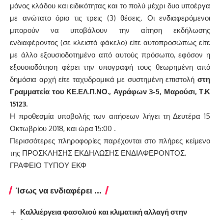
μόνος κλάδου και ειδικότητας και το πολύ μέχρι δυο υποέργα
με ανώτατο όριο τις τρεις (3) θέσεις. Οι ενδιαφερόμενοι
μπορούν να υποβάλουν την αίτηση εκδήλωσης
ενδιαφέροντος (σε κλειστό φάκελο) είτε αυτοπροσώπως είτε
με άλλο εξουσιοδοτημένο από αυτούς πρόσωπο, εφόσον η
εξουσιοδότηση φέρει την υπογραφή τους θεωρημένη από
δημόσια αρχή είτε ταχυδρομικά με συστημένη επιστολή
στη
Γραμματεία του ΚΕ.ΕΛ.Π.ΝΟ., Αγράφων 3-5, Μαρούσι, Τ.Κ
15123.
Η προθεσμία υποβολής των αιτήσεων λήγει τη Δευτέρα 15
Οκτωβρίου 2018, και ώρα 15:00 .
Περισσότερες πληροφορίες παρέχονται στο πλήρες κείμενο
της
ΠΡΟΣΚΛΗΣΗΣ ΕΚΔΗΛΩΣΗΣ ΕΝΔΙΑΦΕΡΟΝΤΟΣ
.
ΓΡΑΦΕΙΟ ΤΥΠΟΥ ΕΚΦ
Ίσως να ενδιαφέρει ...
Καλλιέργεια φασολιού και κλιματική αλλαγή στην