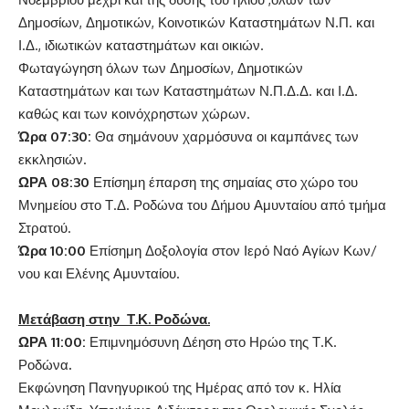
Δημοσίων, Δημοτικών, Κοινοτικών Καταστημάτων Ν.Π. και
Ι.Δ., ιδιωτικών καταστημάτων και οικιών.
Φωταγώγηση όλων των Δημοσίων, Δημοτικών
Καταστημάτων και των Καταστημάτων Ν.Π.Δ.Δ. και Ι.Δ.
καθώς και των κοινόχρηστων χώρων.
Ώρα 07:30:
Θα σημάνουν χαρμόσυνα οι καμπάνες των
εκκλησιών.
ΩΡΑ 08:30
Επίσημη έπαρση της σημαίας στο χώρο του
Μνημείου στο Τ.Δ. Ροδώνα του Δήμου Αμυνταίου από τμήμα
Στρατού.
Ώρα 10:00
Επίσημη Δοξολογία στον Ιερό Ναό Αγίων Κων/
νου και Ελένης Αμυνταίου.
Μετάβαση στην Τ.Κ. Ροδώνα.
ΩΡΑ 11:00:
Επιμνημόσυνη Δέηση στο Ηρώο της Τ.Κ.
Ροδώνα
.
Εκφώνηση Πανηγυρικού της Ημέρας από τον κ. Ηλία