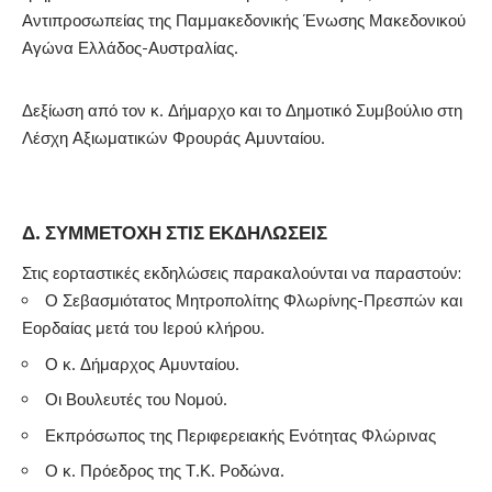
Αντιπροσωπείας της Παμμακεδονικής Ένωσης Μακεδονικού
Αγώνα Ελλάδος-Αυστραλίας.
Δεξίωση από τον κ. Δήμαρχο και το Δημοτικό Συμβούλιο στη
Λέσχη Αξιωματικών Φρουράς Αμυνταίου.
Δ. ΣΥΜΜΕΤΟΧΗ ΣΤΙΣ ΕΚΔΗΛΩΣΕΙΣ
Στις εορταστικές εκδηλώσεις παρακαλούνται να παραστούν:
Ο Σεβασμιότατος Μητροπολίτης Φλωρίνης-Πρεσπών και
Εορδαίας μετά του Ιερού κλήρου.
Ο κ. Δήμαρχος Αμυνταίου.
Οι Βουλευτές του Νομού.
Εκπρόσωπος της Περιφερειακής Ενότητας Φλώρινας
Ο κ. Πρόεδρος της Τ.Κ. Ροδώνα.