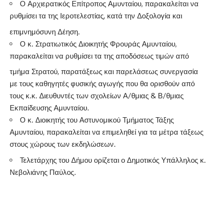
Ο Αρχιερατικός Επίτροπος Αμυνταίου, παρακαλείται να
ρυθμίσει τα της Ιεροτελεστίας, κατά την Δοξολογία και
επιμνημόσυνη Δέηση.
Ο κ. Στρατιωτικός Διοικητής Φρουράς Αμυνταίου,
παρακαλείται να ρυθμίσει τα της αποδόσεως τιμών από
τμήμα Στρατού, παρατάξεως και παρελάσεως συνεργασία
με τους καθηγητές φυσικής αγωγής που θα ορισθούν από
τους κ.κ. Διευθυντές των σχολείων Α/θμιας & Β/θμιας
Εκπαίδευσης Αμυνταίου.
Ο κ. Διοικητής του Αστυνομικού Τμήματος Τάξης
Αμυνταίου, παρακαλείται να επιμεληθεί για τα μέτρα τάξεως
στους χώρους των εκδηλώσεων.
Τελετάρχης του Δήμου ορίζεται ο Δημοτικός Υπάλληλος κ.
Νεβολιάνης Παύλος.