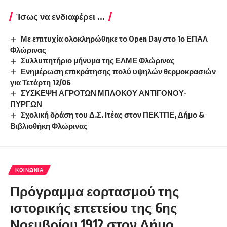
Ίσως να ενδιαφέρει ...
Με επιτυχία ολοκληρώθηκε το Open Day στο 1ο ΕΠΑΛ
Φλώρινας
Συλλυπητήριο μήνυμα της ΕΛΜΕ Φλώρινας
Ενημέρωση επικράτησης πολύ υψηλών θερμοκρασιών
για Τετάρτη 12/06
ΣΥΣΚΕΨΗ ΑΓΡΟΤΩΝ ΜΠΛΟΚΟΥ ΑΝΤΙΓΟΝΟΥ-
ΠΥΡΓΩΝ
Σχολική δράση του Δ.Σ. Ιτέας στον ΠΕΚΤΠΕ, Δήμο &
Βιβλιοθήκη Φλώρινας
ΚΟΙΝΩΝΊΑ
Πρόγραμμα εορτασμού της
ιστορικής επετείου της 6ης
Νοεμβρίου 1912 στον Δήμο