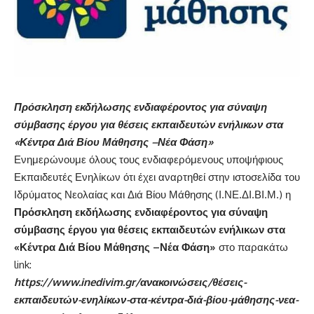
Πρόσκληση εκδήλωσης ενδιαφέροντος για σύναψη
σύμβασης έργου για θέσεις εκπαιδευτών ενήλικων στα
«Κέντρα Διά Βίου Μάθησης –Νέα Φάση»
Ενημερώνουμε όλους τους ενδιαφερόμενους υποψήφιους
Εκπαιδευτές Ενηλίκων ότι έχει αναρτηθεί στην ιστοσελίδα του
Ιδρύματος Νεολαίας και Διά Βίου Μάθησης (Ι.ΝΕ.ΔΙ.ΒΙ.Μ.) η
Πρόσκληση εκδήλωσης ενδιαφέροντος για σύναψη
σύμβασης έργου για θέσεις εκπαιδευτών ενήλικων στα
«Κέντρα Διά Βίου Μάθησης –Νέα Φάση»
στο παρακάτω
link:
https://www.inedivim.gr/ανακοινώσεις/θέσεις-
εκπαιδευτών-ενηλίκων-στα-κέντρα-διά-βίου-μάθησης-νεα-