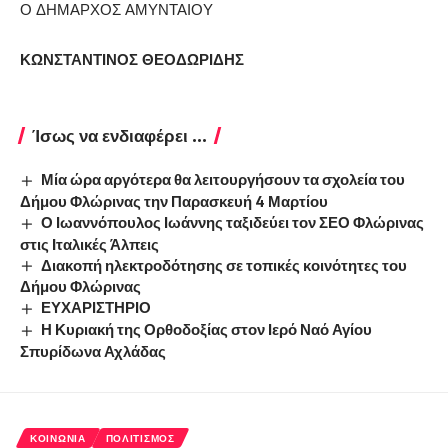
Ο ΔΗΜΑΡΧΟΣ ΑΜΥΝΤΑΙΟΥ
ΚΩΝΣΤΑΝΤΙΝΟΣ ΘΕΟΔΩΡΙΔΗΣ
Ίσως να ενδιαφέρει ...
Μία ώρα αργότερα θα λειτουργήσουν τα σχολεία του
Δήμου Φλώρινας την Παρασκευή 4 Μαρτίου
Ο Ιωαννόπουλος Ιωάννης ταξιδεύει τον ΣΕΟ Φλώρινας
στις Iταλικές Άλπεις
Διακοπή ηλεκτροδότησης σε τοπικές κοινότητες του
Δήμου Φλώρινας
ΕΥΧΑΡΙΣΤΗΡΙΟ
Η Κυριακή της Ορθοδοξίας στον Ιερό Ναό Αγίου
Σπυρίδωνα Αχλάδας
ΚΟΙΝΩΝΊΑ
ΠΟΛΙΤΙΣΜΌΣ