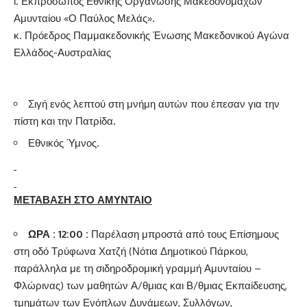
ι. Εκπρόσωπος Εθνικής Οργάνωσης Μακεδονομάχων
Αμυνταίου «Ο Παύλος Μελάς».
κ. Πρόεδρος Παμμακεδονικής Ένωσης Μακεδονικού Αγώνα
Ελλάδος-Αυστραλίας
Σιγή ενός λεπτού στη μνήμη αυτών που έπεσαν για την
πίστη και την Πατρίδα.
Εθνικός Ύμνος.
ΜΕΤΑΒΑΣΗ ΣΤΟ ΑΜΥΝΤΑΙΟ
ΩΡΑ : 12:00 :
Παρέλαση μπροστά από τους Επίσημους
στη οδό Τρύφωνα Χατζή (Νότια Δημοτικού Πάρκου,
παράλληλα με τη σιδηροδρομική γραμμή Αμυνταίου –
Φλώρινας) των μαθητών Α/θμιας και Β/θμιας Εκπαίδευσης,
τμημάτων των Ενόπλων Δυνάμεων, Συλλόγων,