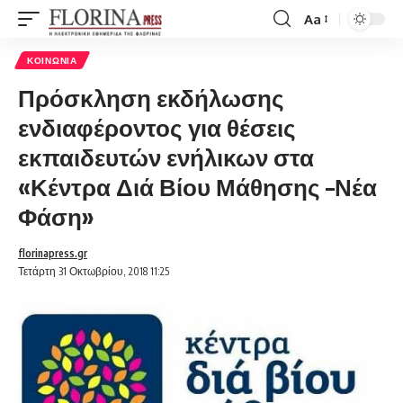
Aa
Font
Resizer
ΚΟΙΝΩΝΊΑ
Πρόσκληση εκδήλωσης
ενδιαφέροντος για θέσεις
εκπαιδευτών ενήλικων στα
«Κέντρα Διά Βίου Μάθησης –Νέα
Φάση»
florinapress.gr
Τετάρτη 31 Οκτωβρίου, 2018 11:25