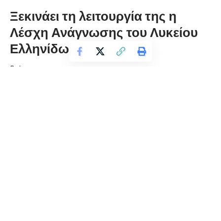
Ξεκινάει τη λειτουργία της η
Λέσχη Ανάγνωσης του Λυκείου
Ελληνίδων Φλώρινας
florinapress.gr
Τετάρτη 31 Οκτωβρίου, 2018 11:14