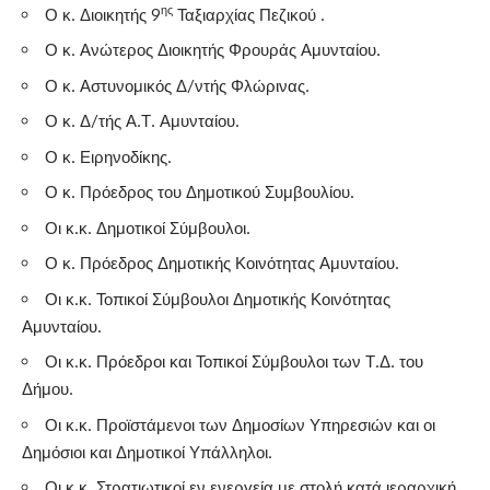
ης
Ο κ. Διοικητής 9
Ταξιαρχίας Πεζικού .
Ο κ. Ανώτερος Διοικητής Φρουράς Αμυνταίου.
Ο κ. Αστυνομικός Δ/ντής Φλώρινας.
Ο κ. Δ/τής Α.Τ. Αμυνταίου.
Ο κ. Ειρηνοδίκης.
Ο κ. Πρόεδρος του Δημοτικού Συμβουλίου.
Οι κ.κ. Δημοτικοί Σύμβουλοι.
Ο κ. Πρόεδρος Δημοτικής Κοινότητας Αμυνταίου.
Οι κ.κ. Τοπικοί Σύμβουλοι Δημοτικής Κοινότητας
Αμυνταίου.
Οι κ.κ. Πρόεδροι και Τοπικοί Σύμβουλοι των Τ.Δ. του
Δήμου.
Οι κ.κ. Προϊστάμενοι των Δημοσίων Υπηρεσιών και οι
Δημόσιοι και Δημοτικοί Υπάλληλοι.
Οι κ.κ. Στρατιωτικοί εν ενεργεία με στολή κατά ιεραρχική