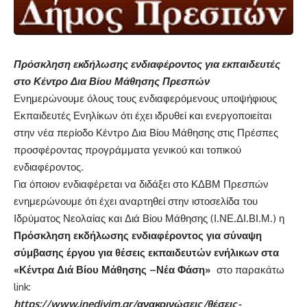
Πρόσκληση εκδήλωσης ενδιαφέροντος για εκπαιδευτές
στο Κέντρο Δια Βίου Μάθησης Πρεσπών
Ενημερώνουμε όλους τους ενδιαφερόμενους υποψήφιους
Εκπαιδευτές Ενηλίκων ότι έχει ιδρυθεί και ενεργοποιείται
στην νέα περίοδο Κέντρο Δια Βίου Μάθησης στις Πρέσπες
προσφέροντας προγράμματα γενικού και τοπικού
ενδιαφέροντος.
Για όποιον ενδιαφέρεται να διδάξει στο ΚΔΒΜ Πρεσπών
ενημερώνουμε ότι έχει αναρτηθεί στην ιστοσελίδα του
Ιδρύματος Νεολαίας και Διά Βίου Μάθησης (Ι.ΝΕ.ΔΙ.ΒΙ.Μ.) η
Πρόσκληση εκδήλωσης ενδιαφέροντος για σύναψη
σύμβασης έργου για θέσεις εκπαιδευτών ενήλικων στα
«Κέντρα Διά Βίου Μάθησης –Νέα Φάση»
στο παρακάτω
link:
https://www.inedivim.gr/ανακοινώσεις/θέσεις-