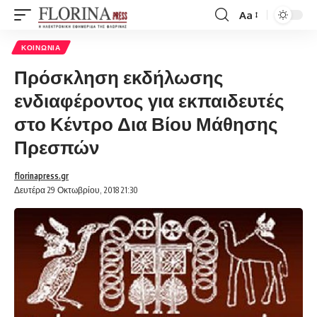
Aa
Font
Resizer
ΚΟΙΝΩΝΊΑ
Πρόσκληση εκδήλωσης
ενδιαφέροντος για εκπαιδευτές
στο Κέντρο Δια Βίου Μάθησης
Πρεσπών
florinapress.gr
Δευτέρα 29 Οκτωβρίου, 2018 21:30