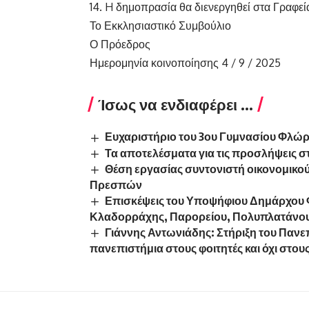
14. H δημοπρασία θα διενεργηθεί στα Γραφεί
Το Εκκλησιαστικό Συμβούλιο
Ο Πρόεδρος
Ημερομηνία κοινοποίησης 4 / 9 / 2025
Ίσως να ενδιαφέρει ...
Ευχαριστήριο του 3ου Γυμνασίου Φλώρ
Τα αποτελέσματα για τις προσλήψεις σ
Θέση εργασίας συντονιστή οικονομικού
Πρεσπών
Επισκέψεις του Υποψήφιου Δημάρχου 
Κλαδορράχης, Παρορείου, Πολυπλατάνου
Γιάννης Αντωνιάδης: Στήριξη του Πανε
πανεπιστήμια στους φοιτητές και όχι στο