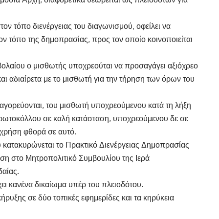
στον τόπο διενέργειας του διαγωνισμού, οφείλει να
ον τόπο της δημοπρασίας, προς τον οποίο κοινοποιείται
βολαίου ο μισθωτής υποχρεούται να προσαγάγει αξιόχρεο
αι αδιαίρετα με το μισθωτή για την τήρηση των όρων του
γορεύονται, του μισθωτή υποχρεούμενου κατά τη λήξη
πρωτοκόλλου σε καλή κατάσταση, υποχρεούμενου δε σε
χρήση φθορά σε αυτό.
υ κατακυρώνεται το Πρακτικό Διενέργειας Δημοπρασίας
ση στο Μητροπολιτικό Συμβουλίου της Ιερά
αίας.
ει κανένα δικαίωμα υπέρ του πλειοδότου.
κήρυξης σε δύο τοπικές εφημερίδες και τα κηρύκεια