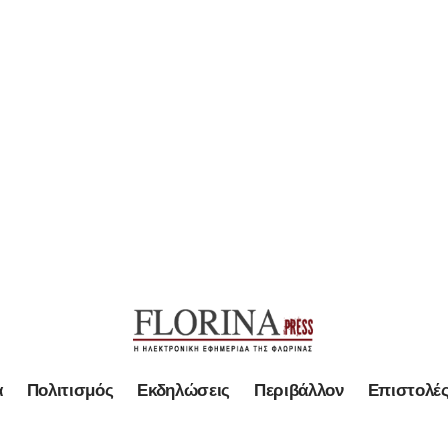
α
Πολιτισμός
Εκδηλώσεις
Περιβάλλον
Επιστολέ