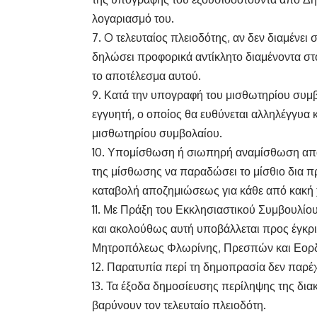
λογαριασμό του.
7. O τελευταίος πλειοδότης, αν δεν διαμένει 
δηλώσει προφορικά αντίκλητο διαμένοντα στ
το αποτέλεσμα αυτού.
9. Κατά την υπογραφή του μισθωτηρίου συμ
εγγυητή, ο οποίος θα ευθύνεται αλληλέγγυα κ
μισθωτηρίου συμβολαίου.
10. Υπομίσθωση ή σιωπηρή αναμίσθωση απα
της μίσθωσης να παραδώσει το μίσθιο δια 
καταβολή αποζημιώσεως για κάθε από κακή 
11. Με Πράξη του Εκκλησιαστικού Συμβουλίο
και ακολούθως αυτή υποβάλλεται προς έγκρι
Μητροπόλεως Φλωρίνης, Πρεσπών και Εορδ
12. Παρατυπία περί τη δημοπρασία δεν παρέχ
13. Τα έξοδα δημοσίευσης περίληψης της δια
βαρύνουν τον τελευταίο πλειοδότη.