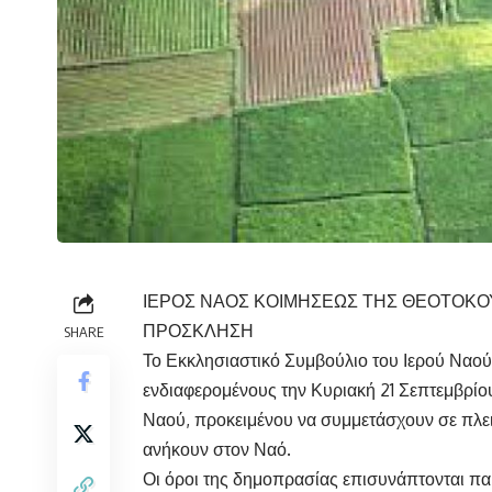
ΙΕΡΟΣ ΝΑΟΣ ΚΟΙΜΗΣΕΩΣ ΤΗΣ ΘΕΟΤΟΚΟ
ΠΡΟΣΚΛΗΣΗ
SHARE
Το Εκκλησιαστικό Συμβούλιο του Ιερού Ναο
ενδιαφερομένους την Κυριακή 21 Σεπτεμβρίου 
Ναού, προκειμένου να συμμετάσχουν σε πλει
ανήκουν στον Ναό.
Οι όροι της δημοπρασίας επισυνάπτονται π