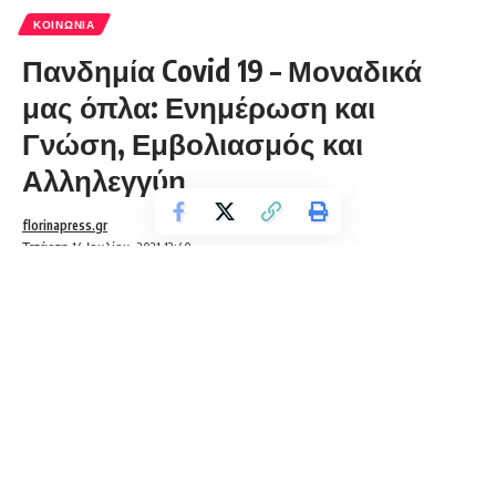
ΚΟΙΝΩΝΊΑ
Πανδημία Covid 19 – Μοναδικά
μας όπλα: Ενημέρωση και
Γνώση, Εμβολιασμός και
Αλληλεγγύη
florinapress.gr
Τετάρτη 14 Ιουλίου, 2021 12:40