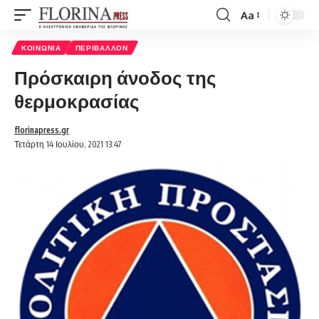
Aa
Font
Resizer
ΚΟΙΝΩΝΊΑ
ΠΕΡΙΒΆΛΛΟΝ
Πρόσκαιρη άνοδος της
θερμοκρασίας
florinapress.gr
Τετάρτη 14 Ιουλίου, 2021 13:47