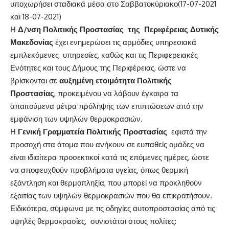
υποχωρήσει σταδιακά μέσα στο Σαββατοκύριακο(17-07-2021
και 18-07-2021)
Η
Δ/νση Πολιτικής Προστασίας
της Περιφέρειας Δυτικής
Μακεδονίας
έχει ενημερώσει τις αρμόδιες υπηρεσιακά
εμπλεκόμενες υπηρεσίες, καθώς και τις Περιφερειακές
Ενότητες και τους Δήμους της Περιφέρειας, ώστε να
βρίσκονται σε
αυξημένη ετοιμότητα Πολιτικής
Προστασίας
, προκειμένου να λάβουν έγκαιρα τα
απαιτούμενα μέτρα πρόληψης των επιπτώσεων από την
εμφάνιση των υψηλών θερμοκρασιών.
Η
Γενική Γραμματεία Πολιτικής Προστασίας
εφιστά την
προσοχή στα άτομα που ανήκουν σε ευπαθείς ομάδες να
είναι ιδιαίτερα προσεκτικοί κατά τις επόμενες ημέρες, ώστε
να αποφευχθούν προβλήματα υγείας, όπως θερμική
εξάντληση και θερμοπληξία, που μπορεί να προκληθούν
εξαιτίας των υψηλών θερμοκρασιών που θα επικρατήσουν.
Ειδικότερα, σύμφωνα με τις οδηγίες αυτοπροστασίας από τις
υψηλές θερμοκρασίες, συνιστάται στους πολίτες: