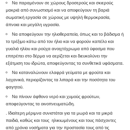
Να παραμένουν σε χώρους δροσερούς και σκιερούς
μακριά από συνωστισμό και να αποφεύγουν τη βαριά
σωματική εργασία σε χώρους με υψηλή θερμοκρασία,
άπνοια και μεγάλη υγρασία.
Να αποφεύγουν την ηλιοθεραπεία, όπως και το βάδισμα ή
το τρέξιμο κάτω από τον ήλιο και να φορούν καπέλο και
γυαλιά ηλίου και ρούχα ανοιχτόχρωμα από ύφασμα που
επιτρέπει στο δέρμα να αερίζεται και διευκολύνει την
εξάτμιση του ιδρώτα, αποφεύγοντας τα συνθετικά υφάσματα.
Να καταναλώνουν ελαφρά γεύματα με φρούτα και
λαχανικά, περιορίζοντας τα λιπαρά και την ποσότητα του
φαγητού.
Να πίνουν άφθονο νερό και χυμούς φρούτων,
αποφεύγοντας τα οινοπνευματώδη.
. Ιδιαίτερη μέριμνα συνιστάται για τα μωρά και τα μικρά
παιδιά, καθώς και τους ηλικιωμένους και τους πάσχοντες
από χρόνια νοσήματα για την προστασία τους από τις