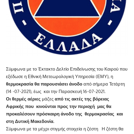
Σύμφωνα με το Έκτακτο Δελτίο Επιδείνωσης του Καιρού που
εξέδωσε η Εθνική Μετεωρολογική Υπηρεσία (ΕΜΥ), η
θερμοκρασία θα παρουσιάσει άνοδο
από σήμερα Τετάρτη
(14 -07-2021), έως και την Παρασκευή 16-07-2021.
Οι θερμές αέριες
μάζες
από τις ακτές της βόρειας
Αφρικής που
κινούνται προς την περιοχή μας θα
προκαλέσουν
πρόσκαιρη άνοδο
της
θερμοκρασίας και
στη Δυτική Μακεδονία.
Σύμφωνα με τα μέχρι στιγμής στοιχεία η ζέστη Η ζέστη θα