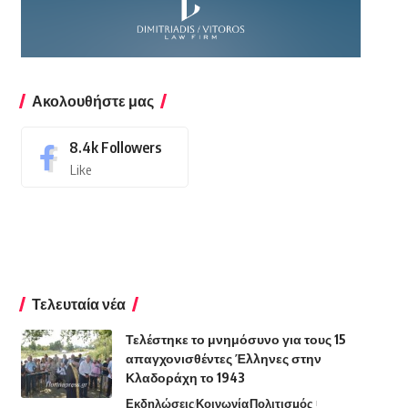
Ακολουθήστε μας
8.4k
Followers
Like
Τελευταία νέα
Τελέστηκε το μνημόσυνο για τους 15
απαγχονισθέντες Έλληνες στην
Κλαδοράχη το 1943
Εκδηλώσεις
Κοινωνία
Πολιτισμός