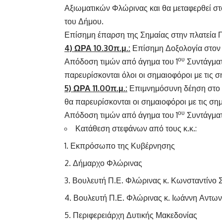
Αξιωματικών Φλώρινας και θα μεταφερθεί στ
του Δήμου.
Επίσημη έπαρση της Σημαίας στην πλατεία 
4) ΩΡΑ 10.30π.μ.:
Επίσημη Δοξολογία στο
ου
Απόδοση τιμών από άγημα του 1
Συντάγματ
παρευρίσκονται όλοι οι σημαιοφόροι με τις σ
5) ΩΡΑ 11.00π.μ.:
Επιμνημόσυνη δέηση στο 
θα παρευρίσκονται οι σημαιοφόροι με τις σημ
ου
Απόδοση τιμών από άγημα του 1
Συντάγματ
Κατάθεση στεφάνων από τους κ.κ.:
Εκπρόσωπο της Κυβέρνησης
Δήμαρχο Φλώρινας
Βουλευτή Π.Ε. Φλώρινας κ. Κωνσταντίνο 
Βουλευτή Π.Ε. Φλώρινας κ. Ιωάννη Αντων
Περιφερειάρχη Δυτικής Μακεδονίας