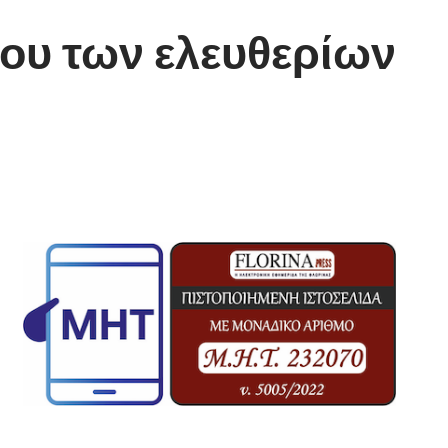
ου των ελευθερίων