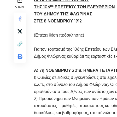
ης
ΤΗΣ 106
ΕΠΕΤΕΙΟΥ ΤΩΝ ΕΛΕΥΘΕΡΙΩΝ
SHARE
ΤΟΥ ΔΗΜΟΥ ΤΗΣ ΦΛΩΡΙΝΑΣ
ΣΤΙΣ 8 ΝΟΕΜΒΡΙΟΥ 1912
(Επέχει θέση πρόσκλησης)
Για τον εορτασμό της 106ης Επετείου των Ελ
Δήμος Φλώρινας καθορίζει τις εορταστικές 
Α) 7η ΝΟΕΜΒΡΙΟΥ 2018, ΗΜΕΡΑ ΤΕΤΑΡΤ
1) Ομιλίες σε ειδικές συγκεντρώσεις στα Σχ
κ.λ.π., στο σύνολο του Δήμου Φλώρινας. Οι 
ορισθούν από τους Δ/ντές των αντίστοιχων
2) Προσκύνημα των Μνημείων των Ηρώων κα
σπουδαστές – μαθητές, προσκόπους και οδη
δασκάλους και βαθμοφόρους, στο σύνολο τ