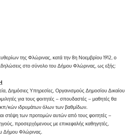
ευθερίων της Φλώρινας, κατά την 8η Νοεμβρίου 1912, ο
εκδηλώσεις στο σύνολο του Δήμου Φλώρινας, ως εξής:
Η
ολεία, Δημόσιες Υπηρεσίες, Οργανισμούς Δημοσίου Δικαίου
ομιλητές για τους φοιτητές – σπουδαστές – μαθητές θα
 εκπ/κών ιδρυμάτων όλων των βαθμίδων.
ι στέψη των προτομών αυτών από τους φοιτητές –
γούς, προσερχόμενους με επικεφαλής καθηγητές,
ου Δήμου Φλώρινας.