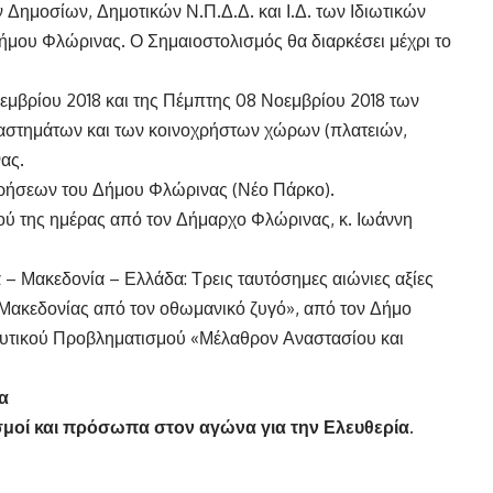
 Δημοσίων, Δημοτικών Ν.Π.Δ.Δ. και Ι.Δ. των Ιδιωτικών
ήμου Φλώρινας. Ο Σημαιοστολισμός θα διαρκέσει μέχρι το
εμβρίου 2018 και της Πέμπτης 08 Νοεμβρίου 2018 των
αταστημάτων και των κοινοχρήστων χώρων (πλατειών,
ας.
ρήσεων του Δήμου Φλώρινας (Νέο Πάρκο).
ού της ημέρας από τον Δήμαρχο Φλώρινας, κ. Ιωάννη
 – Μακεδονία – Ελλάδα: Τρεις ταυτόσημες αιώνιες αξίες
 Μακεδονίας από τον οθωμανικό ζυγό», από τον Δήμο
ευτικού Προβληματισμού «Μέλαθρον Αναστασίου και
α
μοί και πρόσωπα στον αγώνα για την Ελευθερία.