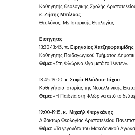
Καθηγητής Θεολογικής Σχολής Αριστοτελείο
κ. Ζήσης Μπέλλος
Θεολόγος, Ms Ιστορικής Θεολογίας
Εισηγητές
18:30-18:45,
π. Ειρηναίος Χατζηεφραιμίδης
Καθηγητής Παιδαγωγικού Τμήματος Δημοτικ
Θέμα
: «Στη Φλώρινα λίγο μετά το Ίλιντεν».
18:45-19:00,
κ.
Σοφία Ηλιάδου-Τάχου
Καθηγήτρια Ιστορίας της Νεοελληνικής Εκπ
Θέμα
: «Η Παιδεία στη Φλώρινα από το δεύτε
19:00-19:15,
κ.
Μιχαήλ Φαργκάνης
Διδάκτωρ Θεολογίας Αριστοτελείου Πανεπισ
Θέμα: «
Τα γεγονότα του Μακεδονικού Αγώνα