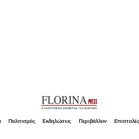
α
Πολιτισμός
Εκδηλώσεις
Περιβάλλον
Επιστολέ