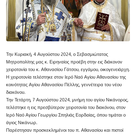
Την Κυριακή, 4 Αυγούστου 2024, ο Σεβασμιώτατος
Μητροπολίτης μας κ. Ειρηναίος προέβη στην εις διάκονον
χειροτονία του κ. Αθανασίου Γάτσου, εγγάμου, οικογενειάρχη.
Η χειροτονία τελέστηκε στον Ιερό Ναό Αγίου Αθανασίου της
κοινότητας Αγίου Αθανασίου Πέλλης, γεννέτειρα του νέου
διακόνου.
Την Τετάρτη, 7 Αυγούστου 2024, μνήμη του αγίου Νικάνορος,
τελέστηκε η εις πρεσβύτερον χειροτονία του διακόνου, στον
Ιερό Ναό Αγίου Γεωργίου Σπηλιάς Εορδαίας, όπου τιμάται ο
άγιος Νικάνωρ.
Παρέστησαν προσκεκλημένοι του π. Αθανασίου και πιστοί