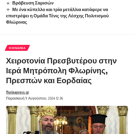
Βράβευση Σαρισών
Με ένα κύπελλο και τρία μετάλλια κατάφερε να
επιστρέψει η Ομάδα Τένις της Λέσχης Πολιτισμού
Φλώρινας
ΚΟΙΝΩΝΊΑ
Χειροτονία Πρεσβυτέρου στην
Ιερά Μητρόπολη Φλωρίνης,
Πρεσπών και Εορδαίας
florinapress.gr
Παρασκευή 9 Αυγούστου, 2024 12:36