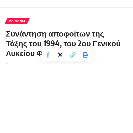
ΚΟΙΝΩΝΊΑ
Συνάντηση αποφοίτων της
Τάξης του 1994, του 2ου Γενικού
Λυκείου Φλώρινας
florinapress.gr
Πέμπτη 8 Αυγούστου, 2024 14:42