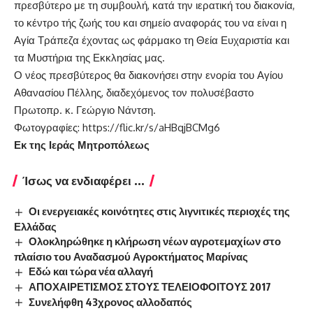
πρεσβύτερο με τη συμβουλή, κατά την ιερατική του διακονία,
το κέντρο τής ζωής του και σημείο αναφοράς του να είναι η
Αγία Τράπεζα έχοντας ως φάρμακο τη Θεία Ευχαριστία και
τα Μυστήρια της Εκκλησίας μας.
Ο νέος πρεσβύτερος θα διακονήσει στην ενορία του Αγίου
Αθανασίου Πέλλης, διαδεχόμενος τον πολυσέβαστο
Πρωτοπρ. κ. Γεώργιο Νάντση.
Φωτογραφίες:
https://flic.kr/s/aHBqjBCMg6
Εκ της Ιεράς Μητροπόλεως
Ίσως να ενδιαφέρει ...
Οι ενεργειακές κοινότητες στις λιγνιτικές περιοχές της
Ελλάδας
Ολοκληρώθηκε η κλήρωση νέων αγροτεμαχίων στο
πλαίσιο του Αναδασμού Αγροκτήματος Μαρίνας
Εδώ και τώρα νέα αλλαγή
ΑΠΟΧΑΙΡΕΤΙΣΜΟΣ ΣΤΟΥΣ ΤΕΛΕΙΟΦΟΙΤΟΥΣ 2017
Συνελήφθη 43χρονος αλλοδαπός