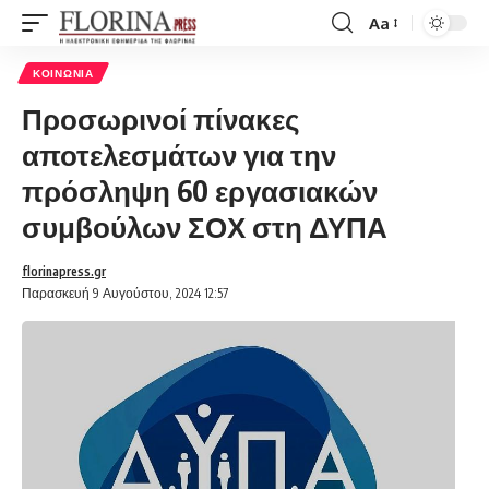
Aa
Font
Resizer
ΚΟΙΝΩΝΊΑ
Προσωρινοί πίνακες
αποτελεσμάτων για την
πρόσληψη 60 εργασιακών
συμβούλων ΣΟΧ στη ΔΥΠΑ
florinapress.gr
Παρασκευή 9 Αυγούστου, 2024 12:57