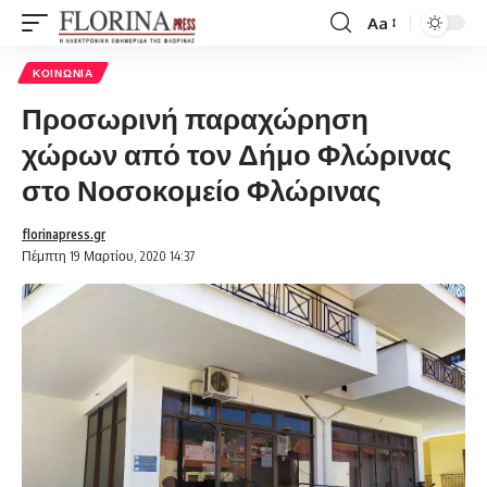
Aa
Font
Resizer
ΚΟΙΝΩΝΊΑ
Προσωρινή παραχώρηση
χώρων από τον Δήμο Φλώρινας
στο Νοσοκομείο Φλώρινας
florinapress.gr
Πέμπτη 19 Μαρτίου, 2020 14:37