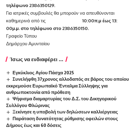
τηλέφωνο
2386350129.
Για ιατρικές συμβουλές θα μπορούν να απευθύνονται
καθημερινά από τις
10:00π.μ έως 13:
00μ.μ.
στο τηλέφωνο στο 2386350150.
Γραφείο Τύπου
Δημάρχου Αμυνταίου
Ίσως να ενδιαφέρει ...
Εγκύκλιος Αγίου Πάσχα 2025
Συνελήφθη 37χρονος αλλοδαπός σε βάρος του οποίου
εκκρεμούσε Ευρωπαϊκό Ένταλμα Σύλληψης για
ανθρωποκτονία από πρόθεση
Ψήφισμα διαμαρτυρίας του Δ.Σ. του Δικηγορικού
Συλλόγου Φλώρινας
Ξεκίνησε η υποβολή των δηλώσεων καλλιέργειας
Παράταση δυνατότητας ρύθμισης οφειλών στους
Δήμους έως και 60 δόσεις