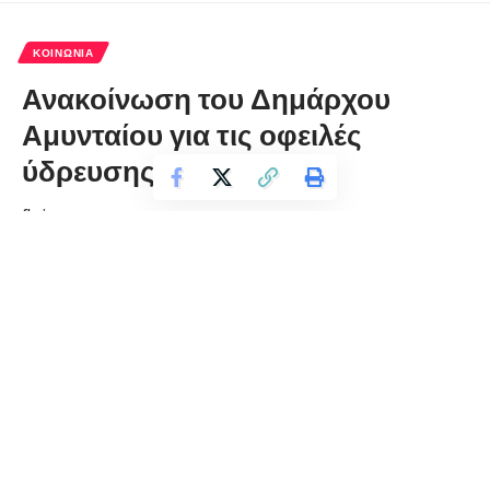
ΚΟΙΝΩΝΊΑ
Ανακοίνωση του Δημάρχου
Αμυνταίου για τις οφειλές
ύδρευσης
florinapress.gr
Πέμπτη 19 Μαρτίου, 2020 13:43