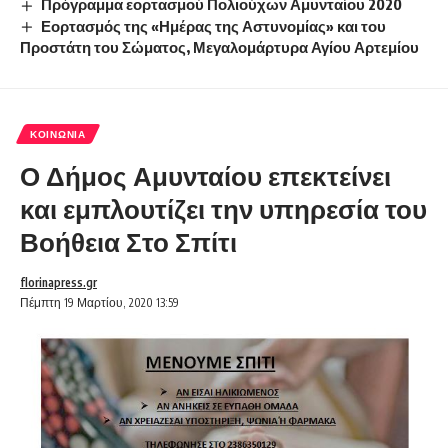
Πρόγραμμα εορτασμού Πολιούχων Αμυνταίου 2020
Εορτασμός της «Ημέρας της Αστυνομίας» και του
Προστάτη του Σώματος, Μεγαλομάρτυρα Αγίου Αρτεμίου
ΚΟΙΝΩΝΊΑ
Ο Δήμος Αμυνταίου επεκτείνει
και εμπλουτίζει την υπηρεσία του
Βοήθεια Στο Σπίτι
florinapress.gr
Πέμπτη 19 Μαρτίου, 2020 13:59