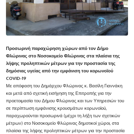
Προσωρινή παραχώρηση χώρων από τον Δήμο
Φλώρινας στο Νοσοκομείο Φλώρινας στα πλαίσια της
λήψης προληπτικών μέτρων για την προστασία της
δημόσιας υγείας από την εμφάνιση του κορωνοϊού
COVID-19
Με απόφαση του Δημάρχου Φλώρινας κ. Βασίλη Γιαννάκη
και μετά από σχετική εισήγηση της Επιτροπής για την
προετοιμασία του Δήμου Φλώρινας και των Υπηρεσιών του
σε περίπτωση εμφάνισης κρουσμάτων κορωνοϊού,
παραχωρούνται προσωρινά (μέχρι τη λήξη των σχετικών
μέτρων) στο Νοσοκομείο Φλώρινας δημοτικοί χώροι, στα
πλαίσια της λήψης προληπτικών μέτρων για την προστασία