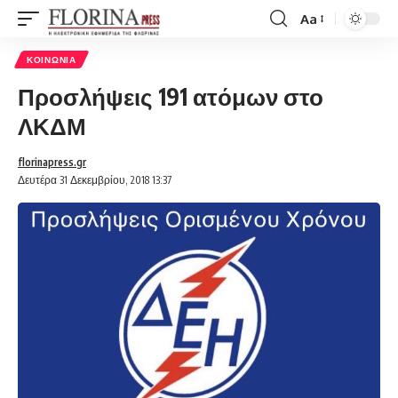
Aa
Font
Resizer
ΚΟΙΝΩΝΊΑ
Προσλήψεις 191 ατόμων στο
ΛΚΔΜ
florinapress.gr
Δευτέρα 31 Δεκεμβρίου, 2018 13:37