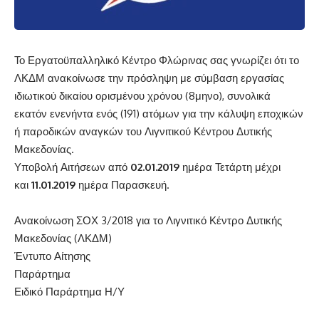
Το Εργατοϋπαλληλικό Κέντρο Φλώρινας σας γνωρίζει ότι το
ΛΚΔΜ ανακοίνωσε την πρόσληψη με σύμβαση εργασίας
ιδιωτικού δικαίου ορισμένου χρόνου (8μηνο), συνολικά
εκατόν ενενήντα ενός (191) ατόμων για την κάλυψη εποχικών
ή παροδικών αναγκών του Λιγνιτικού Κέντρου Δυτικής
Μακεδονίας.
Υποβολή Αιτήσεων από
02.01.2019
ημέρα Τετάρτη μέχρι
και
11.01.2019
ημέρα Παρασκευή.
Ανακοίνωση ΣΟΧ 3/2018 για το Λιγνιτικό Κέντρο Δυτικής
Μακεδονίας (ΛΚΔΜ)
Έντυπο Αίτησης
Παράρτημα
Ειδικό Παράρτημα Η/Υ