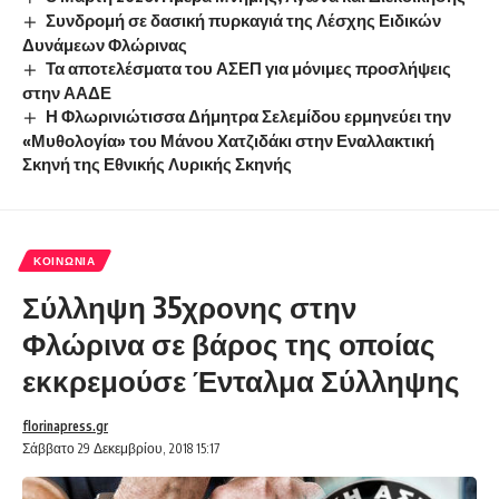
Συνδρομή σε δασική πυρκαγιά της Λέσχης Ειδικών
Δυνάμεων Φλώρινας
Τα αποτελέσματα του ΑΣΕΠ για μόνιμες προσλήψεις
στην ΑΑΔΕ
Η Φλωρινιώτισσα Δήμητρα Σελεμίδου ερμηνεύει την
«Μυθολογία» του Μάνου Χατζιδάκι στην Εναλλακτική
Σκηνή της Εθνικής Λυρικής Σκηνής
ΚΟΙΝΩΝΊΑ
Σύλληψη 35χρονης στην
Φλώρινα σε βάρος της οποίας
εκκρεμούσε Ένταλμα Σύλληψης
florinapress.gr
Σάββατο 29 Δεκεμβρίου, 2018 15:17