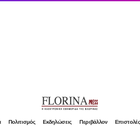
α
Πολιτισμός
Εκδηλώσεις
Περιβάλλον
Επιστολέ