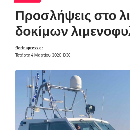
Προσλήψεις στο λι
δοκίμων λιμενοφ
florinapress.gr
Τετάρτη 4 Μαρτίου, 2020 13:36