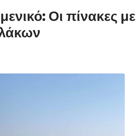
μενικό: Οι πίνακες μ
υλάκων