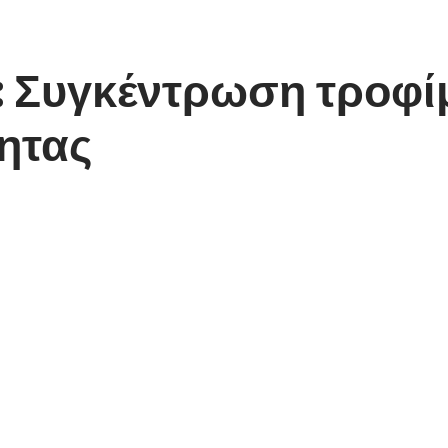
Συγκέντρωση τροφίμ
ητας