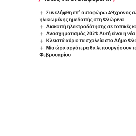
Συνελήφθη επ’ αυτοφώρω 49χρονος αλ
ηλικιωμένης ημεδαπής στη Φλώρινα
Διακοπή ηλεκτροδότησης σε τοπικές 
Ανασχηματισμός 2021: Αυτή είναι η νέ
Κλειστά αύριο τα σχολεία στο Δήμο Φ
Μία ώρα αργότερα θα λειτουργήσουν τ
Φεβρουαρίου