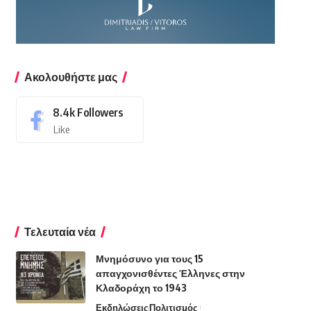
Ακολουθήστε μας
8.4k
Followers
Like
Τελευταία νέα
Μνημόσυνο για τους 15
απαγχονισθέντες Έλληνες στην
Κλαδοράχη το 1943
Εκδηλώσεις
Πολιτισμός