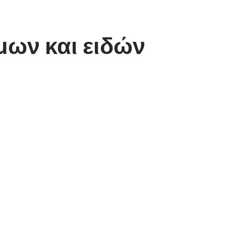
ων και ειδών