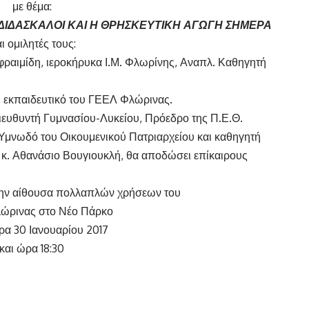
με θέμα:
Ι ΔΙΔΑΣΚΑΛΟΙ ΚΑΙ Η ΘΡΗΣΚΕΥΤΙΚΗ ΑΓΩΓΗ ΣΗΜΕΡΑ
ι ομιλητές τους:
φραιμίδη, ιεροκήρυκα Ι.Μ. Φλωρίνης, Αναπλ. Καθηγητή
, εκπαιδευτικό του ΓΕΕΛ Φλώρινας.
ιευθυντή Γυμνασίου-Λυκείου, Πρόεδρο της Π.Ε.Θ.
 Υμνωδό του Οικουμενικού Πατριαρχείου και καθηγητή
, κ. Αθανάσιο Βουγιουκλή, θα αποδώσει επίκαιρους
την αίθουσα πολλαπλών χρήσεων του
ώρινας στο Νέο Πάρκο
ρα 30 Ιανουαρίου 2017
και ώρα 18:30