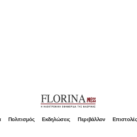
α
Πολιτισμός
Εκδηλώσεις
Περιβάλλον
Επιστολέ