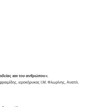
ιδείας και του ανθρώπου»
,
φραιμίδης, ιεροκήρυκας Ι.Μ. Φλωρίνης, Αναπλ.