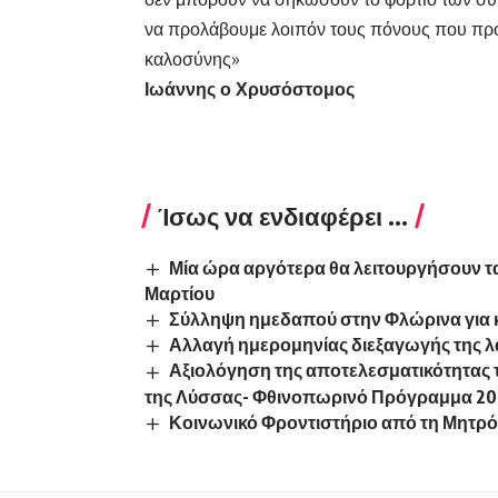
να προλάβουμε λοιπόν τους πόνους που προκ
καλοσύνης»
Ιωάννης ο Χρυσόστομος
Ίσως να ενδιαφέρει ...
Μία ώρα αργότερα θα λειτουργήσουν τ
Μαρτίου
Σύλληψη ημεδαπού στην Φλώρινα για 
Αλλαγή ημερομηνίας διεξαγωγής της λ
Αξιολόγηση της αποτελεσματικότητας 
της Λύσσας- Φθινοπωρινό Πρόγραμμα 20
Κοινωνικό Φροντιστήριο από τη Μητρ