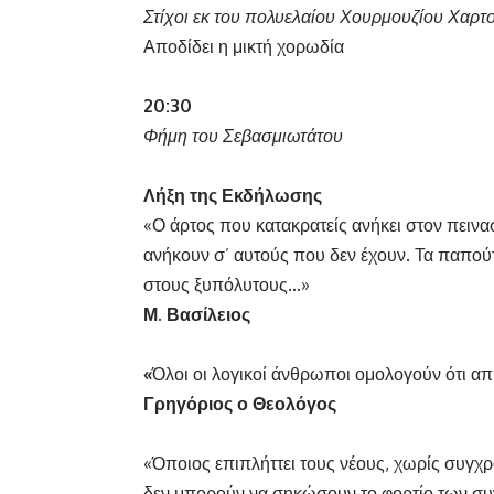
Στίχοι εκ του πολυελαίου Χουρμουζίου Χαρτ
Αποδίδει η μικτή χορωδία
20:30
Φήμη του Σεβασμιωτάτου
Λήξη της Εκδήλωσης
«Ο άρτος που κατακρατείς ανήκει στον πειν
ανήκουν σ’ αυτούς που δεν έχουν. Τα παπού
στους ξυπόλυτους…»
Μ. Βασίλειος
«
Όλοι οι λογικοί άνθρωποι ομολογούν ότι απ
Γρηγόριος ο Θεολόγος
«Όποιος επιπλήττει τους νέους, χωρίς συγχρ
δεν μπορούν να σηκώσουν το φορτίο των συνε