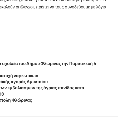
αλούν οι έλεγχοι, πρέπει να τους συνοδεύουμε με λόγια
α σχολεία του Δήμου Φλώρινας την Παρασκευή 4
κατοχή ναρκωτικών
αϊκής αγοράς Αμυνταίου
των εμβολιασμών της άγριας πανίδας κατά
18
όπολη Φλώρινας