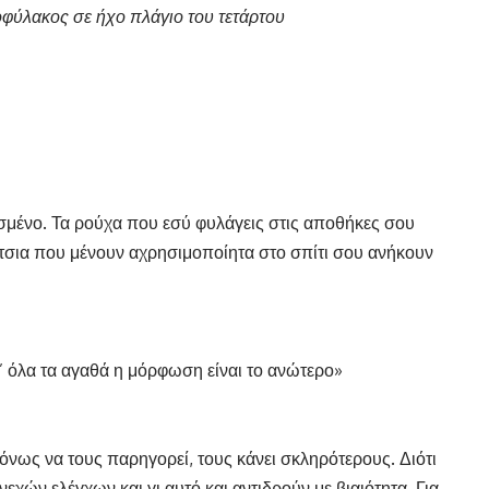
οφύλακος σε ήχο πλάγιο του τετάρτου
ασμένο. Τα ρούχα που εσύ φυλάγεις στις αποθήκες σου
τσια που μένουν αχρησιμοποίητα στο σπίτι σου ανήκουν
’ όλα τα αγαθά η μόρφωση είναι το ανώτερο»
όνως να τους παρηγορεί, τους κάνει σκληρότερους. Διότι
χών ελέγχων και γι αυτό και αντιδρούν με βιαιότητα. Για