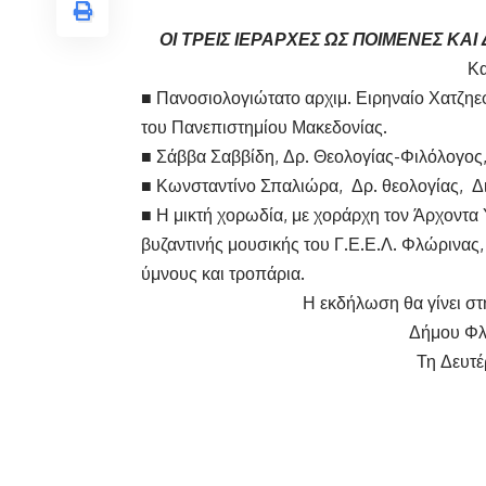
ΟΙ ΤΡΕΙΣ ΙΕΡΑΡΧΕΣ ΩΣ ΠΟΙΜΕΝΕΣ ΚΑ
Κα
■ Πανοσιολογιώτατο αρχιμ. Ειρηναίο Χατζηε
του Πανεπιστημίου Μακεδονίας.
■ Σάββα Σαββίδη, Δρ. Θεολογίας-Φιλόλογος
■ Κωνσταντίνο Σπαλιώρα, Δρ. θεολογίας, Δ
■ Η μικτή χορωδία, με χοράρχη τον Άρχοντα
βυζαντινής μουσικής του Γ.Ε.Ε.Λ. Φλώρινας
ύμνους και τροπάρια.
Η εκδήλωση θα γίνει σ
Δήμου Φλ
Τη Δευτέ