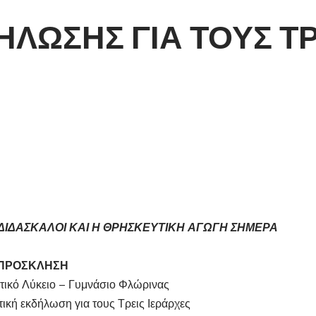
ΛΩΣΗΣ ΓΙΑ ΤΟΥΣ ΤΡ
Ι ΔΙΔΑΣΚΑΛΟΙ ΚΑΙ Η ΘΡΗΣΚΕΥΤΙΚΗ ΑΓΩΓΗ ΣΗΜΕΡΑ
ΠΡΟΣΚΛΗΣΗ
τικό Λύκειο – Γυμνάσιο Φλώρινας
τική εκδήλωση για τους Τρεις Ιεράρχες