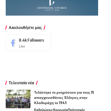
Ακολουθήστε μας
8.4k
Followers
Like
Τελευταία νέα
Τελέστηκε το μνημόσυνο για τους 15
απαγχονισθέντες Έλληνες στην
Κλαδοράχη το 1943
Εκδηλώσεις
Κοινωνία
Πολιτισμός