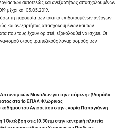
εργίας των αυτοτελώς και ανεξαρτήτως απασχολουμένων,
19 μέχρι και 05.05.2019.
πρόσωπη παρουσία των τακτικά επιδοτουμένων ανέργων,
λώς και ανεξαρτήτως απασχολουμένων και των
α που τους έχουν οριστεί, εξακολουθεί να ισχύει. Οι
ργανισμού στους τραπεζικούς λογαριασμούς των
ν Αστυνομικών Μονάδων για την επόμενη εβδομάδα
αίματος στο 1ο ΕΠΑΛ Φλώρινας
Νικοδήμου του Αγιορείτου στην ενορία Παπαγιάννη
1 Οκτώβρη στις 10.30πμ στην κεντρική πλατεία
θεί το νομοσχέδιο του Υπουργείου Παιδείας