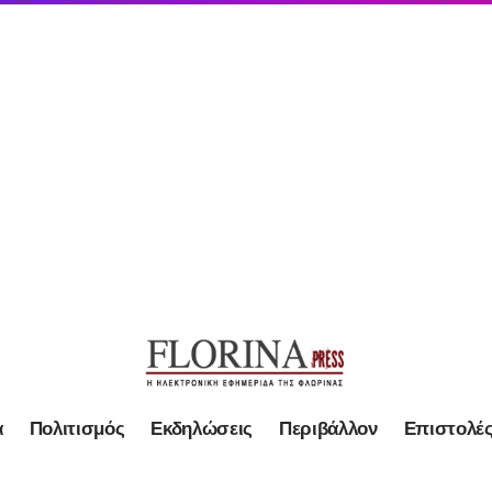
α
Πολιτισμός
Εκδηλώσεις
Περιβάλλον
Επιστολέ