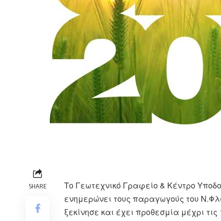
Το Γεωτεχνικό Γραφείο & Κέντρο Υποδ
SHARE
ενημερώνει τους παραγωγούς του Ν.Φλ
ξεκίνησε και έχει προθεσμία μέχρι τις