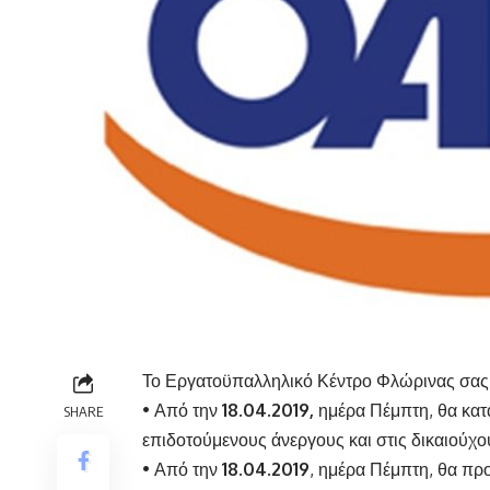
Το Εργατοϋπαλληλικό Κέντρο Φλώρινας σας 
• Από την
18.04.2019,
ημέρα Πέμπτη, θα κατ
SHARE
επιδοτούμενους άνεργους και στις δικαιούχο
• Από την
18.04.2019
, ημέρα Πέμπτη, θα πρ