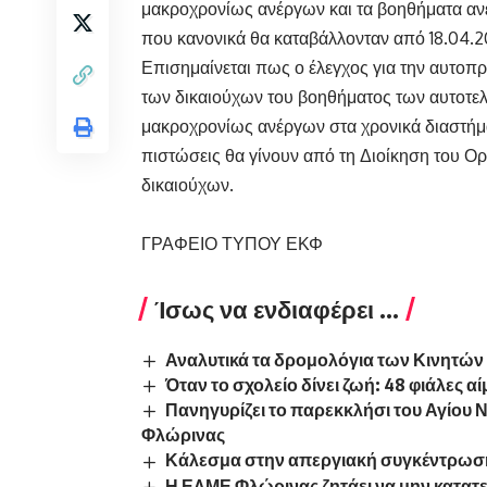
μακροχρονίως ανέργων και τα βοηθήματα αν
που κανονικά θα καταβάλλονταν από 18.04.20
Επισημαίνεται πως ο έλεγχος για την αυτο
των δικαιούχων του βοηθήματος των αυτοτε
μακροχρονίως ανέργων στα χρονικά διαστήματ
πιστώσεις θα γίνουν από τη Διοίκηση του Ο
δικαιούχων.
ΓΡΑΦΕΙΟ ΤΥΠΟΥ ΕΚΦ
Ίσως να ενδιαφέρει ...
Αναλυτικά τα δρομολόγια των Κινητώ
Όταν το σχολείο δίνει ζωή: 48 φιάλες 
Πανηγυρίζει το παρεκκλήσι του Αγίου 
Φλώρινας
Κάλεσμα στην απεργιακή συγκέντρωση 
Η ΕΛΜΕ Φλώρινας ζητάει να μην κατατε