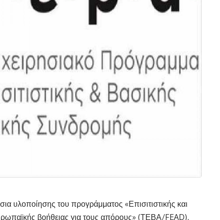
σια υλοποίησης του προγράμματος «Επισιτιστικής και
Ευρωπαϊκής βοήθειας για τους απόρους» (ΤΕΒΑ/FEAD),