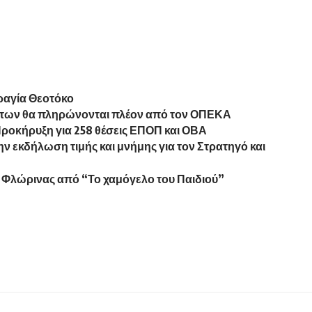
ραγία Θεοτόκο
μάτων θα πληρώνονται πλέον από τον ΟΠΕΚΑ
Προκήρυξη για 258 θέσεις ΕΠΟΠ και ΟΒΑ
 εκδήλωση τιμής και μνήμης για τον Στρατηγό και
 Φλώρινας από “Το χαμόγελο του Παιδιού”