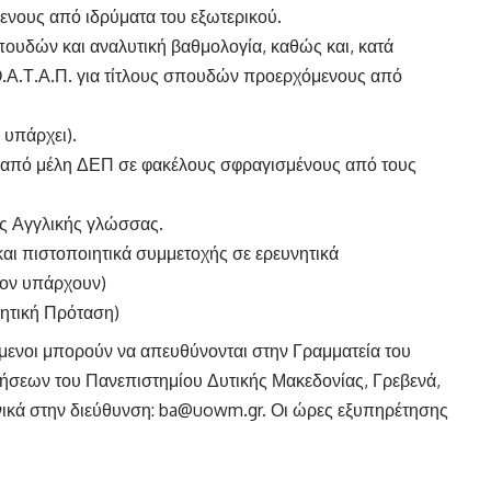
ενους από ιδρύματα του εξωτερικού.
ουδών και αναλυτική βαθμολογία, καθώς και, κατά
Ο.Α.Τ.Α.Π. για τίτλους σπουδών προερχόμενους από
 υπάρχει).
ές από μέλη ΔΕΠ σε φακέλους σφραγισμένους από τους
ης Αγγλικής γλώσσας.
αι πιστοποιητικά συμμετοχής σε ερευνητικά
σον υπάρχουν)
νητική Πρόταση)
όμενοι μπορούν να απευθύνονται στην Γραμματεία του
ήσεων του Πανεπιστημίου Δυτικής Μακεδονίας, Γρεβενά,
νικά στην διεύθυνση:
ba@uowm.gr
. Οι ώρες εξυπηρέτησης