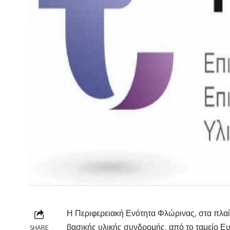
Η Περιφερειακή Ενότητα Φλώρινας, στα πλαί
βασικής υλικής συνδρομής, από το ταμείο 
SHARE