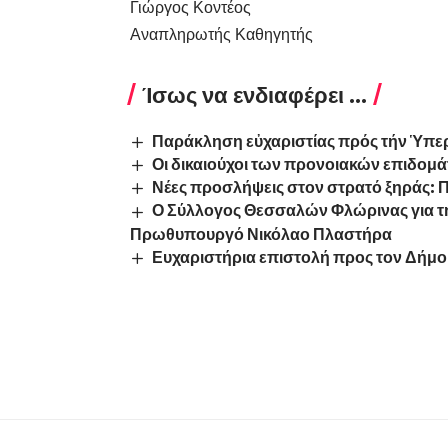
Γιώργος Κοντέος
Αναπληρωτής Καθηγητής
Ίσως να ενδιαφέρει ...
Παράκληση εὐχαριστίας πρός τήν Ὑπε
Οι δικαιούχοι των προνοιακών επιδο
Νέες προσλήψεις στον στρατό ξηράς: 
Ο Σύλλογος Θεσσαλών Φλώρινας για την
Πρωθυπουργό Νικόλαο Πλαστήρα
Ευχαριστήρια επιστολή προς τον Δήμο