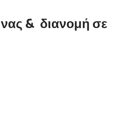
ινας & διανομή σε