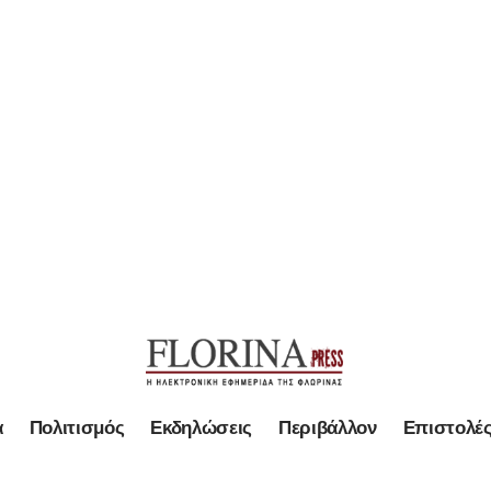
α
Πολιτισμός
Εκδηλώσεις
Περιβάλλον
Επιστολέ