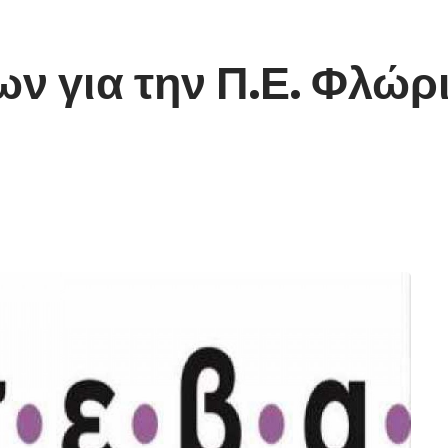
ν για την Π.Ε. Φλώρ