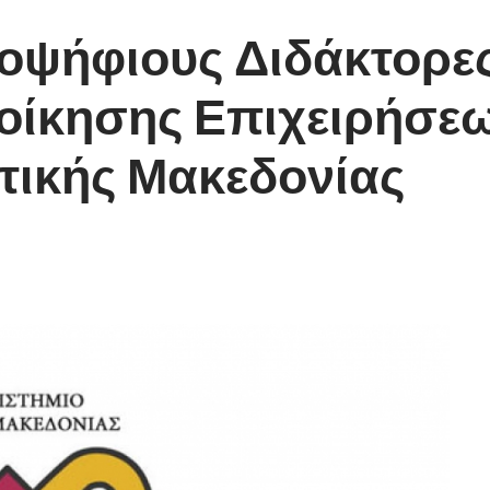
οψήφιους Διδάκτορες
οίκησης Επιχειρήσεω
τικής Μακεδονίας