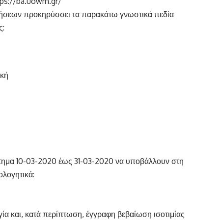
tps://ba.uowm.gr/
ρήσεων προκηρύσσει τα παρακάτω γνωστικά πεδία
ς:
ική
άστημα 10-03-2020 έως 31-03-2020 να υποβάλλουν στη
ολογητικά:
γία και, κατά περίπτωση, έγγραφη βεβαίωση ισοτιμίας