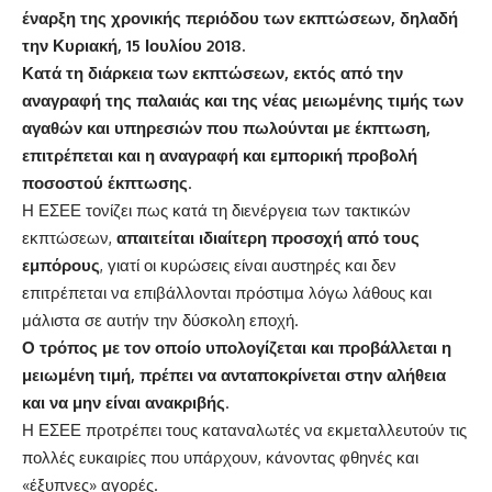
έναρξη της χρονικής περιόδου των εκπτώσεων, δηλαδή
την Κυριακή, 15 Ιουλίου 2018.
Κατά τη διάρκεια των εκπτώσεων, εκτός από την
αναγραφή της παλαιάς και της νέας μειωμένης τιμής των
αγαθών και υπηρεσιών που πωλούνται με έκπτωση,
επιτρέπεται και η αναγραφή και εμπορική προβολή
ποσοστού έκπτωσης
.
Η ΕΣΕΕ τονίζει πως κατά τη διενέργεια των τακτικών
εκπτώσεων,
απαιτείται ιδιαίτερη προσοχή από τους
εμπόρους
, γιατί οι κυρώσεις είναι αυστηρές και δεν
επιτρέπεται να επιβάλλονται πρόστιμα λόγω λάθους και
μάλιστα σε αυτήν την δύσκολη εποχή.
Ο τρόπος με τον οποίο υπολογίζεται και προβάλλεται η
μειωμένη τιμή, πρέπει να ανταποκρίνεται στην αλήθεια
και να μην είναι ανακριβής
.
Η ΕΣΕΕ προτρέπει τους καταναλωτές να εκμεταλλευτούν τις
πολλές ευκαιρίες που υπάρχουν, κάνοντας φθηνές και
«έξυπνες» αγορές.