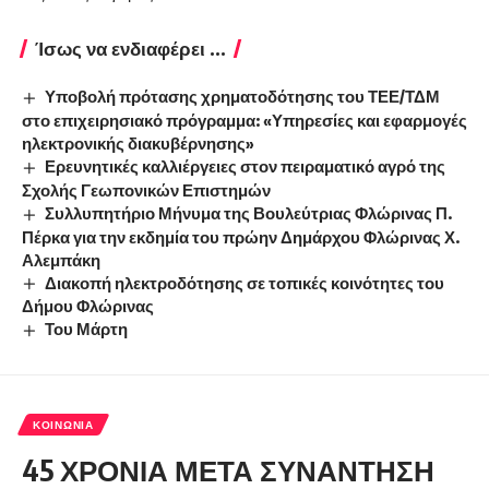
Ίσως να ενδιαφέρει ...
Υποβολή πρότασης χρηματοδότησης του ΤΕΕ/ΤΔΜ
στο επιχειρησιακό πρόγραμμα: «Υπηρεσίες και εφαρμογές
ηλεκτρονικής διακυβέρνησης»
Ερευνητικές καλλιέργειες στον πειραματικό αγρό της
Σχολής Γεωπονικών Επιστημών
Συλλυπητήριο Μήνυμα της Βουλεύτριας Φλώρινας Π.
Πέρκα για την εκδημία του πρώην Δημάρχου Φλώρινας Χ.
Αλεμπάκη
Διακοπή ηλεκτροδότησης σε τοπικές κοινότητες του
Δήμου Φλώρινας
Του Μάρτη
ΚΟΙΝΩΝΊΑ
45 ΧΡΟΝΙΑ ΜΕΤΑ ΣΥΝΑΝΤΗΣΗ