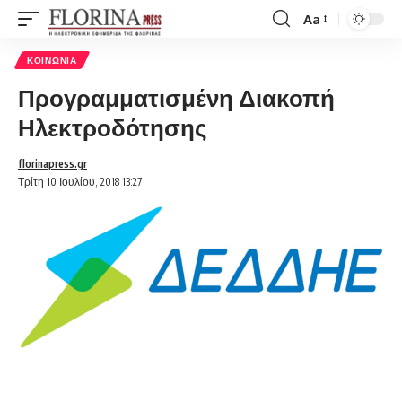
Aa
Font
Resizer
ΚΟΙΝΩΝΊΑ
Προγραμματισμένη Διακοπή
Ηλεκτροδότησης
florinapress.gr
Τρίτη 10 Ιουλίου, 2018 13:27