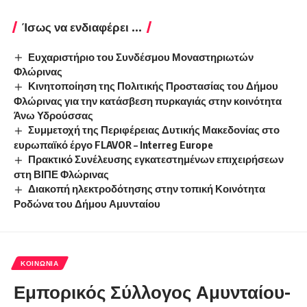
Ίσως να ενδιαφέρει ...
Ευχαριστήριο του Συνδέσμου Μοναστηριωτών
Φλώρινας
Κινητοποίηση της Πολιτικής Προστασίας του Δήμου
Φλώρινας για την κατάσβεση πυρκαγιάς στην κοινότητα
Άνω Υδρούσσας
Συμμετοχή της Περιφέρειας Δυτικής Μακεδονίας στο
ευρωπαϊκό έργο FLAVOR – Interreg Europe
Πρακτικό Συνέλευσης εγκατεστημένων επιχειρήσεων
στη ΒΙΠΕ Φλώρινας
Διακοπή ηλεκτροδότησης στην τοπική Κοινότητα
Ροδώνα του Δήμου Αμυνταίου
ΚΟΙΝΩΝΊΑ
Εμπορικός Σύλλογος Αμυνταίου-