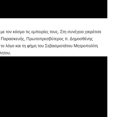
με τον κόσμο τις εμπειρίες τους. Στη συνέχεια χαιρέτισε
ας Παρασκευής, Πρωτοπρεσβύτερος π. Δημοσθένης
το λόγο και τη φήμη του Σεβασμιοτάτου Μητροπολίτη
λητου.