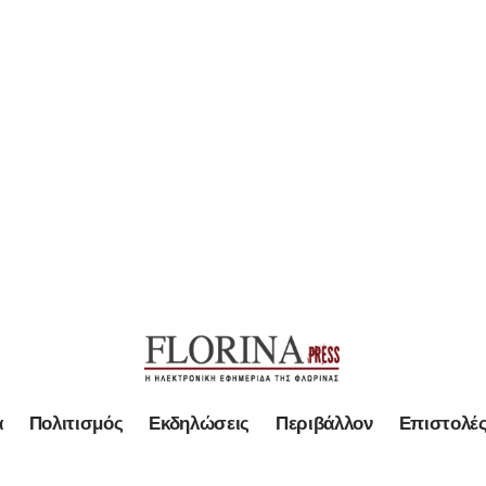
α
Πολιτισμός
Εκδηλώσεις
Περιβάλλον
Επιστολέ