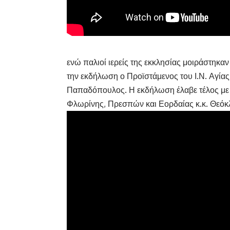
ενώ παλιοί ιερείς της εκκλησίας μοιράστηκαν 
την εκδήλωση ο Προϊστάμενος του Ι.Ν. Αγί
Παπαδόπουλος. Η εκδήλωση έλαβε τέλος με 
Φλωρίνης, Πρεσπών και Εορδαίας κ.κ. Θεόκ