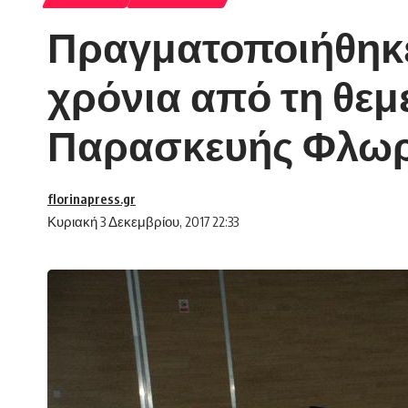
Πραγματοποιήθηκε 
χρόνια από τη θεμ
Παρασκευής Φλωρ
florinapress.gr
Κυριακή 3 Δεκεμβρίου, 2017 22:33