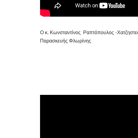
Ο κ. Κωνσταντίνος Ραπτόπουλος -Χατζηστεφά
Παρασκευής Φλωρίνης