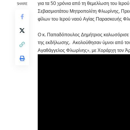
για τα 50 χρόνια από τη θεμελίωση του Ιε
SHARE
Σεβασμιοτάτου Μητροπολίτη Φλωρίνης, Πρεσπ
φίλων του Ιερού ναού Αγίας Παρασκευής Φλ
Ο κ. Παπαδόπουλος Δημήτριος καλωσόρισε 
της εκδήλωσης. Ακολούθησαν ύμνοι από τον
Αγαθάγγελος Φλωρίνης», με Χοράρχη τον Ά