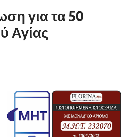
ση για τα 50
ύ Αγίας