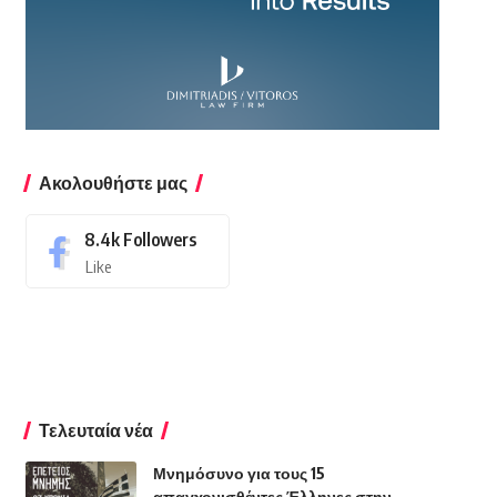
Ακολουθήστε μας
8.4k
Followers
Like
Τελευταία νέα
Μνημόσυνο για τους 15
απαγχονισθέντες Έλληνες στην