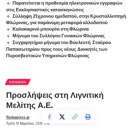
Παρατείνεται η προθεσμία ηλεκτρονικών εγγραφών
στις Εκκλησιαστικές κατασκηνώσεις
Σύλληψη 25χρονου ημεδαπού, στην Κρυσταλλοπηγή
Φλώρινας, για παράνομη μεταφορά αλλοδαπού
Καλοκαιρινό μπουρίνι στη Φλώρινα
Μήνυμα του Συλλόγου Γυναικών Φλώρινας
Συγχαρητήριο μήνυμα του Βουλευτή Σταύρου
Παπασωτηρίου προς τους νέους Διοικητές των
Πυροσβεστικών Υπηρεσιών Φλώρινας
ΚΟΙΝΩΝΊΑ
Προσλήψεις στη Λιγνιτική
Μελίτης Α.Ε.
florinapress.gr
Τρίτη 19 Μαρτίου, 2019 11:41