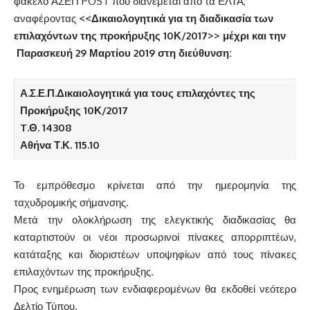
φάκελο ΑΣΕΠ POST που διανέμεται από τα ΕΛΤΑ,
αναφέροντας
<<Δικαιολογητικά για τη διαδικασία των
επιλαχόντων της προκήρυξης 10Κ/2017>> μέχρι και την
Παρασκευή 29 Μαρτίου 2019 στη διεύθυνση:
Α.Σ.Ε.Π.
Δικαιολογητικά για τους επιλαχόντες της
Προκήρυξης 10Κ/2017
T
.Θ. 14308
Αθήνα Τ.Κ. 115.10
Το εμπρόθεσμο κρίνεται από την ημερομηνία της
ταχυδρομικής σήμανσης.
Μετά την ολοκλήρωση της ελεγκτικής διαδικασίας θα
καταρτιστούν οι νέοι προσωρινοί πίνακες απορριπτέων,
κατάταξης και διοριστέων υποψηφίων από τους πίνακες
επιλαχόντων της προκήρυξης.
Προς ενημέρωση των ενδιαφερομένων θα εκδοθεί νεότερο
Δελτίο Τύπου.