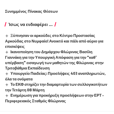
Συνημμένος Πίνακας Θέσεων
Ίσως να ενδιαφέρει ...
Ξύπνησαν οι αρκούδες στο Κέντρο Προστασίας
Αρκούδας στο Νυμφαίο! Ανοικτό και πάλι από αύριο για
επισκέψεις
Ικανοποίηση του Δημάρχου Φλώρινας Βασίλη
Γιαννάκη για την Υπουργική Απόφαση για την “καθ’
υπέρβαση” εισαγωγή των μαθητών της Φλώρινας στην
Τριτοβάθμια Εκπαίδευση
Υπουργείο Παιδείας: Προσλήψεις 403 αναπληρωτών,
όλα τα ονόματα
Το ΕΚΦ στηρίζει την διαμαρτυρία των συλλογικοτήτων
την Τετάρτη 08 Μάρτη
Ενημέρωση για προκήρυξη προσλήψεων στην ΕΡΤ –
Περιφερειακός Σταθμός Φλώρινας