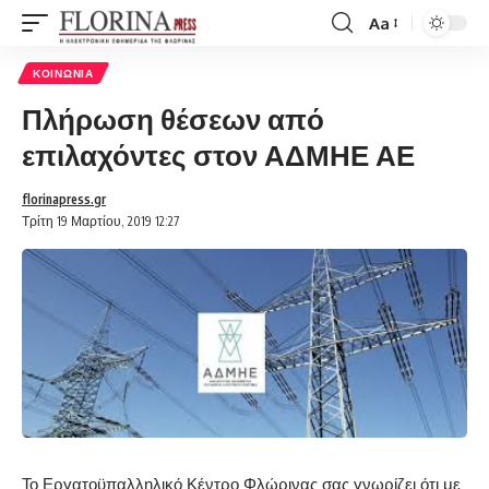
Aa
Font
Resizer
ΚΟΙΝΩΝΊΑ
Πλήρωση θέσεων από
επιλαχόντες στον ΑΔΜΗΕ ΑΕ
florinapress.gr
Τρίτη 19 Μαρτίου, 2019 12:27
Το Εργατοϋπαλληλικό Κέντρο Φλώρινας σας γνωρίζει ότι με