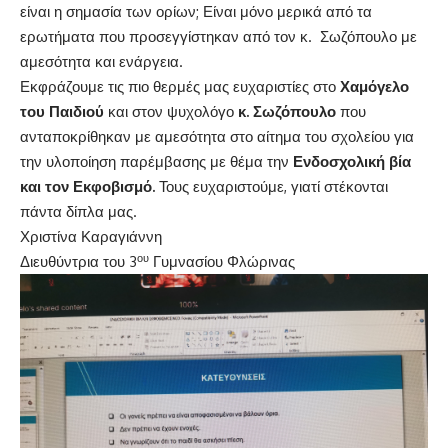
είναι η σημασία των ορίων; Είναι μόνο μερικά από τα
ερωτήματα που προσεγγίστηκαν από τον κ. Σωζόπουλο με
αμεσότητα και ενάργεια.
Εκφράζουμε τις πιο θερμές μας ευχαριστίες στο
Χαμόγελο
του Παιδιού
και στον ψυχολόγο
κ. Σωζόπουλο
που
ανταποκρίθηκαν με αμεσότητα στο αίτημα του σχολείου για
την υλοποίηση παρέμβασης με θέμα την
Ενδοσχολική βία
και τον Εκφοβισμό.
Τους ευχαριστούμε, γιατί στέκονται
πάντα δίπλα μας.
Χριστίνα Καραγιάννη
ου
Διευθύντρια του 3
Γυμνασίου Φλώρινας