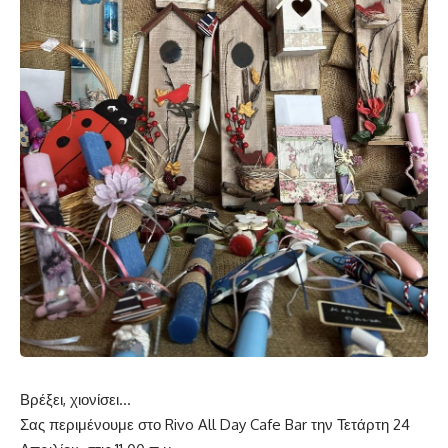
Βρέξει, χιονίσει…
Σας περιμένουμε στο Rivo All Day Cafe Bar την Τετάρτη 24