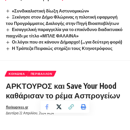
«Συνδικαλιστική δίωξη Αστυνομικών»
Ξεκίνησε στον Δήμο Φλώρινας η πιλοτική εφαρμογή
του Προγράμματος Διαλογής στην Πηγή Βιοαποβλήτων
Εισαγγελική παραγγελία για το επικίνδυνο διαδικτυακό
παιχνίδι με τίτλο «ΜΠΛΕ ΦΑΛΑΙΝΑ»
Οι λόγοι που σε κάνουν Δήμαρχο! (…για δεύτερη φορά)
Η Τράπεζα Πειραιώς στηρίζει τους Κτηνοτρόφους
ΚΟΙΝΩΝΊΑ
ΠΕΡΙΒΆΛΛΟΝ
ΑΡΚΤΟΥΡΟΣ και Save Your Hood
καθάρισαν το ρέμα Ασπρογείων
florinapress.gr
Δευτέρα 22 Απριλίου, 2024 14:24