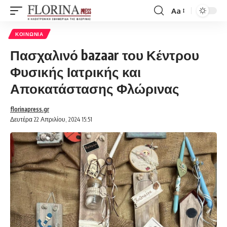
Aa
Font
Resizer
ΚΟΙΝΩΝΊΑ
Πασχαλινό bazaar του Κέντρου
Φυσικής Ιατρικής και
Αποκατάστασης Φλώρινας
florinapress.gr
Δευτέρα 22 Απριλίου, 2024 15:51