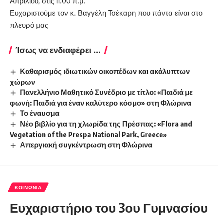
Απριλίου, στις 11.00 π.μ.
Ευχαριστούμε τον κ. Βαγγέλη Τσέκαρη που πάντα είναι στο
πλευρό μας
Ίσως να ενδιαφέρει ...
Καθαρισμός ιδιωτικών οικοπέδων και ακάλυπτων
χώρων
Πανελλήνιο Μαθητικό Συνέδριο με τίτλο: «Παιδιά με
φωνή: Παιδιά για έναν καλύτερο κόσμο» στη Φλώρινα
Το έναυσμα
Νέο βιβλίο για τη χλωρίδα της Πρέσπας: «Flora and
Vegetation of the Prespa National Park, Greece»
Απεργιακή συγκέντρωση στη Φλώρινα
ΚΟΙΝΩΝΊΑ
Ευχαριστήριο του 3ου Γυμνασίου