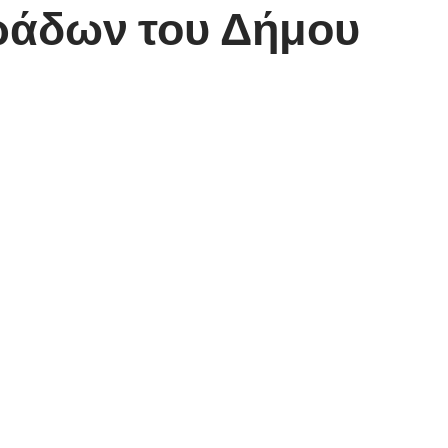
ράδων του Δήμου