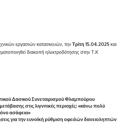
εχνικών εργασιών κατασκευών, την
Τρίτη
15
.04.2025
και
αγματοποιηθεί διακοπή ηλεκτροδότησης στην Τ.Κ
στικού Δασικού Συνεταιρισμού Φλαμπούρου
μετάβασης στις λιγνιτικές περιοχές: «κάνω πολύ
μόνο ασάφεια»
ιτήσεις για την ευνοϊκή ρύθμιση οφειλών δανειοληπτών