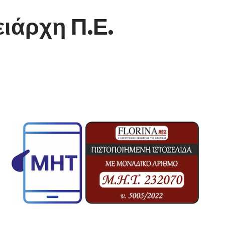
ιάρχη Π.Ε.