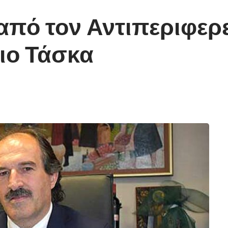
από τον Αντιπεριφερε
ιο Τάσκα