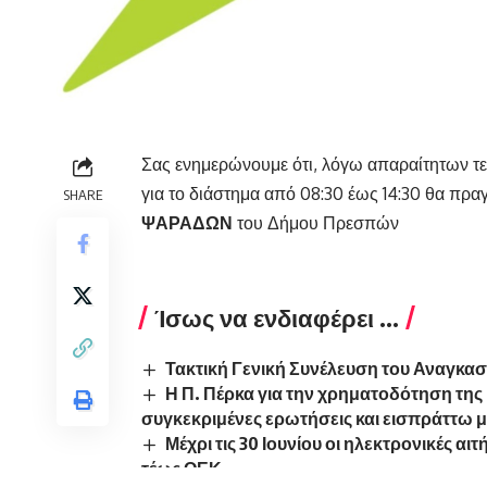
Σας ενημερώνουμε ότι, λόγω απαραίτητων τ
για το διάστημα από 08:30 έως 14:30 θα πρ
SHARE
ΨΑΡΑΔΩΝ
του Δήμου Πρεσπών
Ίσως να ενδιαφέρει ...
Τακτική Γενική Συνέλευση του Αναγκα
Η Π. Πέρκα για την χρηματοδότηση της 
συγκεκριμένες ερωτήσεις και εισπράττω 
Μέχρι τις 30 Ιουνίου οι ηλεκτρονικές α
τέως ΟΕΚ