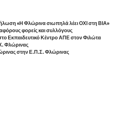
δήλωση «Η Φλώρινα σιωπηλά λέει ΟΧΙ στη ΒΙΑ»
ιαφόρους φορείς και συλλόγους
στο Εκπαιδευτικό Κέντρο ΑΠΕ στον Φιλώτα
.Χ. Φλώρινας
ώρινας στην Ε.Π.Σ. Φλώρινας