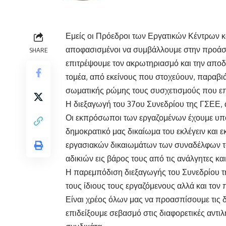
Εμείς οι Πρόεδροι των Εργατικών Κέντρων 
αποφασισμένοι να συμβάλλουμε στην προάσπ
SHARE
επιτρέψουμε τον ακρωτηριασμό και την αποδ
τομέα, από εκείνους που στοχεύουν, παραβιά
σωματικής ρώμης τους συσχετισμούς που επι
Η διεξαγωγή του 37ου Συνεδρίου της ΓΣΕΕ, α
Οι εκπρόσωποι των εργαζομένων έχουμε υπ
δημοκρατικό μας δικαίωμα του εκλέγειν και ε
εργασιακών δικαιωμάτων των συναδέλφων το
αδικιών εις βάρος τους από τις ανάλγητες και
Η παρεμπόδιση διεξαγωγής του Συνεδρίου τη
τους ίδιους τους εργαζόμενους αλλά και τον 
Είναι χρέος όλων μας να προασπίσουμε τις δ
επιδείξουμε σεβασμό στις διαφορετικές αντι