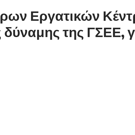
ρων Εργατικών Κέντ
δύναμης της ΓΣΕΕ, γι