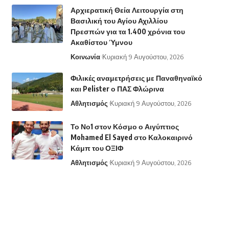
Αρχιερατική Θεία Λειτουργία στη
Βασιλική του Αγίου Αχιλλίου
Πρεσπών για τα 1.400 χρόνια του
Ακαθίστου Ύμνου
Κοινωνία
Κυριακή 9 Αυγούστου, 2026
Φιλικές αναμετρήσεις με Παναθηναϊκό
και Pelister ο ΠΑΣ Φλώρινα
Αθλητισμός
Κυριακή 9 Αυγούστου, 2026
Το Νο1 στον Κόσμο ο Αιγύπτιος
Mohamed El Sayed στο Καλοκαιρινό
Κάμπ του ΟΞΙΦ
Αθλητισμός
Κυριακή 9 Αυγούστου, 2026