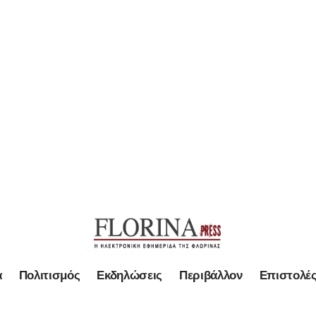
α
Πολιτισμός
Εκδηλώσεις
Περιβάλλον
Επιστολέ