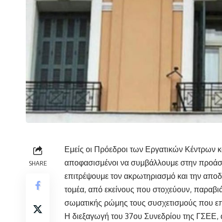
Εμείς οι Πρόεδροι των Εργατικών Κέντρων 
αποφασισμένοι να συμβάλλουμε στην προάσπ
SHARE
επιτρέψουμε τον ακρωτηριασμό και την αποδ
τομέα, από εκείνους που στοχεύουν, παραβιά
σωματικής ρώμης τους συσχετισμούς που επι
Η διεξαγωγή του 37ου Συνεδρίου της ΓΣΕΕ, α