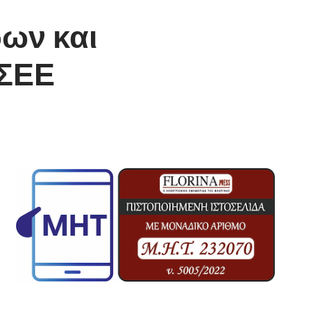
ων και
ΓΣΕΕ