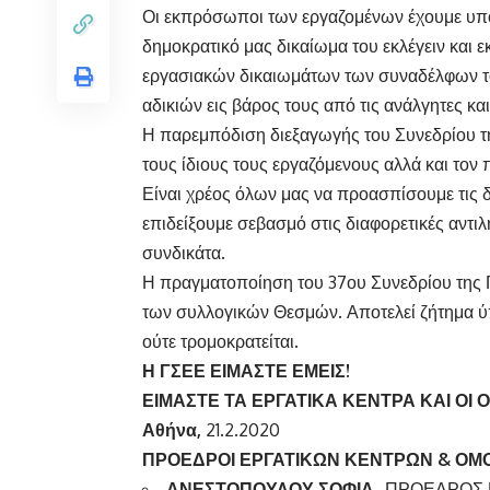
Οι εκπρόσωποι των εργαζομένων έχουμε υπ
δημοκρατικό μας δικαίωμα του εκλέγειν και ε
εργασιακών δικαιωμάτων των συναδέλφων το
αδικιών εις βάρος τους από τις ανάλγητες και
Η παρεμπόδιση διεξαγωγής του Συνεδρίου τη
τους ίδιους τους εργαζόμενους αλλά και τον 
Είναι χρέος όλων μας να προασπίσουμε τις δ
επιδείξουμε σεβασμό στις διαφορετικές αντι
συνδικάτα.
Η πραγματοποίηση του 37ου Συνεδρίου της Γ
των συλλογικών Θεσμών. Αποτελεί ζήτημα ύπα
ούτε τρομοκρατείται.
Η ΓΣΕΕ ΕΙΜΑΣΤΕ ΕΜΕΙΣ!
ΕΙΜΑΣΤΕ ΤΑ ΕΡΓΑΤΙΚΑ ΚΕΝΤΡΑ ΚΑΙ ΟΙ 
Αθήνα,
21.2.2020
ΠΡΟΕΔΡΟΙ ΕΡΓΑΤΙΚΩΝ ΚΕΝΤΡΩΝ & ΟΜ
ΑΝΕΣΤΟΠΟΥΛΟΥ ΣΟΦΙΑ
-ΠΡΟΕΔΡΟΣ 