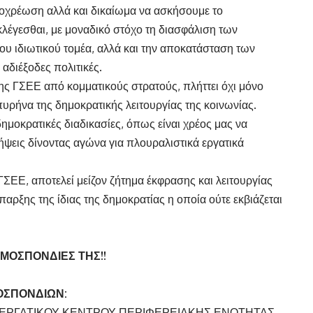
οχρέωση αλλά και δικαίωμα να ασκήσουμε το
κλέγεσθαι, με μοναδικό στόχο τη διασφάλιση των
υ ιδιωτικού τομέα, αλλά και την αποκατάσταση των
 αδιέξοδες πολιτικές.
ς ΓΣΕΕ από κομματικούς στρατούς, πλήττει όχι μόνο
πυρήνα της δημοκρατικής λειτουργίας της κοινωνίας.
ημοκρατικές διαδικασίες, όπως είναι χρέος μας να
λήψεις δίνοντας αγώνα για πλουραλιστικά εργατικά
ΣΕΕ, αποτελεί μείζον ζήτημα έκφρασης και λειτουργίας
ρξης της ίδιας της δημοκρατίας η οποία ούτε εκβιάζεται
ΟΜΟΣΠΟΝΔΙΕΣ ΤΗΣ!!
ΟΣΠΟΝΔΙΩΝ:
ΕΡΓΑΤΙΚΟΥ ΚΕΝΤΡΟΥ ΠΕΡΙΦΕΡΕΙΑΚΗΣ ΕΝΟΤΗΤΑΣ