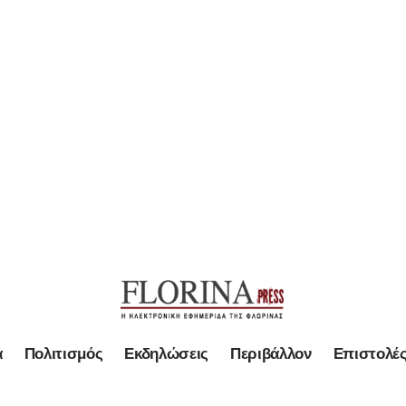
α
Πολιτισμός
Εκδηλώσεις
Περιβάλλον
Επιστολέ