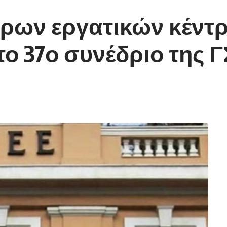
ων εργατικών κέντρ
ο 37ο συνέδριο της 