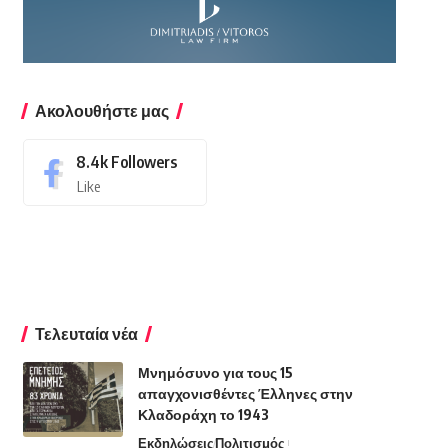
Ακολουθήστε μας
8.4k
Followers
Like
Τελευταία νέα
Μνημόσυνο για τους 15
απαγχονισθέντες Έλληνες στην
Κλαδοράχη το 1943
Εκδηλώσεις
Πολιτισμός