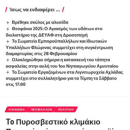
Ίσως να ενδιαφέρει ...
Βρέθηκε σκύλος με αλυσίδα
Θεοφάνια 2025: Ο Αγιασμός των υδάτων στο
διυλιστήριο της ΔΕΥΑΦ στη Δροσοπηγή
Το Σωματείο Εμποροϋπαλλήλων και Ιδιωτικών
Υπαλλήλων Φλώρινας συμμετέχει στη συγκέντρωση
διαμαρτυρίας στις 28 Φεβρουαρίου
Ολοκληρώθηκε σήμερα η κατασκευή του τάπητα
ασφαλείας στην αυλή του 1ου Νηπιαγωγείου Αμυνταίου
Το Σωματείο Εργαζομένων στα Λιγνιτωρυχεία Αχλάδας
συμμετέχει στο συλλαλητήριο για τα Τέμπη το Σάββατο
στις 17:00
ΚΟΙΝΩΝΊΑ
ΠΕΡΙΒΆΛΛΟΝ
ΠΟΛΙΤΙΚΉ
To Πυροσβεστικό κλιμάκιο