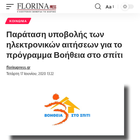
Aa
Font
Resizer
ΚΟΙΝΩΝΊΑ
Παράταση υποβολής των
ηλεκτρονικών αιτήσεων για το
πρόγραμμα Βοήθεια στο σπίτι
florinapress.gr
Τετάρτη 17 Ιουνίου, 2020 13:22