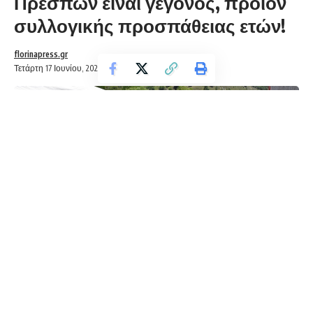
Πρεσπών είναι γεγονός, προϊόν
συλλογικής προσπάθειας ετών!
florinapress.gr
Τετάρτη 17 Ιουνίου, 2020 12:06
Μετά από μακροχρόνιες προσπάθειες (πλην του δήμου