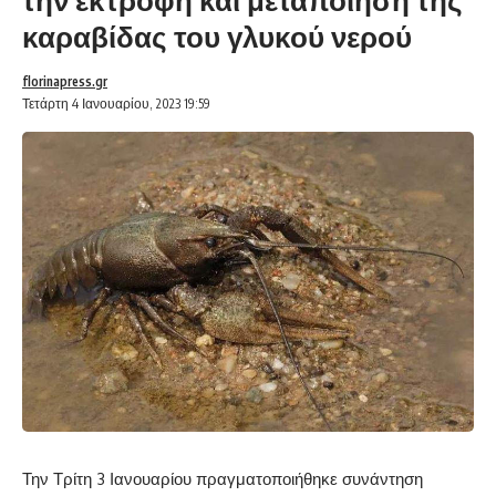
καραβίδας του γλυκού νερού
florinapress.gr
Τετάρτη 4 Ιανουαρίου, 2023 19:59
Την Τρίτη 3 Ιανουαρίου πραγματοποιήθηκε συνάντηση