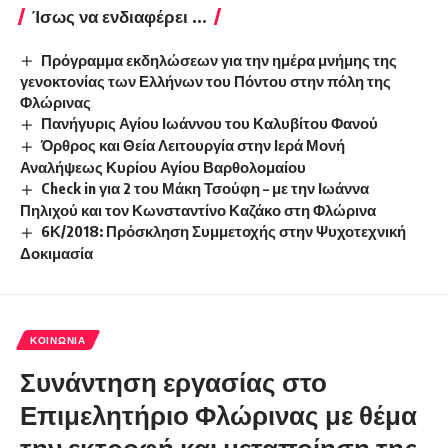
Ίσως να ενδιαφέρει ...
Πρόγραμμα εκδηλώσεων για την ημέρα μνήμης της
γενοκτονίας των Ελλήνων του Πόντου στην πόλη της
Φλώρινας
Πανήγυρις Αγίου Ιωάννου του Καλυβίτου Φανού
Όρθρος και Θεία Λειτουργία στην Ιερά Μονή
Αναλήψεως Κυρίου Αγίου Βαρθολομαίου
Check in για 2 του Μάκη Τσούφη – με την Ιωάννα
Πηλιχού και τον Κωνσταντίνο Καζάκο στη Φλώρινα
6Κ/2018: Πρόσκληση Συμμετοχής στην Ψυχοτεχνική
Δοκιμασία
ΚΟΙΝΩΝΊΑ
Συνάντηση εργασίας στο
Επιμελητήριο Φλώρινας με θέμα
την εκτροφή και μεταποίηση της