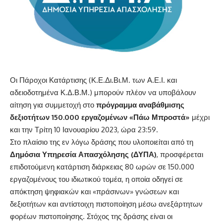
Οι Πάροχοι Κατάρτισης (Κ.Ε.Δι.Βι.Μ. των Α.Ε.Ι. και
αδειοδοτημένα Κ.Δ.Β.Μ.) μπορούν πλέον να υποβάλουν
αίτηση για συμμετοχή στο
πρόγραμμα αναβάθμισης
δεξιοτήτων 150.000 εργαζομένων «Πάω Μπροστά»
μέχρι
και την Τρίτη 10 Ιανουαρίου 2023, ώρα 23:59.
Στο πλαίσιο της εν λόγω δράσης που υλοποιείται από τη
Δημόσια Υπηρεσία Απασχόλησης (ΔΥΠΑ)
, προσφέρεται
επιδοτούμενη κατάρτιση διάρκειας 80 ωρών σε 150.000
εργαζομένους του ιδιωτικού τομέα, η οποία οδηγεί σε
απόκτηση ψηφιακών και «πράσινων» γνώσεων και
δεξιοτήτων και αντίστοιχη πιστοποίηση μέσω ανεξάρτητων
φορέων πιστοποίησης. Στόχος της δράσης είναι οι