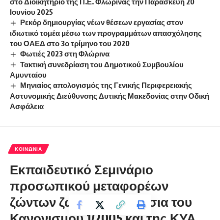
στο Διοικητήριο της Π.Ε. Φλώρινας την Παρασκευή 20
Ιουνίου 2025
Ρεκόρ δημιουργίας νέων θέσεων εργασίας στον
ιδιωτικό τομέα μέσω των προγραμμάτων απασχόλησης
του ΟΑΕΔ στο 3ο τρίμηνο του 2020
Φωτιές 2023 στη Φλώρινα
Τακτική συνεδρίαση του Δημοτικού Συμβουλίου
Αμυνταίου
Μηνιαίος απολογισμός της Γενικής Περιφερειακής
Αστυνομικής Διεύθυνσης Δυτικής Μακεδονίας στην Οδική
Ασφάλεια
ΚΟΙΝΩΝΊΑ
Εκπαιδευτικό Σεμινάριο
προσωπικού μεταφορέων
ζώντων ζώων στα πλαίσια του
Κανονισμού 1/2005 και της ΚΥΑ