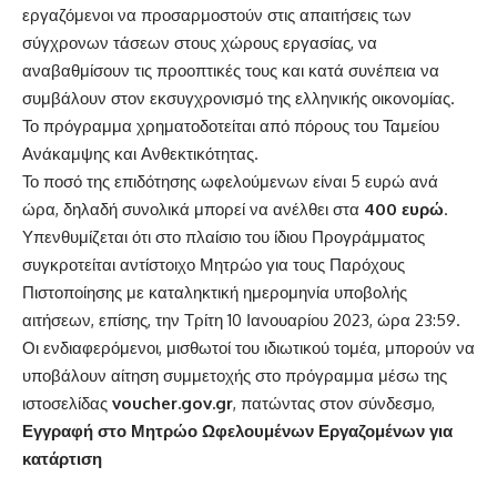
εργαζόμενοι να προσαρμοστούν στις απαιτήσεις των
σύγχρονων τάσεων στους χώρους εργασίας, να
αναβαθμίσουν τις προοπτικές τους και κατά συνέπεια να
συμβάλουν στον εκσυγχρονισμό της ελληνικής οικονομίας.
Το πρόγραμμα χρηματοδοτείται από πόρους του Ταμείου
Ανάκαμψης και Ανθεκτικότητας.
Το ποσό της επιδότησης ωφελούμενων είναι 5 ευρώ ανά
ώρα, δηλαδή συνολικά μπορεί να ανέλθει στα
400 ευρώ
.
Υπενθυμίζεται ότι στο πλαίσιο του ίδιου Προγράμματος
συγκροτείται αντίστοιχο Μητρώο για τους Παρόχους
Πιστοποίησης με καταληκτική ημερομηνία υποβολής
αιτήσεων, επίσης, την Τρίτη 10 Ιανουαρίου 2023, ώρα 23:59.
Οι ενδιαφερόμενοι, μισθωτοί του ιδιωτικού τομέα, μπορούν να
υποβάλουν αίτηση συμμετοχής στο πρόγραμμα μέσω της
ιστοσελίδας
voucher.gov.gr
, πατώντας στον σύνδεσμο,
Εγγραφή στο Μητρώο Ωφελουμένων Εργαζομένων για
κατάρτιση