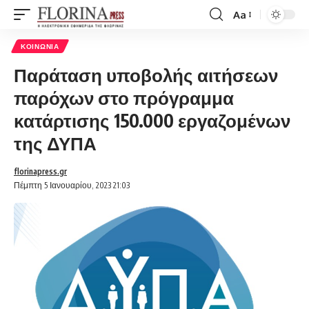
Aa
Font
Resizer
ΚΟΙΝΩΝΊΑ
Παράταση υποβολής αιτήσεων
παρόχων στο πρόγραμμα
κατάρτισης 150.000 εργαζομένων
της ΔΥΠΑ
florinapress.gr
Πέμπτη 5 Ιανουαρίου, 2023 21:03