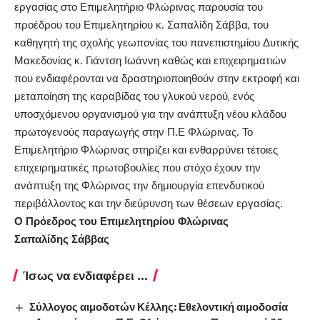
εργασίας στο Επιμελητήριο Φλώρινας παρουσία του
προέδρου του Επιμελητηρίου κ. Σαπαλίδη Σάββα, του
καθηγητή της σχολής γεωπονίας του πανεπιστημίου Δυτικής
Μακεδονίας κ. Γιάντση Ιωάννη καθώς και επιχειρηματιών
που ενδιαφέρονται να δραστηριοποιηθούν στην εκτροφή και
μεταποίηση της καραβίδας του γλυκού νερού, ενός
υποσχόμενου οργανισμού για την ανάπτυξη νέου κλάδου
πρωτογενούς παραγωγής στην Π.Ε Φλώρινας. Το
Επιμελητήριο Φλώρινας στηρίζει και ενθαρρύνει τέτοιες
επιχειρηματικές πρωτοβουλίες που στόχο έχουν την
ανάπτυξη της Φλώρινας την δημιουργία επενδυτικού
περιβάλλοντος και την διεύρυνση των θέσεων εργασίας.
Ο Πρόεδρος του Επιμελητηρίου Φλώρινας
Σαπαλίδης Σάββας
Ίσως να ενδιαφέρει ...
Σύλλογος αιμοδοτών Κέλλης: Εθελοντική αιμοδοσία