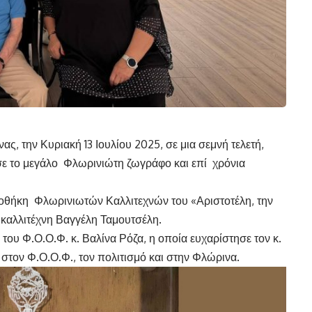
ς, την Κυριακή 13 Ιουλίου 2025, σε μια σεμνή τελετή,
σε το μεγάλο Φλωρινιώτη ζωγράφο και επί χρόνια
οθήκη Φλωρινιωτών Καλλιτεχνών του «Αριστοτέλη, την
 καλλιτέχνη Βαγγέλη Ταμουτσέλη.
του Φ.Ο.Ο.Φ. κ. Βαλίνα Ρόζα, η οποία ευχαρίστησε τον κ.
 στον Φ.Ο.Ο.Φ., τον πολιτισμό και στην Φλώρινα.