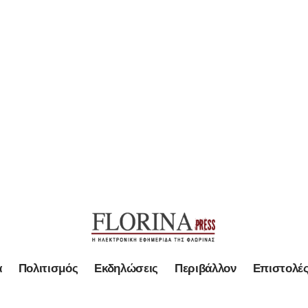
α
Πολιτισμός
Εκδηλώσεις
Περιβάλλον
Επιστολέ