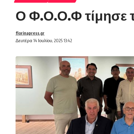
Ο Φ.Ο.Ο.Φ τίμησε 
florinapress.gr
Δευτέρα 14 Ιουλίου, 2025 13:42