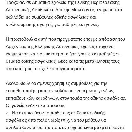
Τροχαίας, σε Δημοτικά Σχολεία της Γενικής Περιφερειακής
Αστυνομικής Διεύθυνσης Δυτικής Μακεδονίας, ενημερωτικά
φυλλάδια με συμβουλές οδικής ασφάλειας και
κυκλοφοριακής αγωγής, για μαθητές και γονείς.
Η πρωτοβουλία αυτή που πραγματοποιείται με απόφαση του
Αρχηγείου της Ελληνικής Αστυνομίας, έχει ως στόχο να
ενημερώσει και να ευαισθητοποιήσει γονείς και μαθητές σε
θέματα οδικής ασφάλειας, ιδίως κατά τις μετακινήσεις τους
από και προς τα σχολικά συγκροτήματα.
Ακολουθούν ορισμένες χρήσιμες συμβουλές για την
ευαισθητοποίηση και την καλύτερη ενημέρωση γονέων,
εκπαιδευτικών και οδηγών, στον τομέα της οδικής ασφάλειας.
Οι
γονείς
ενδεικτικά μπορούν:
Να εκπαιδεύουν το παιδί τους σε θέματα οδικής
ασφάλειας από πολύ νωρίς (π.χ. να του μάθουν να
αντιλαμβάνεται σωστά πότε ένα όχημα είναι μακριά ή κοντά