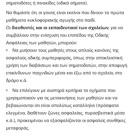
σηματοδότες ή πινακίδες (οδικά σήματα).
Να θυμάστε ότι, οι γονείς είναι εκείνοι που δίνουν τα πρώτα
μαθήματα κυκλοφοριακής αγωγής στο παιδί.
Οι
διευθυντές και οι εκπαιδευτικοί των σχολείων
, για να
συμβάλουν στην ενίσχυση του επιπέδου της Οδικής
Ασφάλειας των μαθητών, μπορούν:
Να μυήσουν τους μαθητές στους απλούς κανόνες της
ασφαλούς οδικής συμπεριφοράς, όπως στην αποκλειστική
χρήση των διαβάσεων και των σηματοδοτών, στην αποφυγή
επικίνδυνων παιχνιδιών μέσα και έξω από το σχολείο, στο
δρόμο κ.ά.
Να επιλέγουν με αυστηρά κριτήρια τα οχήματα που
χρησιμοποιούν για τις μετακινήσεις των μαθητών και να
βεβαιώνονται ότι είναι απολύτως κατάλληλα (πρόσφατα
ελεγμένα, διαθέτουν ζώνες ασφαλείας, πυροσβεστικά μέσα
κ.ά.), προκειμένου να εξασφαλίζονται οι ασφαλείς συνθήκες
μεταφοράς.