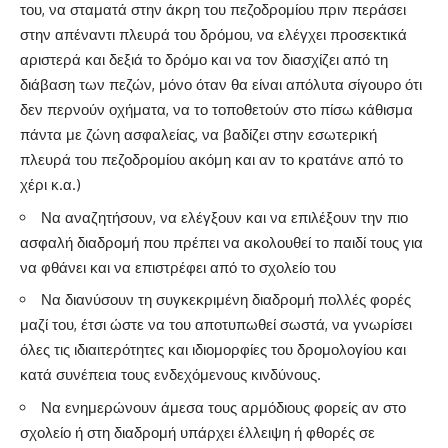
του, να σταματά στην άκρη του πεζοδρομίου πριν περάσει
στην απέναντι πλευρά του δρόμου, να ελέγχει προσεκτικά
αριστερά και δεξιά το δρόμο και να τον διασχίζει από τη
διάβαση των πεζών, μόνο όταν θα είναι απόλυτα σίγουρο ότι
δεν περνούν οχήματα, να το τοποθετούν στο πίσω κάθισμα
πάντα με ζώνη ασφαλείας, να βαδίζει στην εσωτερική
πλευρά του πεζοδρομίου ακόμη και αν το κρατάνε από το
χέρι κ.α.)
Να αναζητήσουν, να ελέγξουν και να επιλέξουν την πιο
ασφαλή διαδρομή που πρέπει να ακολουθεί το παιδί τους για
να φθάνει και να επιστρέφει από το σχολείο του
Να διανύσουν τη συγκεκριμένη διαδρομή πολλές φορές
μαζί του, έτσι ώστε να του αποτυπωθεί σωστά, να γνωρίσει
όλες τις ιδιαιτερότητες και ιδιομορφίες του δρομολογίου και
κατά συνέπεια τους ενδεχόμενους κινδύνους.
Να ενημερώνουν άμεσα τους αρμόδιους φορείς αν στο
σχολείο ή στη διαδρομή υπάρχει έλλειψη ή φθορές σε