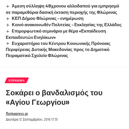
Άμεση σύλληψη 48χρονου αλλοδαπού για εμπρησμό
σε παραμεθόρια δασική έκταση περιοχής της Φλώρινας
ΚΕΠ Δήμου Φλώρινας – ενημέρωση
Κοινό ανακοινωθέν Πολιτείας – Εκκλησίας της Ελλάδος
Eπιμορφωτικό σεμινάριο με θέμα «Εκπαίδευση
Εκπαιδευτών Ενηλίκων»
Ευχαριστήριο του Κέντρου Κοινωνικής Πρόνοιας
Περιφέρειας Δυτικής Μακεδονίας προς το Δημοτικό
Πειραματικό Σχολείο Φλώρινας
ΚΟΙΝΩΝΊΑ
Σοκάρει ο βανδαλισμός του
«Αγίου Γεωργίου»
florinapress.gr
Δευτέρα 12 Σεπτεμβρίου, 2016 17:55