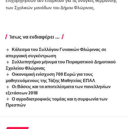
επιχορηγήσεων δεν επαρκούν για τις ανάγκες θέρμανσης
των Σχολικών μονάδων του Δήμου Φλώρινας.
Ίσως να ενδιαφέρει ...
Κάλεσμα του Συλλόγου Γυναικών Φλώρινας σε
απεργιακή συγκέντρωση
Συλλυπητήριο μήνυμα του Πειραματικού Δημοτικού
Σχολείου Φλώρινας
Οικονομική ενίσχυση 700 Ευρώ για τους
μαθητευόμενους της Τάξης Μαθητείας ΕΠΑΛ
Οι Βάσεις και τα αποτελέσματα των πανελληνίων
εξετάσεων 2018
Ο αγροδιατροφικός τομέας και η συμφωνία των
Πρεσπών