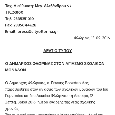
Ταχ. Διεύθυνση: Μεγ. Αλεξάνδρου 97
Τ.Κ.:53100
Τηλ
: 2385351010
Fax: 2385044628
Email: press@cityoflorina.gr
Φλώρινα, 13-09-2016
ΔΕΛΤΙΟ ΤΥΠΟΥ
Ο ΔΗΜΑΡΧΟΣ ΦΛΩΡΙΝΑΣ ΣΤΟΝ ΑΓΙΑΣΜΟ ΣΧΟΛΙΚΩΝ
ΜΟΝΑΔΩΝ
Ο Δήμαρχος Φλώρινας, κ. Γιάννης Βοσκόπουλος,
παραβρέθηκε στον αγιασμό των σχολικών μονάδων του 1ου
Γυμνασίου και 1ου Λυκείου Φλώρινας τη Δευτέρα, 12
Σεπτεμβρίου 2016, ημέρα έναρξης της νέας σχολικής
χρονιάς.
Τον αγιασμό πραγματοποίησε ο Μητροπολίτης Φλωρίνης,